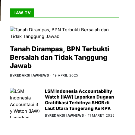
IAW TV
Tanah Dirampas, BPN Terbukti
Bersalah dan Tidak Tanggung
Jawab
BY
REDAKSI IAWNEWS
19 APRIL 2025
LSM Indonesia Accountability
Watch (IAW) Laporkan Dugaan
Gratifikasi Terbitnya SHGB di
Laut Utara Tangerang Ke KPK
BY
REDAKSI IAWNEWS
11 MARET 2025