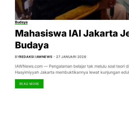
Budaya
Mahasiswa IAI Jakarta Je
Budaya
BY
REDAKSI IAWNEWS
27 JANUARI 2026
IAWNews.com — Pengalaman belajar tak melulu soal teori di 
Hasyimiyyah Jakarta membuktikannya lewat kunjungan edu
READ MORE