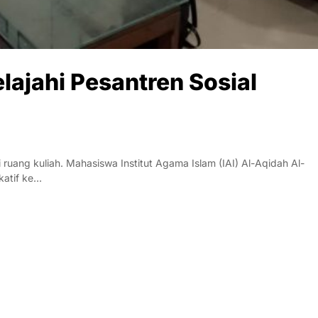
lajahi Pesantren Sosial
ruang kuliah. Mahasiswa Institut Agama Islam (IAI) Al-Aqidah Al-
katif ke…