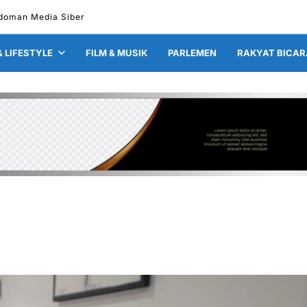
doman Media Siber
& LIFESTYLE
FILM & MUSIK
PARLEMEN
RAKYAT BICAR