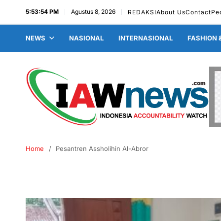
5:53:55 PM
Agustus 8, 2026
REDAKSI
About Us
Contact
Pe
NEWS
NASIONAL
INTERNASIONAL
FASHION 
Home
Pesantren Assholihin Al-Abror