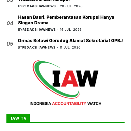
BY
REDAKSI IAWNEWS
20 JULI 2026
Hasan Basri: Pemberantasan Korupsi Hanya
Slogan Drama
04
BY
REDAKSI IAWNEWS
14 JULI 2026
Ormas Betawi Gerudug Alamat Sekretariat GPBJ
05
BY
REDAKSI IAWNEWS
11 JULI 2026
IAW TV