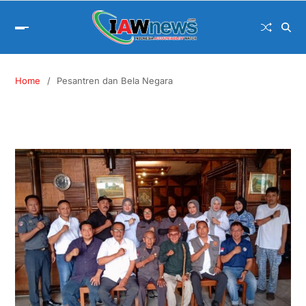
Home
Pesantren dan Bela Negara