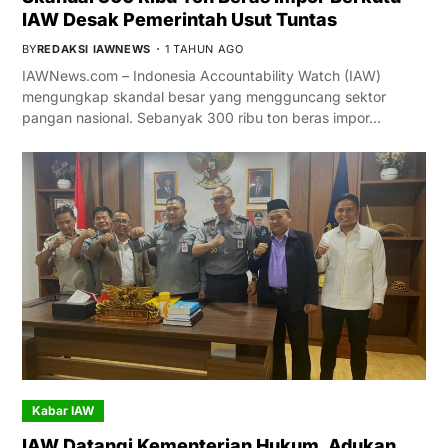
IAW Desak Pemerintah Usut Tuntas
BY
REDAKSI IAWNEWS
1 TAHUN AGO
IAWNews.com – Indonesia Accountability Watch (IAW)
mengungkap skandal besar yang mengguncang sektor
pangan nasional. Sebanyak 300 ribu ton beras impor…
Kabar IAW
IAW Datangi Kementerian Hukum, Adukan