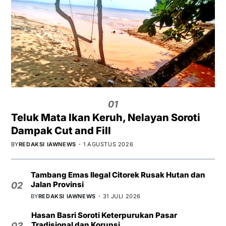
01
Teluk Mata Ikan Keruh, Nelayan Soroti
Dampak Cut and Fill
BY
REDAKSI IAWNEWS
1 AGUSTUS 2026
Tambang Emas Ilegal Citorek Rusak Hutan dan
Jalan Provinsi
02
BY
REDAKSI IAWNEWS
31 JULI 2026
Hasan Basri Soroti Keterpurukan Pasar
Tradisional dan Korupsi
03