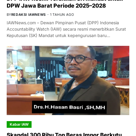
DPW Jawa Barat Periode 2025–2028
BY
REDAKSI IAWNEWS
1 TAHUN AGO
IAWNews.com – Dewan Pimpinan Pusat (DPP) Indonesia
Accountability Watch (IAW) secara resmi menerbitkan Surat
Keputusan (SK) Mandat untuk kepengurusan baru…
Kabar IAW
Skandal 300 Ribu Ton Beras Impor Berkutu