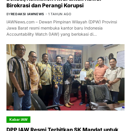
Birokrasi dan Perangi Korupsi
BY
REDAKSI IAWNEWS
1 TAHUN AGO
IAWNews.com – Dewan Pimpinan Wilayah (DPW) Provinsi
Jawa Barat resmi membuka kantor baru Indonesia
Accountability Watch (IAW) yang berlokasi di…
Kabar IAW
DPP IAW Resmi Terbitkan SK Mandat untuk