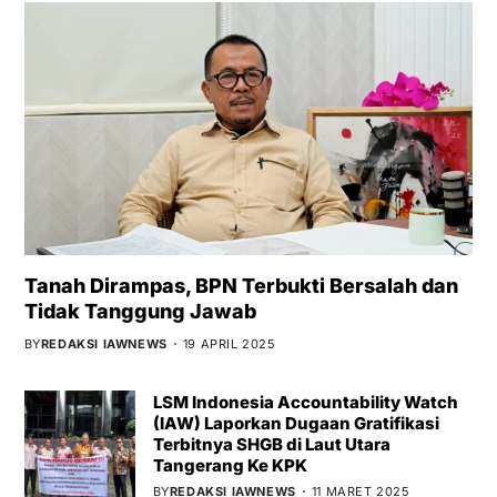
Tanah Dirampas, BPN Terbukti Bersalah dan
Tidak Tanggung Jawab
BY
REDAKSI IAWNEWS
19 APRIL 2025
LSM Indonesia Accountability Watch
(IAW) Laporkan Dugaan Gratifikasi
Terbitnya SHGB di Laut Utara
Tangerang Ke KPK
BY
REDAKSI IAWNEWS
11 MARET 2025