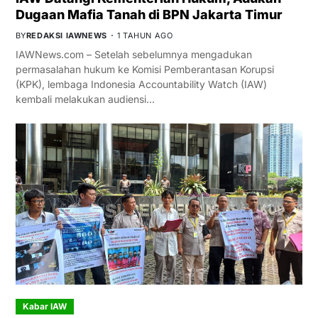
Dugaan Mafia Tanah di BPN Jakarta Timur
BY
REDAKSI IAWNEWS
1 TAHUN AGO
IAWNews.com – Setelah sebelumnya mengadukan
permasalahan hukum ke Komisi Pemberantasan Korupsi
(KPK), lembaga Indonesia Accountability Watch (IAW)
kembali melakukan audiensi…
Kabar IAW