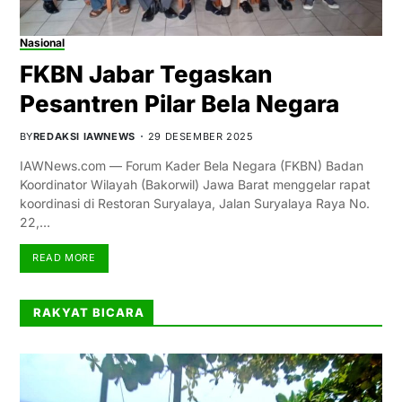
Nasional
FKBN Jabar Tegaskan
Pesantren Pilar Bela Negara
BY
REDAKSI IAWNEWS
29 DESEMBER 2025
IAWNews.com — Forum Kader Bela Negara (FKBN) Badan
Koordinator Wilayah (Bakorwil) Jawa Barat menggelar rapat
koordinasi di Restoran Suryalaya, Jalan Suryalaya Raya No.
22,…
READ MORE
RAKYAT BICARA