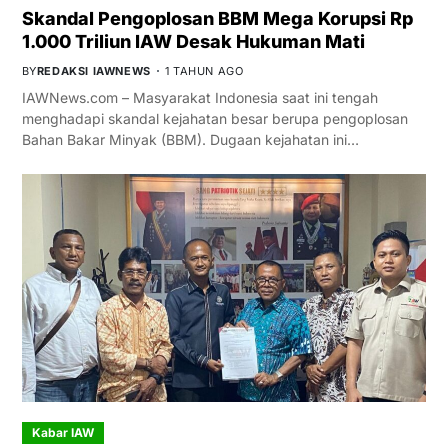
Skandal Pengoplosan BBM Mega Korupsi Rp
1.000 Triliun IAW Desak Hukuman Mati
BY
REDAKSI IAWNEWS
1 TAHUN AGO
IAWNews.com – Masyarakat Indonesia saat ini tengah
menghadapi skandal kejahatan besar berupa pengoplosan
Bahan Bakar Minyak (BBM). Dugaan kejahatan ini…
Kabar IAW