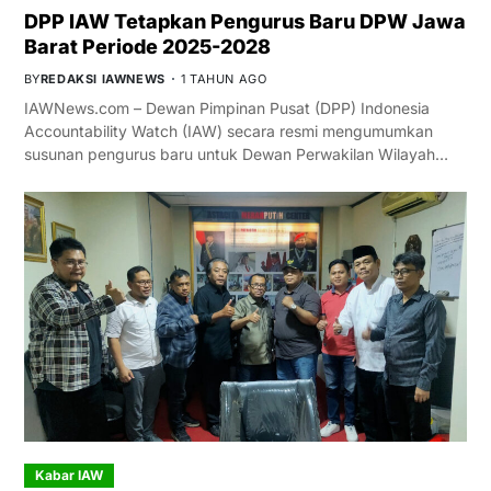
DPP IAW Tetapkan Pengurus Baru DPW Jawa
Barat Periode 2025-2028
BY
REDAKSI IAWNEWS
1 TAHUN AGO
IAWNews.com – Dewan Pimpinan Pusat (DPP) Indonesia
Accountability Watch (IAW) secara resmi mengumumkan
susunan pengurus baru untuk Dewan Perwakilan Wilayah…
Kabar IAW