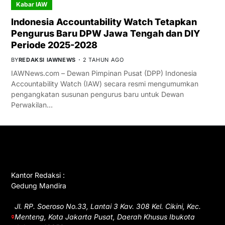
Kabar IAW
Indonesia Accountability Watch Tetapkan
Pengurus Baru DPW Jawa Tengah dan DIY
Periode 2025-2028
BY
REDAKSI IAWNEWS
2 TAHUN AGO
IAWNews.com – Dewan Pimpinan Pusat (DPP) Indonesia
Accountability Watch (IAW) secara resmi mengumumkan
pengangkatan susunan pengurus baru untuk Dewan
Perwakilan…
GET IN TOUCH
Kantor Redaksi :
Gedung Mandira
Jl. RP. Soeroso No.33, Lantai 3 Kav. 308 Kel. Cikini, Kec.
Menteng, Kota Jakarta Pusat, Daerah Khusus Ibukota