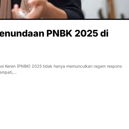
Penundaan PNBK 2025 di
si Keren (PNBK) 2025 tidak hanya memunculkan ragam respons
 empati,…