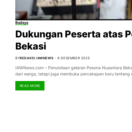
Budaya
Dukungan Peserta atas 
Bekasi
BY
REDAKSI IAWNEWS
6 DESEMBER 2025
IAWNews.com – Penundaan gelaran Pesona Nusantara Beka
dari warga, tetapi juga membuka percakapan baru tentang
READ MORE