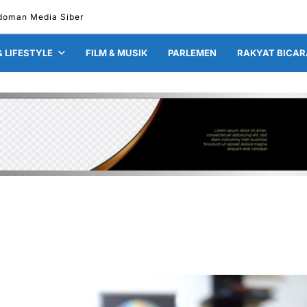
doman Media Siber
& LIFESTYLE
FILM & MUSIK
PARLEMEN
RAKYAT BICAR