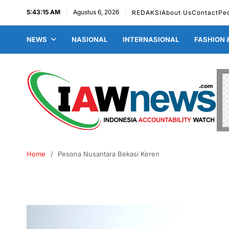
5:43:16 AM
Agustus 6, 2026
REDAKSI
About Us
Contact
Pe
NEWS
NASIONAL
INTERNASIONAL
FASHION 
Home
Pesona Nusantara Bekasi Keren