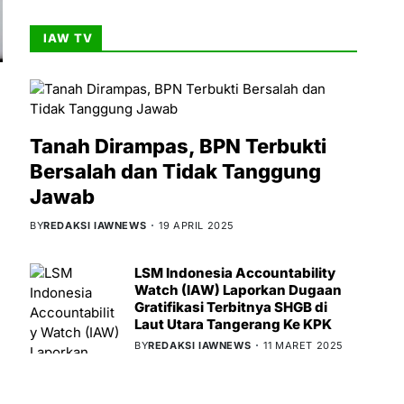
IAW TV
Tanah Dirampas, BPN Terbukti
Bersalah dan Tidak Tanggung
Jawab
BY
REDAKSI IAWNEWS
19 APRIL 2025
LSM Indonesia Accountability
Watch (IAW) Laporkan Dugaan
Gratifikasi Terbitnya SHGB di
Laut Utara Tangerang Ke KPK
BY
REDAKSI IAWNEWS
11 MARET 2025