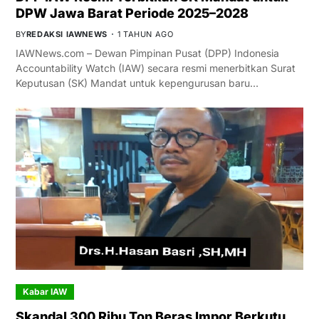
DPW Jawa Barat Periode 2025–2028
BY
REDAKSI IAWNEWS
1 TAHUN AGO
IAWNews.com – Dewan Pimpinan Pusat (DPP) Indonesia
Accountability Watch (IAW) secara resmi menerbitkan Surat
Keputusan (SK) Mandat untuk kepengurusan baru…
Kabar IAW
Skandal 300 Ribu Ton Beras Impor Berkutu