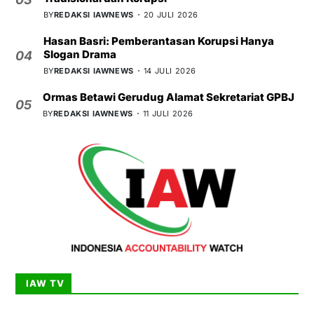
BY
REDAKSI IAWNEWS
20 JULI 2026
Hasan Basri: Pemberantasan Korupsi Hanya
Slogan Drama
04
BY
REDAKSI IAWNEWS
14 JULI 2026
Ormas Betawi Gerudug Alamat Sekretariat GPBJ
05
BY
REDAKSI IAWNEWS
11 JULI 2026
IAW TV