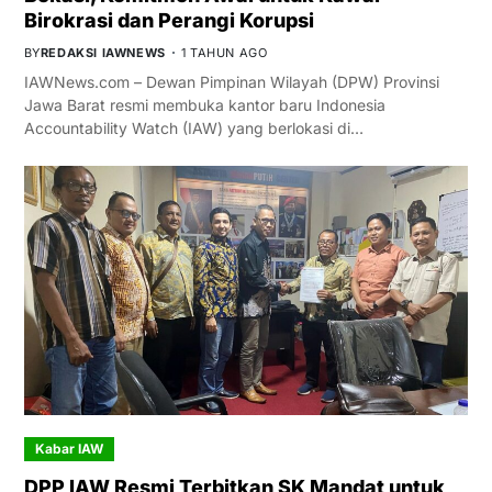
Birokrasi dan Perangi Korupsi
BY
REDAKSI IAWNEWS
1 TAHUN AGO
IAWNews.com – Dewan Pimpinan Wilayah (DPW) Provinsi
Jawa Barat resmi membuka kantor baru Indonesia
Accountability Watch (IAW) yang berlokasi di…
Kabar IAW
DPP IAW Resmi Terbitkan SK Mandat untuk