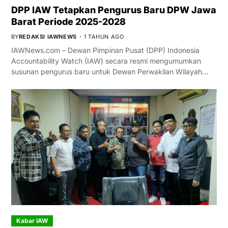
DPP IAW Tetapkan Pengurus Baru DPW Jawa
Barat Periode 2025-2028
BY
REDAKSI IAWNEWS
1 TAHUN AGO
IAWNews.com – Dewan Pimpinan Pusat (DPP) Indonesia
Accountability Watch (IAW) secara resmi mengumumkan
susunan pengurus baru untuk Dewan Perwakilan Wilayah…
Kabar IAW