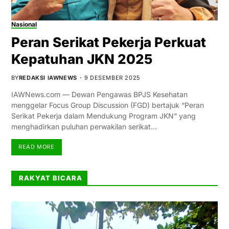
Nasional
Peran Serikat Pekerja Perkuat
Kepatuhan JKN 2025
BY
REDAKSI IAWNEWS
9 DESEMBER 2025
IAWNews.com — Dewan Pengawas BPJS Kesehatan
menggelar Focus Group Discussion (FGD) bertajuk “Peran
Serikat Pekerja dalam Mendukung Program JKN” yang
menghadirkan puluhan perwakilan serikat…
READ MORE
RAKYAT BICARA