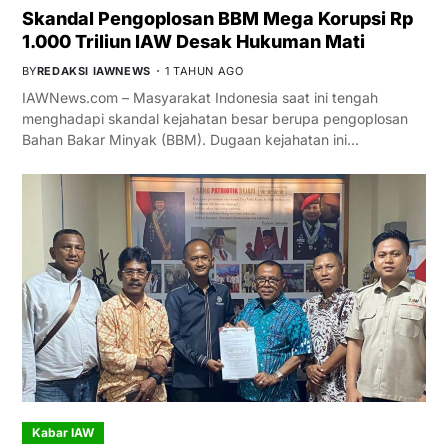
Skandal Pengoplosan BBM Mega Korupsi Rp
1.000 Triliun IAW Desak Hukuman Mati
BY
REDAKSI IAWNEWS
1 TAHUN AGO
IAWNews.com – Masyarakat Indonesia saat ini tengah
menghadapi skandal kejahatan besar berupa pengoplosan
Bahan Bakar Minyak (BBM). Dugaan kejahatan ini…
Kabar IAW