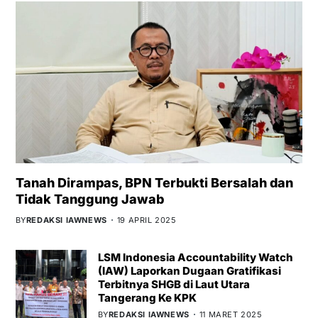
Tanah Dirampas, BPN Terbukti Bersalah dan
Tidak Tanggung Jawab
BY
REDAKSI IAWNEWS
19 APRIL 2025
LSM Indonesia Accountability Watch
(IAW) Laporkan Dugaan Gratifikasi
Terbitnya SHGB di Laut Utara
Tangerang Ke KPK
BY
REDAKSI IAWNEWS
11 MARET 2025