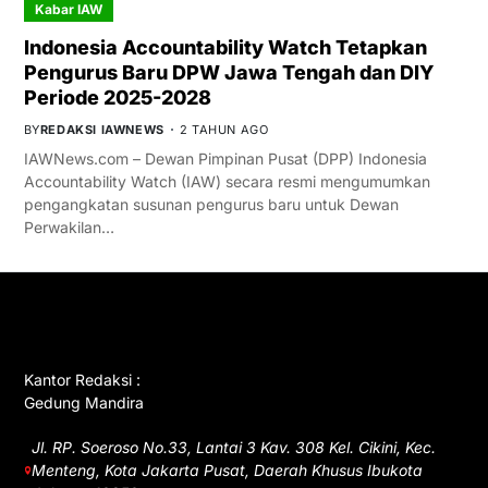
Kabar IAW
Indonesia Accountability Watch Tetapkan
Pengurus Baru DPW Jawa Tengah dan DIY
Periode 2025-2028
BY
REDAKSI IAWNEWS
2 TAHUN AGO
IAWNews.com – Dewan Pimpinan Pusat (DPP) Indonesia
Accountability Watch (IAW) secara resmi mengumumkan
pengangkatan susunan pengurus baru untuk Dewan
Perwakilan…
GET IN TOUCH
Kantor Redaksi :
Gedung Mandira
Jl. RP. Soeroso No.33, Lantai 3 Kav. 308 Kel. Cikini, Kec.
Menteng, Kota Jakarta Pusat, Daerah Khusus Ibukota