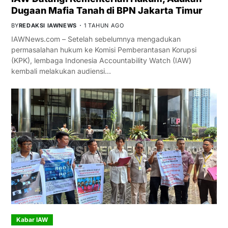
Dugaan Mafia Tanah di BPN Jakarta Timur
BY
REDAKSI IAWNEWS
1 TAHUN AGO
IAWNews.com – Setelah sebelumnya mengadukan
permasalahan hukum ke Komisi Pemberantasan Korupsi
(KPK), lembaga Indonesia Accountability Watch (IAW)
kembali melakukan audiensi…
Kabar IAW