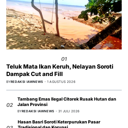
01
Teluk Mata Ikan Keruh, Nelayan Soroti
Dampak Cut and Fill
BY
REDAKSI IAWNEWS
1 AGUSTUS 2026
Tambang Emas Ilegal Citorek Rusak Hutan dan
Jalan Provinsi
02
BY
REDAKSI IAWNEWS
31 JULI 2026
Hasan Basri Soroti Keterpurukan Pasar
Tradisional dan Korupsi
03