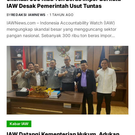
IAW Desak Pemerintah Usut Tuntas
BY
REDAKSI IAWNEWS
1 TAHUN AGO
IAWNews.com – Indonesia Accountability Watch (IAW)
mengungkap skandal besar yang mengguncang sektor
pangan nasional. Sebanyak 300 ribu ton beras impor…
Kabar IAW
IAW Datangi Kementerian Hukum, Adukan