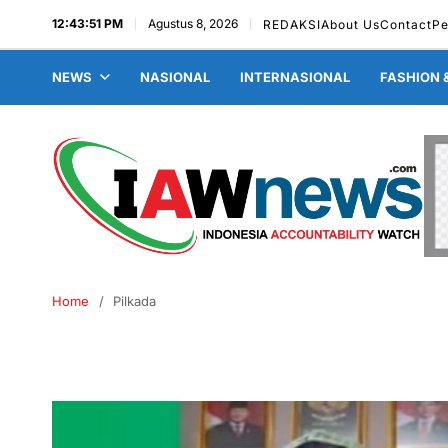
12:43:51 PM
Agustus 8, 2026
REDAKSI
About Us
Contact
Pe
NEWS
NASIONAL
INTERNASIONAL
FASHION 
Home
Pilkada