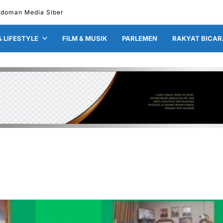
doman Media Siber
& LIFESTYLE
FILM & MUSIK
PARLEMEN
RAKYAT BICAR