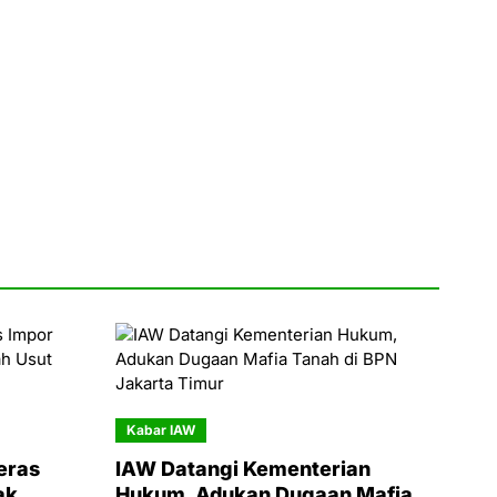
Kabar IAW
eras
IAW Datangi Kementerian
ak
Hukum, Adukan Dugaan Mafia