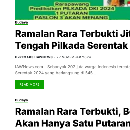
Budaya
Ramalan Rara Terbukti Ji
Tengah Pilkada Serentak
BY
REDAKSI IAWNEWS
27 NOVEMBER 2024
IAWNews.com – Sebanyak 202 juta warga Indonesia tercatat 
Serentak 2024 yang berlangsung di 545…
READ MORE
Budaya
Ramalan Rara Terbukti, B
Akan Hanya Satu Putara