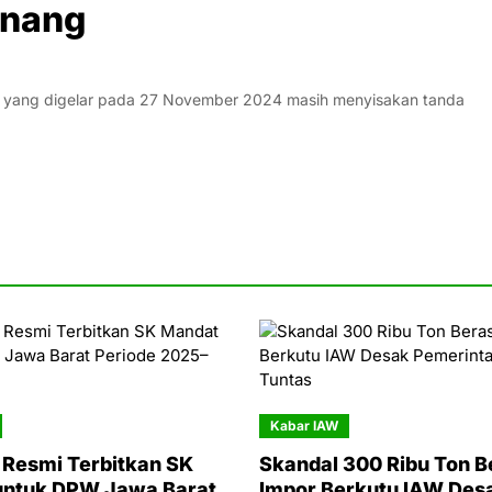
enang
k yang digelar pada 27 November 2024 masih menyisakan tanda
Kabar IAW
Resmi Terbitkan SK
Skandal 300 Ribu Ton B
untuk DPW Jawa Barat
Impor Berkutu IAW Des