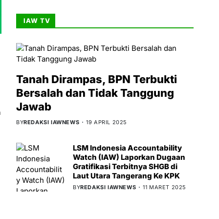
IAW TV
Tanah Dirampas, BPN Terbukti
Bersalah dan Tidak Tanggung
Jawab
a
BY
REDAKSI IAWNEWS
19 APRIL 2025
LSM Indonesia Accountability
Watch (IAW) Laporkan Dugaan
Gratifikasi Terbitnya SHGB di
Laut Utara Tangerang Ke KPK
BY
REDAKSI IAWNEWS
11 MARET 2025