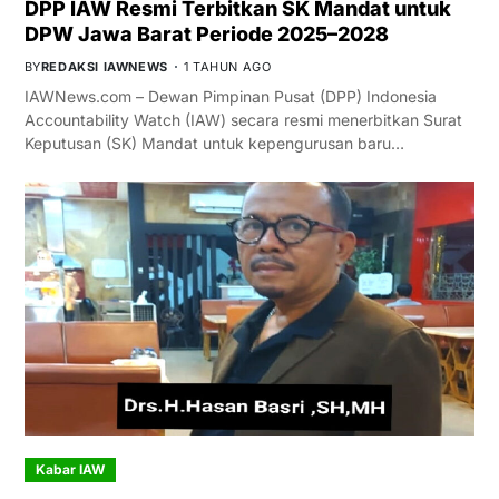
DPP IAW Resmi Terbitkan SK Mandat untuk
DPW Jawa Barat Periode 2025–2028
BY
REDAKSI IAWNEWS
1 TAHUN AGO
IAWNews.com – Dewan Pimpinan Pusat (DPP) Indonesia
Accountability Watch (IAW) secara resmi menerbitkan Surat
Keputusan (SK) Mandat untuk kepengurusan baru…
Kabar IAW