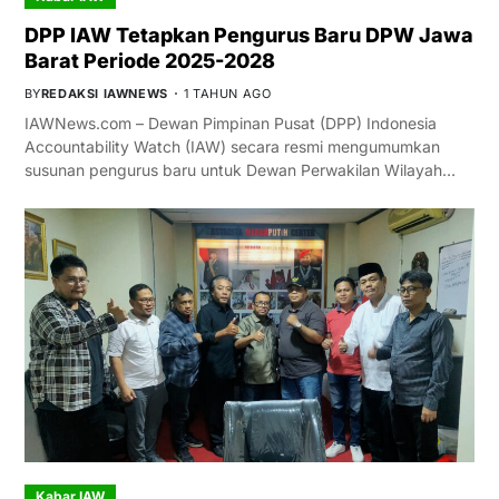
DPP IAW Tetapkan Pengurus Baru DPW Jawa
Barat Periode 2025-2028
BY
REDAKSI IAWNEWS
1 TAHUN AGO
IAWNews.com – Dewan Pimpinan Pusat (DPP) Indonesia
Accountability Watch (IAW) secara resmi mengumumkan
susunan pengurus baru untuk Dewan Perwakilan Wilayah…
Kabar IAW