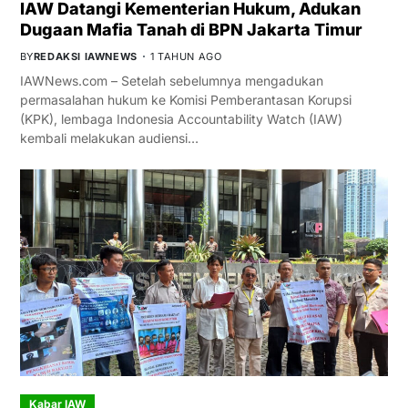
IAW Datangi Kementerian Hukum, Adukan
Dugaan Mafia Tanah di BPN Jakarta Timur
BY
REDAKSI IAWNEWS
1 TAHUN AGO
IAWNews.com – Setelah sebelumnya mengadukan
permasalahan hukum ke Komisi Pemberantasan Korupsi
(KPK), lembaga Indonesia Accountability Watch (IAW)
kembali melakukan audiensi…
Kabar IAW