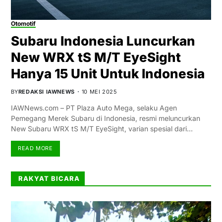
Otomotif
Subaru Indonesia Luncurkan
New WRX tS M/T EyeSight
Hanya 15 Unit Untuk Indonesia
BY
REDAKSI IAWNEWS
10 MEI 2025
IAWNews.com – PT Plaza Auto Mega, selaku Agen
Pemegang Merek Subaru di Indonesia, resmi meluncurkan
New Subaru WRX tS M/T EyeSight, varian spesial dari…
READ MORE
RAKYAT BICARA