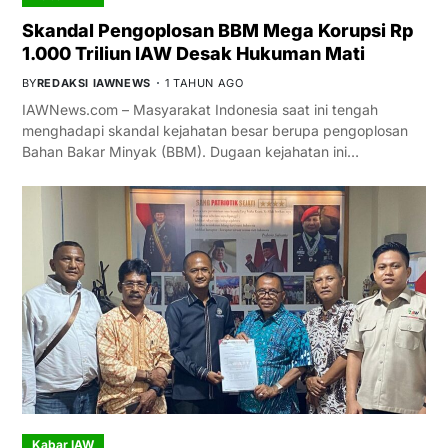
Skandal Pengoplosan BBM Mega Korupsi Rp
1.000 Triliun IAW Desak Hukuman Mati
BY
REDAKSI IAWNEWS
1 TAHUN AGO
IAWNews.com – Masyarakat Indonesia saat ini tengah
menghadapi skandal kejahatan besar berupa pengoplosan
Bahan Bakar Minyak (BBM). Dugaan kejahatan ini…
Kabar IAW