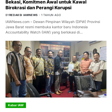
Bekasi, Komitmen Awal untuk Kawal
Birokrasi dan Perangi Korupsi
BY
REDAKSI IAWNEWS
1 TAHUN AGO
IAWNews.com – Dewan Pimpinan Wilayah (DPW) Provinsi
Jawa Barat resmi membuka kantor baru Indonesia
Accountability Watch (IAW) yang berlokasi di…
Kabar IAW