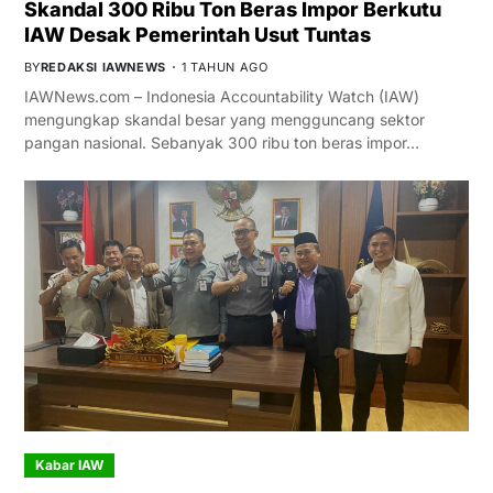
Skandal 300 Ribu Ton Beras Impor Berkutu
IAW Desak Pemerintah Usut Tuntas
BY
REDAKSI IAWNEWS
1 TAHUN AGO
IAWNews.com – Indonesia Accountability Watch (IAW)
mengungkap skandal besar yang mengguncang sektor
pangan nasional. Sebanyak 300 ribu ton beras impor…
Kabar IAW