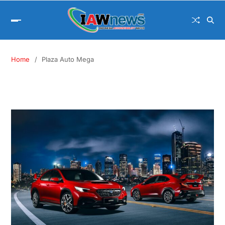
Home
Plaza Auto Mega