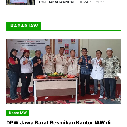
BY
REDAKSI IAWNEWS
11 MARET 2025
KABAR IAW
Kabar IAW
DPW Jawa Barat Resmikan Kantor IAW di