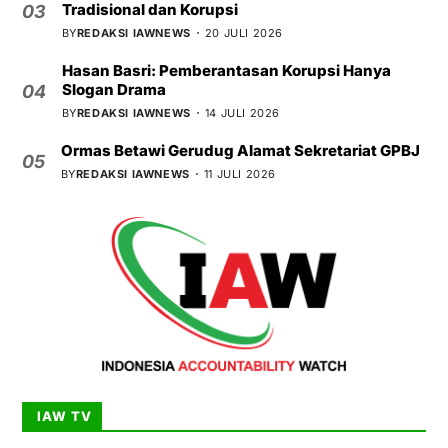
Tradisional dan Korupsi
03
BY
REDAKSI IAWNEWS
20 JULI 2026
Hasan Basri: Pemberantasan Korupsi Hanya
Slogan Drama
04
BY
REDAKSI IAWNEWS
14 JULI 2026
Ormas Betawi Gerudug Alamat Sekretariat GPBJ
05
BY
REDAKSI IAWNEWS
11 JULI 2026
IAW TV