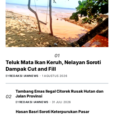
01
Teluk Mata Ikan Keruh, Nelayan Soroti
Dampak Cut and Fill
BY
REDAKSI IAWNEWS
1 AGUSTUS 2026
Tambang Emas Ilegal Citorek Rusak Hutan dan
Jalan Provinsi
02
BY
REDAKSI IAWNEWS
31 JULI 2026
Hasan Basri Soroti Keterpurukan Pasar