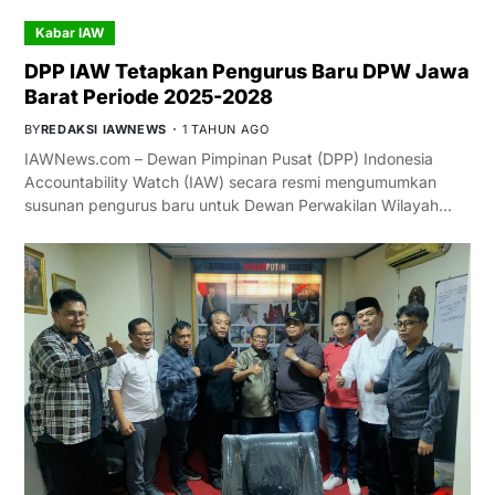
Kabar IAW
DPP IAW Tetapkan Pengurus Baru DPW Jawa
Barat Periode 2025-2028
BY
REDAKSI IAWNEWS
1 TAHUN AGO
IAWNews.com – Dewan Pimpinan Pusat (DPP) Indonesia
Accountability Watch (IAW) secara resmi mengumumkan
susunan pengurus baru untuk Dewan Perwakilan Wilayah…