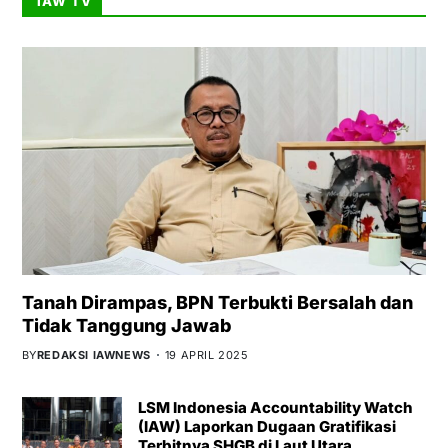
IAW TV
Tanah Dirampas, BPN Terbukti Bersalah dan
Tidak Tanggung Jawab
BY
REDAKSI IAWNEWS
19 APRIL 2025
LSM Indonesia Accountability Watch
(IAW) Laporkan Dugaan Gratifikasi
Terbitnya SHGB di Laut Utara