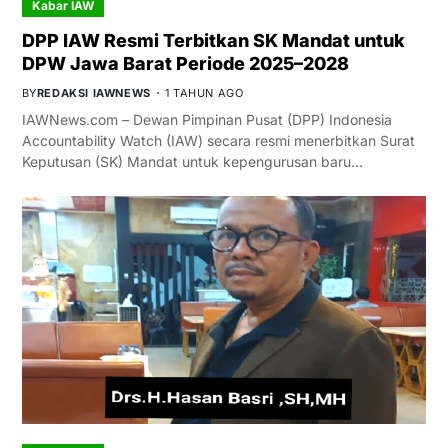
Kabar IAW
DPP IAW Resmi Terbitkan SK Mandat untuk
DPW Jawa Barat Periode 2025–2028
BY
REDAKSI IAWNEWS
1 TAHUN AGO
IAWNews.com – Dewan Pimpinan Pusat (DPP) Indonesia
Accountability Watch (IAW) secara resmi menerbitkan Surat
Keputusan (SK) Mandat untuk kepengurusan baru…