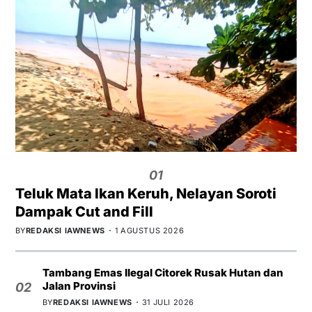
01
Teluk Mata Ikan Keruh, Nelayan Soroti
Dampak Cut and Fill
BY
REDAKSI IAWNEWS
1 AGUSTUS 2026
Tambang Emas Ilegal Citorek Rusak Hutan dan
Jalan Provinsi
02
BY
REDAKSI IAWNEWS
31 JULI 2026