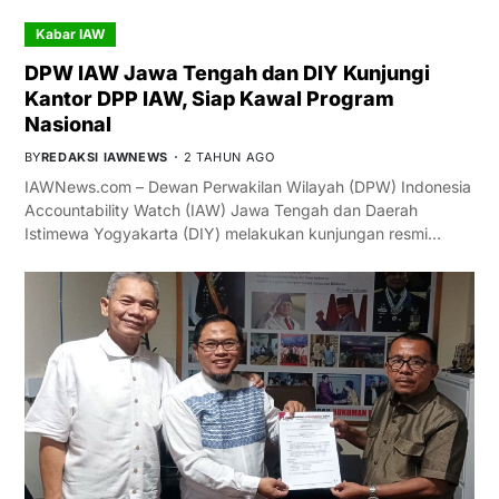
Kabar IAW
DPW IAW Jawa Tengah dan DIY Kunjungi
Kantor DPP IAW, Siap Kawal Program
Nasional
BY
REDAKSI IAWNEWS
2 TAHUN AGO
IAWNews.com – Dewan Perwakilan Wilayah (DPW) Indonesia
Accountability Watch (IAW) Jawa Tengah dan Daerah
Istimewa Yogyakarta (DIY) melakukan kunjungan resmi…