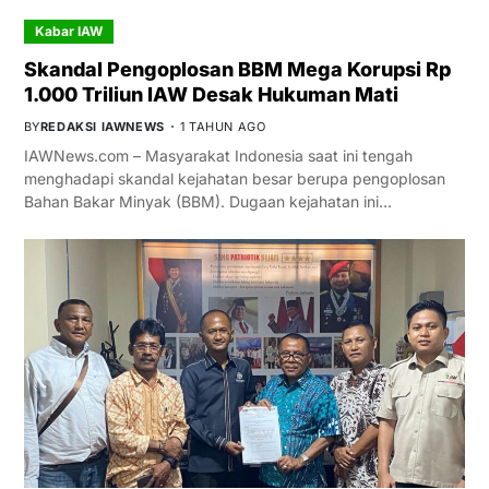
Kabar IAW
Skandal Pengoplosan BBM Mega Korupsi Rp
1.000 Triliun IAW Desak Hukuman Mati
BY
REDAKSI IAWNEWS
1 TAHUN AGO
IAWNews.com – Masyarakat Indonesia saat ini tengah
menghadapi skandal kejahatan besar berupa pengoplosan
Bahan Bakar Minyak (BBM). Dugaan kejahatan ini…