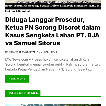
Hukum & Kriminal,
Diduga Langgar Prosedur,
Ketua PN Sorong Disorot dalam
Kasus Sengketa Lahan PT. BJA
vs Samuel Sitorus
BY
REDAKSI IAWNEWS
30 JULI 2025
IAWNews.com – Proses hukum sengketa lahan di Kota
Sorong kembali menuai sorotan publik. Kali ini, sorotan tertuju
kepada Ketua Pengadilan Negeri (PN) Sorong, Beauty…
READ MORE
RAKYAT BICARA