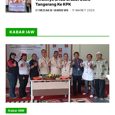
Tangerang Ke KPK
BY
REDAKSI IAWNEWS
11 MARET 2025
KABAR IAW
Kabar IAW