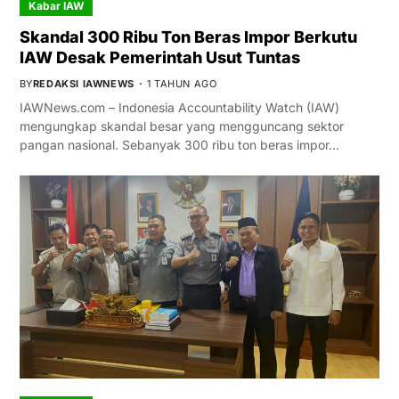
Kabar IAW
Skandal 300 Ribu Ton Beras Impor Berkutu
IAW Desak Pemerintah Usut Tuntas
BY
REDAKSI IAWNEWS
1 TAHUN AGO
IAWNews.com – Indonesia Accountability Watch (IAW)
mengungkap skandal besar yang mengguncang sektor
pangan nasional. Sebanyak 300 ribu ton beras impor…