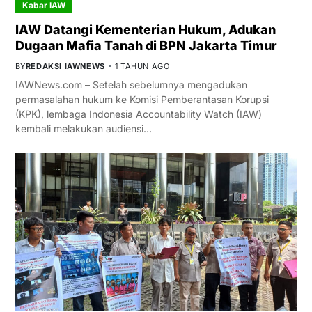
Kabar IAW
IAW Datangi Kementerian Hukum, Adukan
Dugaan Mafia Tanah di BPN Jakarta Timur
BY
REDAKSI IAWNEWS
1 TAHUN AGO
IAWNews.com – Setelah sebelumnya mengadukan
permasalahan hukum ke Komisi Pemberantasan Korupsi
(KPK), lembaga Indonesia Accountability Watch (IAW)
kembali melakukan audiensi…