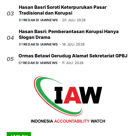
Hasan Basri Soroti Keterpurukan Pasar
Tradisional dan Korupsi
03
BY
REDAKSI IAWNEWS
20 JULI 2026
Hasan Basri: Pemberantasan Korupsi Hanya
Slogan Drama
04
BY
REDAKSI IAWNEWS
14 JULI 2026
Ormas Betawi Gerudug Alamat Sekretariat GPBJ
05
BY
REDAKSI IAWNEWS
11 JULI 2026