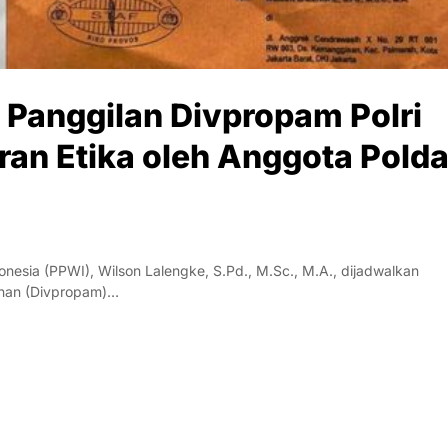
Panggilan Divpropam Polri
ran Etika oleh Anggota Pold
sia (PPWI), Wilson Lalengke, S.Pd., M.Sc., M.A., dijadwalkan
anan (Divpropam)…