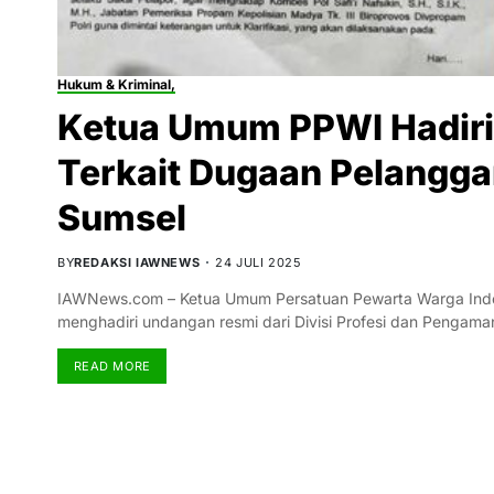
Hukum & Kriminal,
Ketua Umum PPWI Hadiri 
Terkait Dugaan Pelangga
Sumsel
BY
REDAKSI IAWNEWS
24 JULI 2025
IAWNews.com – Ketua Umum Persatuan Pewarta Warga Indone
menghadiri undangan resmi dari Divisi Profesi dan Pengam
READ MORE