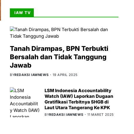
IAW TV
a
Tanah Dirampas, BPN Terbukti
Bersalah dan Tidak Tanggung
Jawab
BY
REDAKSI IAWNEWS
19 APRIL 2025
LSM Indonesia Accountability
Watch (IAW) Laporkan Dugaan
Gratifikasi Terbitnya SHGB di
Laut Utara Tangerang Ke KPK
BY
REDAKSI IAWNEWS
11 MARET 2025