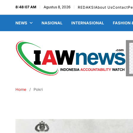
8:48:08 AM
Agustus 8, 2026
REDAKSI
About Us
Contact
Pe
NEWS
NASIONAL
INTERNASIONAL
FASHION 
Home
Pokri