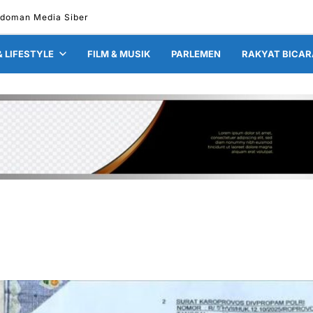
doman Media Siber
& LIFESTYLE
FILM & MUSIK
PARLEMEN
RAKYAT BICAR