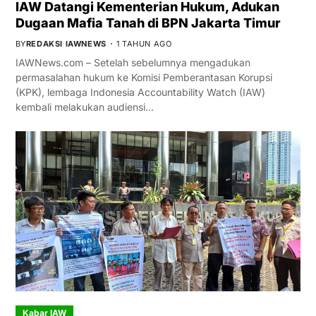
IAW Datangi Kementerian Hukum, Adukan
Dugaan Mafia Tanah di BPN Jakarta Timur
BY
REDAKSI IAWNEWS
1 TAHUN AGO
IAWNews.com – Setelah sebelumnya mengadukan
permasalahan hukum ke Komisi Pemberantasan Korupsi
(KPK), lembaga Indonesia Accountability Watch (IAW)
kembali melakukan audiensi…
Kabar IAW