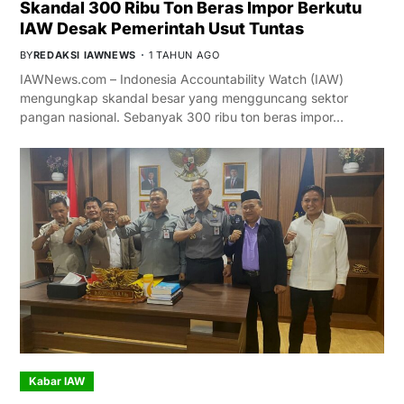
Skandal 300 Ribu Ton Beras Impor Berkutu
IAW Desak Pemerintah Usut Tuntas
BY
REDAKSI IAWNEWS
1 TAHUN AGO
IAWNews.com – Indonesia Accountability Watch (IAW)
mengungkap skandal besar yang mengguncang sektor
pangan nasional. Sebanyak 300 ribu ton beras impor…
Kabar IAW