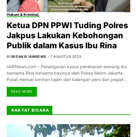
Hukum & Kriminal,
Ketua DPN PPWI Tuding Polres
Jakpus Lakukan Kebohongan
Publik dalam Kasus Ibu Rina
BY
REDAKSI IAWNEWS
7 AGUSTUS 2025
IAWNews.com – Penanganan kasus penahanan seorang ibu
bernama Rina bersama bayinya oleh Polres Metro Jakarta
Pusat menuai sorotan tajam dari kalangan pers dan pegiat…
READ MORE
RAKYAT BICARA