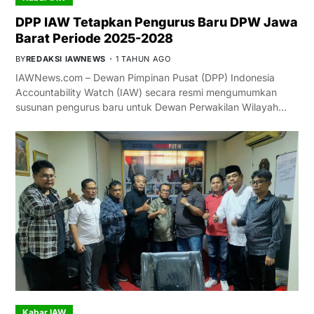
DPP IAW Tetapkan Pengurus Baru DPW Jawa
Barat Periode 2025-2028
BY
REDAKSI IAWNEWS
1 TAHUN AGO
IAWNews.com – Dewan Pimpinan Pusat (DPP) Indonesia
Accountability Watch (IAW) secara resmi mengumumkan
susunan pengurus baru untuk Dewan Perwakilan Wilayah…
Kabar IAW