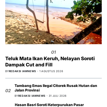
01
Teluk Mata Ikan Keruh, Nelayan Soroti
Dampak Cut and Fill
BY
REDAKSI IAWNEWS
1 AGUSTUS 2026
Tambang Emas Ilegal Citorek Rusak Hutan dan
Jalan Provinsi
02
BY
REDAKSI IAWNEWS
31 JULI 2026
Hasan Basri Soroti Keterpurukan Pasar