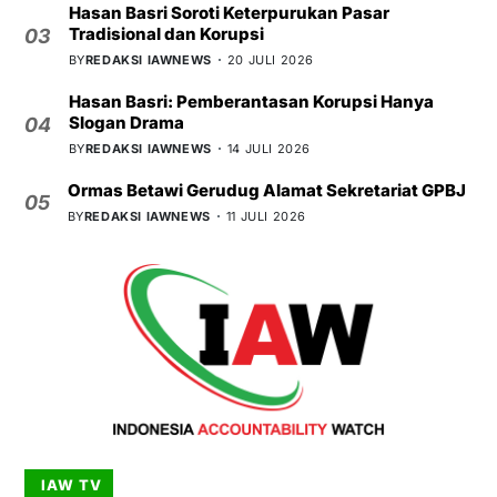
Hasan Basri Soroti Keterpurukan Pasar
Tradisional dan Korupsi
03
BY
REDAKSI IAWNEWS
20 JULI 2026
Hasan Basri: Pemberantasan Korupsi Hanya
Slogan Drama
04
BY
REDAKSI IAWNEWS
14 JULI 2026
Ormas Betawi Gerudug Alamat Sekretariat GPBJ
05
BY
REDAKSI IAWNEWS
11 JULI 2026
IAW TV