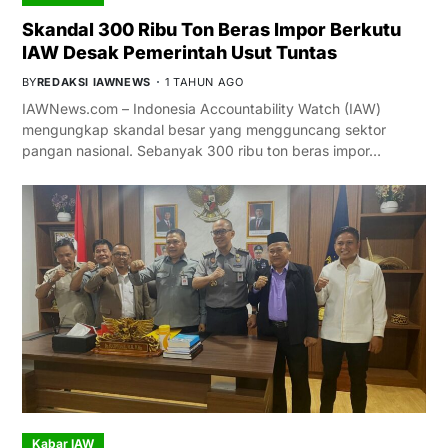
Skandal 300 Ribu Ton Beras Impor Berkutu
IAW Desak Pemerintah Usut Tuntas
BY
REDAKSI IAWNEWS
1 TAHUN AGO
IAWNews.com – Indonesia Accountability Watch (IAW)
mengungkap skandal besar yang mengguncang sektor
pangan nasional. Sebanyak 300 ribu ton beras impor…
Kabar IAW