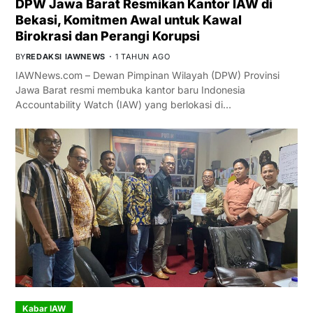
DPW Jawa Barat Resmikan Kantor IAW di
Bekasi, Komitmen Awal untuk Kawal
Birokrasi dan Perangi Korupsi
BY
REDAKSI IAWNEWS
1 TAHUN AGO
IAWNews.com – Dewan Pimpinan Wilayah (DPW) Provinsi
Jawa Barat resmi membuka kantor baru Indonesia
Accountability Watch (IAW) yang berlokasi di…
Kabar IAW