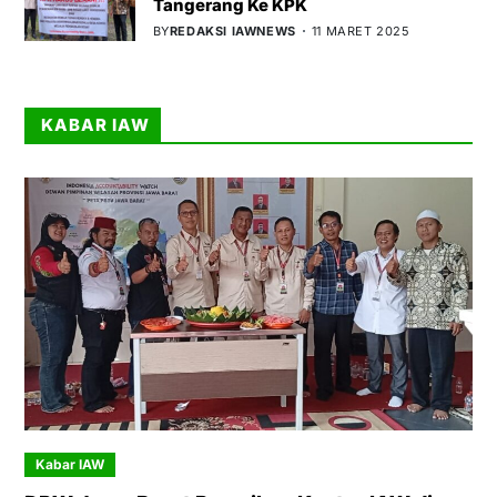
Tangerang Ke KPK
BY
REDAKSI IAWNEWS
11 MARET 2025
KABAR IAW
Kabar IAW