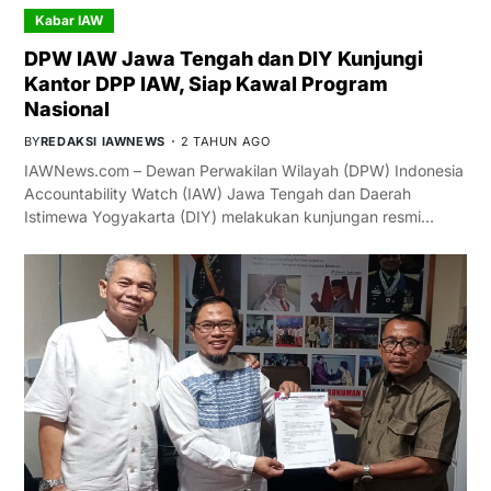
Kabar IAW
DPW IAW Jawa Tengah dan DIY Kunjungi
Kantor DPP IAW, Siap Kawal Program
Nasional
BY
REDAKSI IAWNEWS
2 TAHUN AGO
IAWNews.com – Dewan Perwakilan Wilayah (DPW) Indonesia
Accountability Watch (IAW) Jawa Tengah dan Daerah
Istimewa Yogyakarta (DIY) melakukan kunjungan resmi…