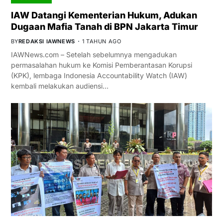
IAW Datangi Kementerian Hukum, Adukan
Dugaan Mafia Tanah di BPN Jakarta Timur
BY
REDAKSI IAWNEWS
1 TAHUN AGO
IAWNews.com – Setelah sebelumnya mengadukan
permasalahan hukum ke Komisi Pemberantasan Korupsi
(KPK), lembaga Indonesia Accountability Watch (IAW)
kembali melakukan audiensi…