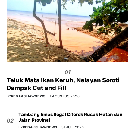
01
Teluk Mata Ikan Keruh, Nelayan Soroti
Dampak Cut and Fill
BY
REDAKSI IAWNEWS
1 AGUSTUS 2026
Tambang Emas Ilegal Citorek Rusak Hutan dan
Jalan Provinsi
02
BY
REDAKSI IAWNEWS
31 JULI 2026