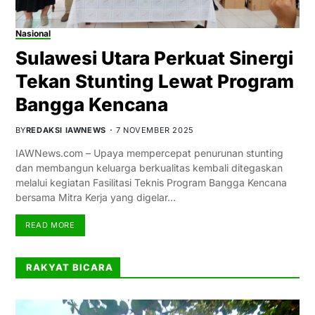
Nasional
Sulawesi Utara Perkuat Sinergi
Tekan Stunting Lewat Program
Bangga Kencana
BY
REDAKSI IAWNEWS
7 NOVEMBER 2025
IAWNews.com – Upaya mempercepat penurunan stunting
dan membangun keluarga berkualitas kembali ditegaskan
melalui kegiatan Fasilitasi Teknis Program Bangga Kencana
bersama Mitra Kerja yang digelar…
READ MORE
RAKYAT BICARA