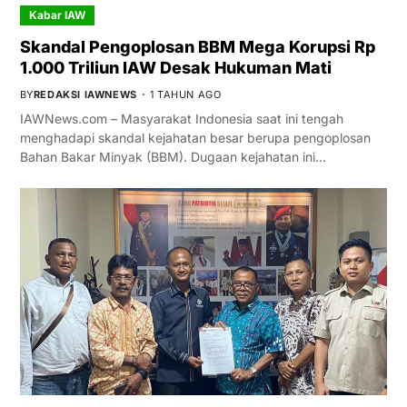
Kabar IAW
Skandal Pengoplosan BBM Mega Korupsi Rp
1.000 Triliun IAW Desak Hukuman Mati
BY
REDAKSI IAWNEWS
1 TAHUN AGO
IAWNews.com – Masyarakat Indonesia saat ini tengah
menghadapi skandal kejahatan besar berupa pengoplosan
Bahan Bakar Minyak (BBM). Dugaan kejahatan ini…