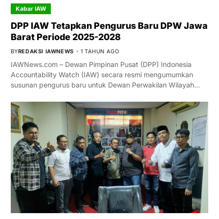
Kabar IAW
DPP IAW Tetapkan Pengurus Baru DPW Jawa
Barat Periode 2025-2028
BY
REDAKSI IAWNEWS
1 TAHUN AGO
IAWNews.com – Dewan Pimpinan Pusat (DPP) Indonesia
Accountability Watch (IAW) secara resmi mengumumkan
susunan pengurus baru untuk Dewan Perwakilan Wilayah…