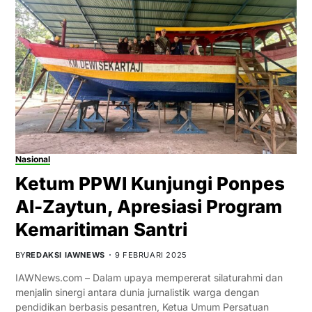
Nasional
Ketum PPWI Kunjungi Ponpes
Al-Zaytun, Apresiasi Program
Kemaritiman Santri
BY
REDAKSI IAWNEWS
9 FEBRUARI 2025
IAWNews.com – Dalam upaya mempererat silaturahmi dan
menjalin sinergi antara dunia jurnalistik warga dengan
pendidikan berbasis pesantren, Ketua Umum Persatuan