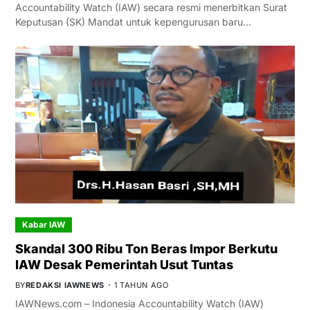
Accountability Watch (IAW) secara resmi menerbitkan Surat
Keputusan (SK) Mandat untuk kepengurusan baru…
Kabar IAW
Skandal 300 Ribu Ton Beras Impor Berkutu
IAW Desak Pemerintah Usut Tuntas
BY
REDAKSI IAWNEWS
1 TAHUN AGO
IAWNews.com – Indonesia Accountability Watch (IAW)