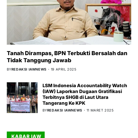
Tanah Dirampas, BPN Terbukti Bersalah dan
Tidak Tanggung Jawab
BY
REDAKSI IAWNEWS
19 APRIL 2025
LSM Indonesia Accountability Watch
(IAW) Laporkan Dugaan Gratifikasi
Terbitnya SHGB di Laut Utara
Tangerang Ke KPK
BY
REDAKSI IAWNEWS
11 MARET 2025
KABAR IAW