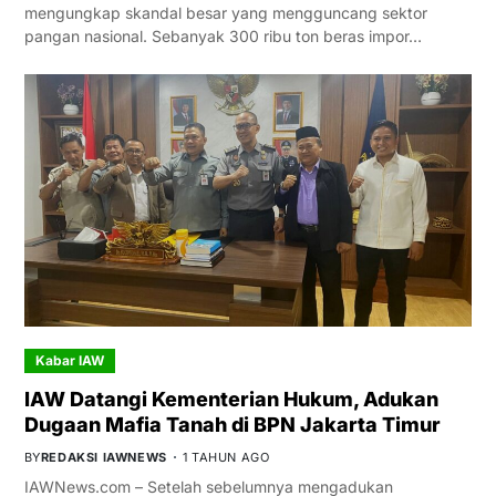
mengungkap skandal besar yang mengguncang sektor
pangan nasional. Sebanyak 300 ribu ton beras impor…
Kabar IAW
IAW Datangi Kementerian Hukum, Adukan
Dugaan Mafia Tanah di BPN Jakarta Timur
BY
REDAKSI IAWNEWS
1 TAHUN AGO
IAWNews.com – Setelah sebelumnya mengadukan