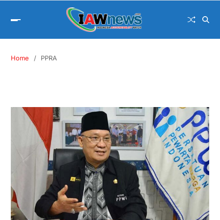
Home
PPRA