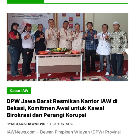
Kabar IAW
DPW Jawa Barat Resmikan Kantor IAW di
Bekasi, Komitmen Awal untuk Kawal
Birokrasi dan Perangi Korupsi
BY
REDAKSI IAWNEWS
1 TAHUN AGO
IAWNews.com – Dewan Pimpinan Wilayah (DPW) Provinsi