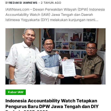
BY
REDAKSI IAWNEWS
2 TAHUN AGO
IAWNews.com – Dewan Perwakilan Wilayah (DPW) Indonesia
Accountability Watch (IAW) Jawa Tengah dan Daerah
Istimewa Yogyakarta (DIY) melakukan kunjungan resmi…
Kabar IAW
Indonesia Accountability Watch Tetapkan
Pengurus Baru DPW Jawa Tengah dan DIY