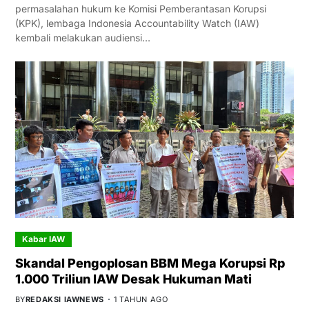
permasalahan hukum ke Komisi Pemberantasan Korupsi
(KPK), lembaga Indonesia Accountability Watch (IAW)
kembali melakukan audiensi…
Kabar IAW
Skandal Pengoplosan BBM Mega Korupsi Rp
1.000 Triliun IAW Desak Hukuman Mati
BY
REDAKSI IAWNEWS
1 TAHUN AGO