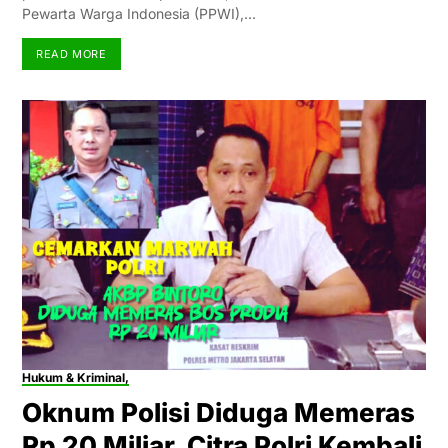
Pewarta Warga Indonesia (PPWI),…
READ MORE
Hukum & Kriminal,
Oknum Polisi Diduga Memeras
Rp 20 Miliar, Citra Polri Kembali