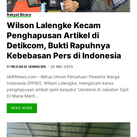
Rakyat Bicara
Wilson Lalengke Kecam
Penghapusan Artikel di
Detikcom, Bukti Rapuhnya
Kebebasan Pers di Indonesia
BY
REDAKSI IAWNEWS
25 MEI 2025
IAWNews.com – Ketua Umum Persatuan Pewarta Warga
Indonesia (PPWI), Wilson Lalengke, mengecam keras
penghapusan artikel opini berjudul “Jenderal di Jabatan Sipil:
Di Mana Merit…
READ MORE