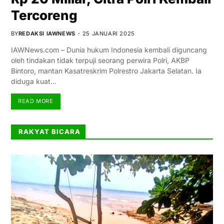
Tercoreng
BY
REDAKSI IAWNEWS
25 JANUARI 2025
IAWNews.com – Dunia hukum Indonesia kembali diguncang
oleh tindakan tidak terpuji seorang perwira Polri, AKBP
Bintoro, mantan Kasatreskrim Polrestro Jakarta Selatan. Ia
diduga kuat…
READ MORE
RAKYAT BICARA