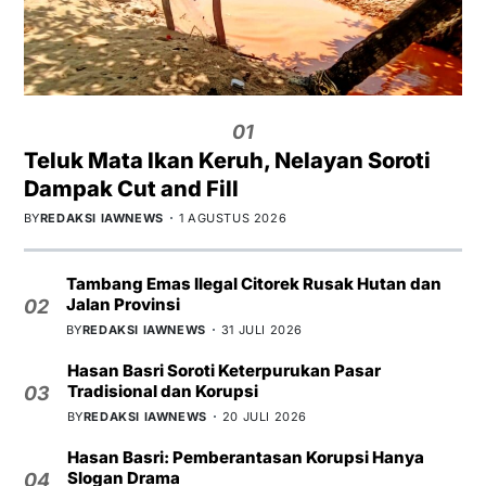
01
Teluk Mata Ikan Keruh, Nelayan Soroti
Dampak Cut and Fill
BY
REDAKSI IAWNEWS
1 AGUSTUS 2026
Tambang Emas Ilegal Citorek Rusak Hutan dan
Jalan Provinsi
02
BY
REDAKSI IAWNEWS
31 JULI 2026
Hasan Basri Soroti Keterpurukan Pasar
Tradisional dan Korupsi
03
BY
REDAKSI IAWNEWS
20 JULI 2026
Hasan Basri: Pemberantasan Korupsi Hanya
Slogan Drama
04