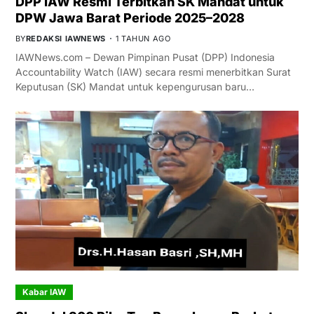
DPP IAW Resmi Terbitkan SK Mandat untuk
DPW Jawa Barat Periode 2025–2028
BY
REDAKSI IAWNEWS
1 TAHUN AGO
IAWNews.com – Dewan Pimpinan Pusat (DPP) Indonesia
Accountability Watch (IAW) secara resmi menerbitkan Surat
Keputusan (SK) Mandat untuk kepengurusan baru…
Kabar IAW