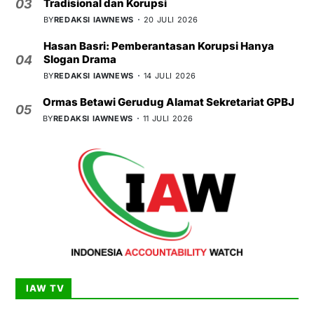
Tradisional dan Korupsi
03
BY
REDAKSI IAWNEWS
20 JULI 2026
Hasan Basri: Pemberantasan Korupsi Hanya
Slogan Drama
04
BY
REDAKSI IAWNEWS
14 JULI 2026
Ormas Betawi Gerudug Alamat Sekretariat GPBJ
05
BY
REDAKSI IAWNEWS
11 JULI 2026
IAW TV