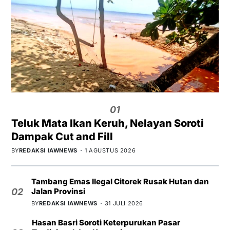
01
Teluk Mata Ikan Keruh, Nelayan Soroti
Dampak Cut and Fill
BY
REDAKSI IAWNEWS
1 AGUSTUS 2026
Tambang Emas Ilegal Citorek Rusak Hutan dan
Jalan Provinsi
02
BY
REDAKSI IAWNEWS
31 JULI 2026
Hasan Basri Soroti Keterpurukan Pasar