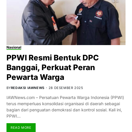
Nasional
PPWI Resmi Bentuk DPC
Banggai, Perkuat Peran
Pewarta Warga
BY
REDAKSI IAWNEWS
28 DESEMBER 2025
IAWNews.com – Persatuan Pewarta Warga Indonesia (PPWI)
terus memperluas konsolidasi organisasi di daerah sebagai
bagian dari penguatan demokrasi dan kontrol sosial. Kali ini,
PPWI…
READ MORE