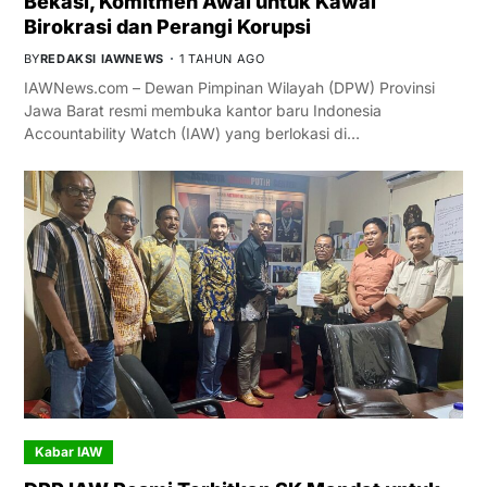
Bekasi, Komitmen Awal untuk Kawal
Birokrasi dan Perangi Korupsi
BY
REDAKSI IAWNEWS
1 TAHUN AGO
IAWNews.com – Dewan Pimpinan Wilayah (DPW) Provinsi
Jawa Barat resmi membuka kantor baru Indonesia
Accountability Watch (IAW) yang berlokasi di…
Kabar IAW