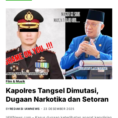
Film & Musik
Kapolres Tangsel Dimutasi,
Dugaan Narkotika dan Setoran
BY
REDAKSI IAWNEWS
23 DESEMBER 2025
IAWNews.com – Kasus dugaan keterlibatan aparat kepolisian