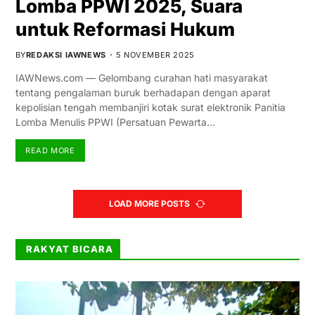
Lomba PPWI 2025, Suara
untuk Reformasi Hukum
BY
REDAKSI IAWNEWS
5 NOVEMBER 2025
IAWNews.com — Gelombang curahan hati masyarakat
tentang pengalaman buruk berhadapan dengan aparat
kepolisian tengah membanjiri kotak surat elektronik Panitia
Lomba Menulis PPWI (Persatuan Pewarta…
READ MORE
LOAD MORE POSTS
RAKYAT BICARA