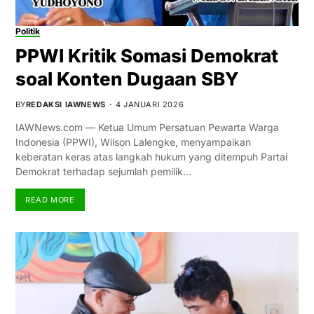
Politik
PPWI Kritik Somasi Demokrat
soal Konten Dugaan SBY
BY
REDAKSI IAWNEWS
4 JANUARI 2026
IAWNews.com — Ketua Umum Persatuan Pewarta Warga
Indonesia (PPWI), Wilson Lalengke, menyampaikan
keberatan keras atas langkah hukum yang ditempuh Partai
Demokrat terhadap sejumlah pemilik…
READ MORE