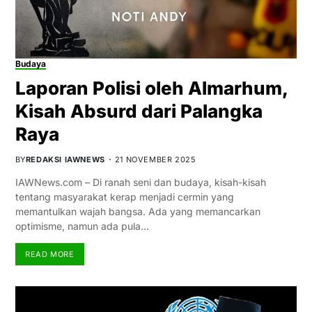
Budaya
Laporan Polisi oleh Almarhum,
Kisah Absurd dari Palangka
Raya
BY
REDAKSI IAWNEWS
21 NOVEMBER 2025
IAWNews.com – Di ranah seni dan budaya, kisah-kisah
tentang masyarakat kerap menjadi cermin yang
memantulkan wajah bangsa. Ada yang memancarkan
optimisme, namun ada pula…
READ MORE