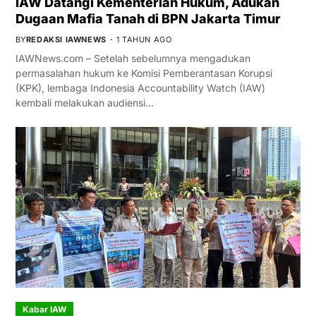
IAW Datangi Kementerian Hukum, Adukan
Dugaan Mafia Tanah di BPN Jakarta Timur
BY
REDAKSI IAWNEWS
1 TAHUN AGO
IAWNews.com – Setelah sebelumnya mengadukan
permasalahan hukum ke Komisi Pemberantasan Korupsi
(KPK), lembaga Indonesia Accountability Watch (IAW)
kembali melakukan audiensi…
Kabar IAW