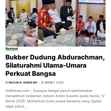
Nasional
Bukber Dudung Abdurachman,
Silaturahmi Ulama-Umara
Perkuat Bangsa
BY
REDAKSI IAWNEWS
13 MARET 2026
IAWNews.com – Suasana hangat penuh kekhidmatan
menyelimuti kediaman Ustadz Anton Susanto pada Kamis, 12
Maret 2026. Momentum buka puasa bersama yang digelar
sejak pukul…