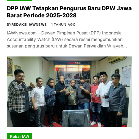
DPP IAW Tetapkan Pengurus Baru DPW Jawa
Barat Periode 2025-2028
BY
REDAKSI IAWNEWS
1 TAHUN AGO
IAWNews.com – Dewan Pimpinan Pusat (DPP) Indonesia
Accountability Watch (IAW) secara resmi mengumumkan
susunan pengurus baru untuk Dewan Perwakilan Wilayah…
Kabar IAW