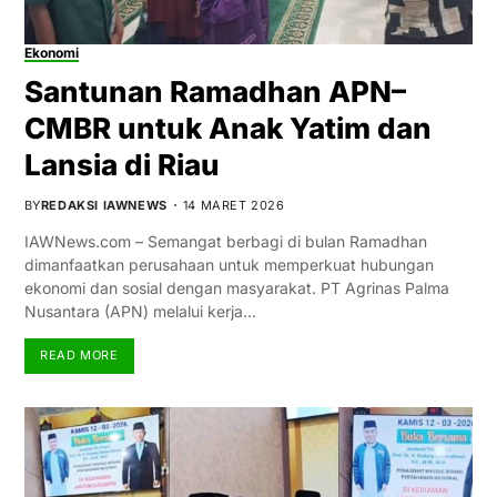
Ekonomi
Santunan Ramadhan APN–
CMBR untuk Anak Yatim dan
Lansia di Riau
BY
REDAKSI IAWNEWS
14 MARET 2026
IAWNews.com – Semangat berbagi di bulan Ramadhan
dimanfaatkan perusahaan untuk memperkuat hubungan
ekonomi dan sosial dengan masyarakat. PT Agrinas Palma
Nusantara (APN) melalui kerja…
READ MORE