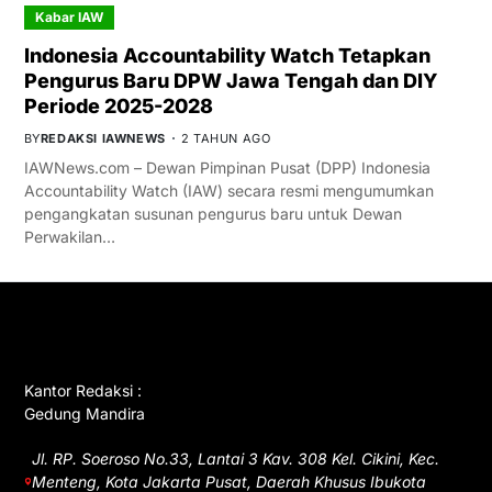
Kabar IAW
Indonesia Accountability Watch Tetapkan
Pengurus Baru DPW Jawa Tengah dan DIY
Periode 2025-2028
BY
REDAKSI IAWNEWS
2 TAHUN AGO
IAWNews.com – Dewan Pimpinan Pusat (DPP) Indonesia
Accountability Watch (IAW) secara resmi mengumumkan
pengangkatan susunan pengurus baru untuk Dewan
Perwakilan…
GET IN TOUCH
Kantor Redaksi :
Gedung Mandira
Jl. RP. Soeroso No.33, Lantai 3 Kav. 308 Kel. Cikini, Kec.
Menteng, Kota Jakarta Pusat, Daerah Khusus Ibukota