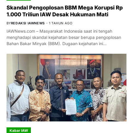
Skandal Pengoplosan BBM Mega Korupsi Rp
1.000 Triliun IAW Desak Hukuman Mati
BY
REDAKSI IAWNEWS
1 TAHUN AGO
IAWNews.com – Masyarakat Indonesia saat ini tengah
menghadapi skandal kejahatan besar berupa pengoplosan
Bahan Bakar Minyak (BBM). Dugaan kejahatan ini…
Kabar IAW