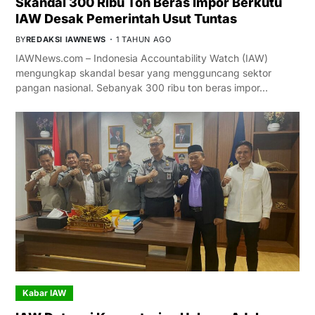
Skandal 300 Ribu Ton Beras Impor Berkutu
IAW Desak Pemerintah Usut Tuntas
BY
REDAKSI IAWNEWS
1 TAHUN AGO
IAWNews.com – Indonesia Accountability Watch (IAW)
mengungkap skandal besar yang mengguncang sektor
pangan nasional. Sebanyak 300 ribu ton beras impor…
Kabar IAW