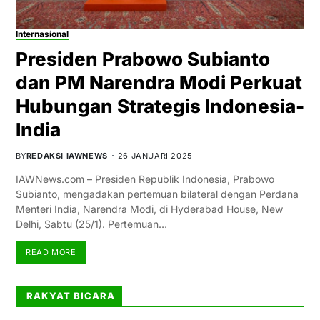
Internasional
Presiden Prabowo Subianto
dan PM Narendra Modi Perkuat
Hubungan Strategis Indonesia-
India
BY
REDAKSI IAWNEWS
26 JANUARI 2025
IAWNews.com – Presiden Republik Indonesia, Prabowo
Subianto, mengadakan pertemuan bilateral dengan Perdana
Menteri India, Narendra Modi, di Hyderabad House, New
Delhi, Sabtu (25/1). Pertemuan…
READ MORE
RAKYAT BICARA