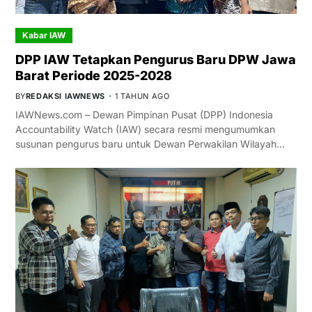
Kabar IAW
DPP IAW Tetapkan Pengurus Baru DPW Jawa
Barat Periode 2025-2028
BY
REDAKSI IAWNEWS
1 TAHUN AGO
IAWNews.com – Dewan Pimpinan Pusat (DPP) Indonesia
Accountability Watch (IAW) secara resmi mengumumkan
susunan pengurus baru untuk Dewan Perwakilan Wilayah…