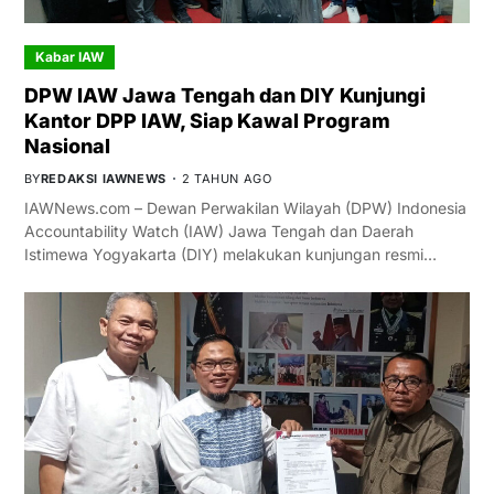
Kabar IAW
DPW IAW Jawa Tengah dan DIY Kunjungi
Kantor DPP IAW, Siap Kawal Program
Nasional
BY
REDAKSI IAWNEWS
2 TAHUN AGO
IAWNews.com – Dewan Perwakilan Wilayah (DPW) Indonesia
Accountability Watch (IAW) Jawa Tengah dan Daerah
Istimewa Yogyakarta (DIY) melakukan kunjungan resmi…