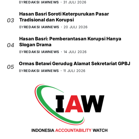
BY
REDAKSI IAWNEWS
31 JULI 2026
Hasan Basri Soroti Keterpurukan Pasar
Tradisional dan Korupsi
03
BY
REDAKSI IAWNEWS
20 JULI 2026
Hasan Basri: Pemberantasan Korupsi Hanya
Slogan Drama
04
BY
REDAKSI IAWNEWS
14 JULI 2026
Ormas Betawi Gerudug Alamat Sekretariat GPBJ
05
BY
REDAKSI IAWNEWS
11 JULI 2026