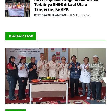
Terbitnya SHGB di Laut Utara
Tangerang Ke KPK
BY
REDAKSI IAWNEWS
11 MARET 2025
KABAR IAW