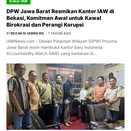
Kabar IAW
DPW Jawa Barat Resmikan Kantor IAW di
Bekasi, Komitmen Awal untuk Kawal
Birokrasi dan Perangi Korupsi
BY
REDAKSI IAWNEWS
1 TAHUN AGO
IAWNews.com – Dewan Pimpinan Wilayah (DPW) Provinsi
Jawa Barat resmi membuka kantor baru Indonesia
Accountability Watch (IAW) yang berlokasi di…