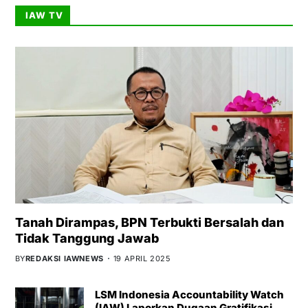
IAW TV
Tanah Dirampas, BPN Terbukti Bersalah dan
Tidak Tanggung Jawab
BY
REDAKSI IAWNEWS
19 APRIL 2025
LSM Indonesia Accountability Watch
(IAW) Laporkan Dugaan Gratifikasi