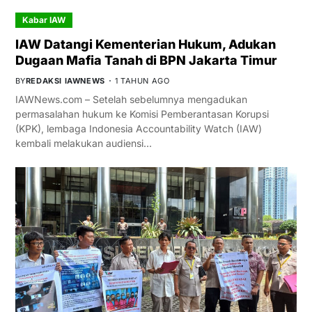
Kabar IAW
IAW Datangi Kementerian Hukum, Adukan
Dugaan Mafia Tanah di BPN Jakarta Timur
BY
REDAKSI IAWNEWS
1 TAHUN AGO
IAWNews.com – Setelah sebelumnya mengadukan
permasalahan hukum ke Komisi Pemberantasan Korupsi
(KPK), lembaga Indonesia Accountability Watch (IAW)
kembali melakukan audiensi…