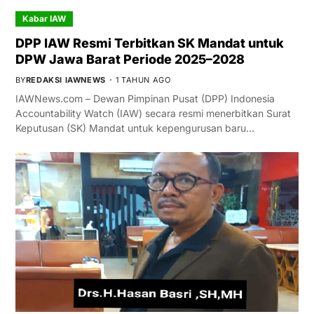
Kabar IAW
DPP IAW Resmi Terbitkan SK Mandat untuk
DPW Jawa Barat Periode 2025–2028
BY
REDAKSI IAWNEWS
1 TAHUN AGO
IAWNews.com – Dewan Pimpinan Pusat (DPP) Indonesia
Accountability Watch (IAW) secara resmi menerbitkan Surat
Keputusan (SK) Mandat untuk kepengurusan baru…