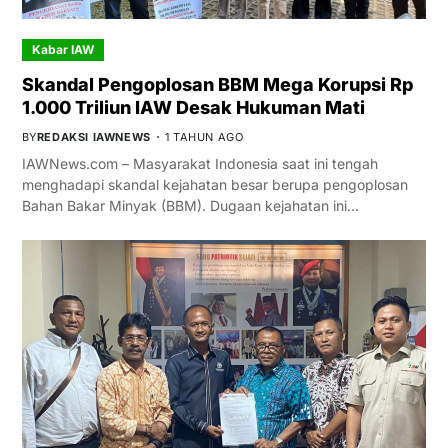
Kabar IAW
Skandal Pengoplosan BBM Mega Korupsi Rp
1.000 Triliun IAW Desak Hukuman Mati
BY
REDAKSI IAWNEWS
1 TAHUN AGO
IAWNews.com – Masyarakat Indonesia saat ini tengah
menghadapi skandal kejahatan besar berupa pengoplosan
Bahan Bakar Minyak (BBM). Dugaan kejahatan ini…