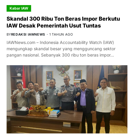
Kabar IAW
Skandal 300 Ribu Ton Beras Impor Berkutu
IAW Desak Pemerintah Usut Tuntas
BY
REDAKSI IAWNEWS
1 TAHUN AGO
IAWNews.com – Indonesia Accountability Watch (IAW)
mengungkap skandal besar yang mengguncang sektor
pangan nasional. Sebanyak 300 ribu ton beras impor…