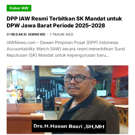
Kabar IAW
DPP IAW Resmi Terbitkan SK Mandat untuk
DPW Jawa Barat Periode 2025–2028
BY
REDAKSI IAWNEWS
1 TAHUN AGO
IAWNews.com – Dewan Pimpinan Pusat (DPP) Indonesia
Accountability Watch (IAW) secara resmi menerbitkan Surat
Keputusan (SK) Mandat untuk kepengurusan baru…