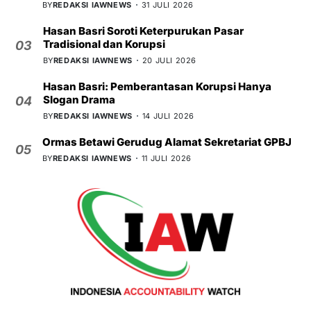
BY
REDAKSI IAWNEWS
31 JULI 2026
Hasan Basri Soroti Keterpurukan Pasar
Tradisional dan Korupsi
03
BY
REDAKSI IAWNEWS
20 JULI 2026
Hasan Basri: Pemberantasan Korupsi Hanya
Slogan Drama
04
BY
REDAKSI IAWNEWS
14 JULI 2026
Ormas Betawi Gerudug Alamat Sekretariat GPBJ
05
BY
REDAKSI IAWNEWS
11 JULI 2026