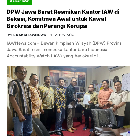
Kabar IAW
DPW Jawa Barat Resmikan Kantor IAW di
Bekasi, Komitmen Awal untuk Kawal
Birokrasi dan Perangi Korupsi
BY
REDAKSI IAWNEWS
1 TAHUN AGO
IAWNews.com – Dewan Pimpinan Wilayah (DPW) Provinsi
Jawa Barat resmi membuka kantor baru Indonesia
Accountability Watch (IAW) yang berlokasi di…