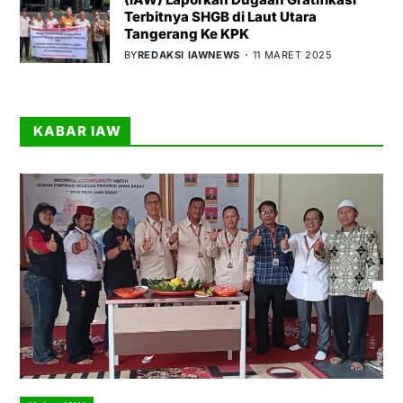
Terbitnya SHGB di Laut Utara
Tangerang Ke KPK
BY
REDAKSI IAWNEWS
11 MARET 2025
KABAR IAW