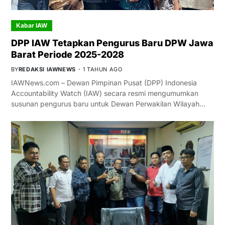
Kabar IAW
DPP IAW Tetapkan Pengurus Baru DPW Jawa
Barat Periode 2025-2028
BY
REDAKSI IAWNEWS
1 TAHUN AGO
IAWNews.com – Dewan Pimpinan Pusat (DPP) Indonesia
Accountability Watch (IAW) secara resmi mengumumkan
susunan pengurus baru untuk Dewan Perwakilan Wilayah…