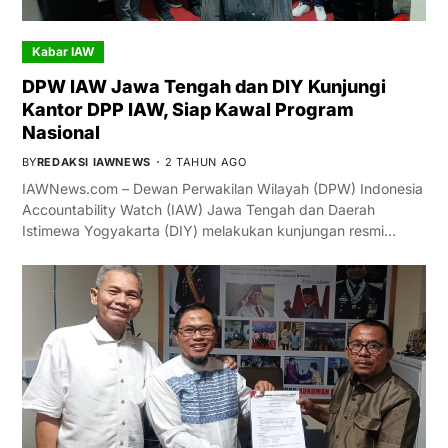
Kabar IAW
DPW IAW Jawa Tengah dan DIY Kunjungi
Kantor DPP IAW, Siap Kawal Program
Nasional
BY
REDAKSI IAWNEWS
2 TAHUN AGO
IAWNews.com – Dewan Perwakilan Wilayah (DPW) Indonesia
Accountability Watch (IAW) Jawa Tengah dan Daerah
Istimewa Yogyakarta (DIY) melakukan kunjungan resmi…