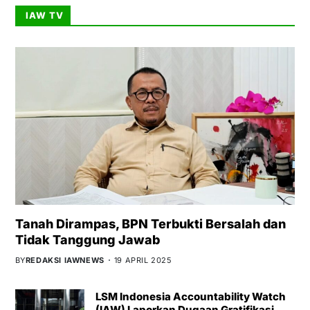
IAW TV
Tanah Dirampas, BPN Terbukti Bersalah dan
Tidak Tanggung Jawab
BY
REDAKSI IAWNEWS
19 APRIL 2025
LSM Indonesia Accountability Watch
(IAW) Laporkan Dugaan Gratifikasi