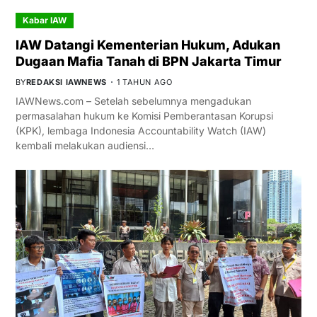
Kabar IAW
IAW Datangi Kementerian Hukum, Adukan
Dugaan Mafia Tanah di BPN Jakarta Timur
BY
REDAKSI IAWNEWS
1 TAHUN AGO
IAWNews.com – Setelah sebelumnya mengadukan
permasalahan hukum ke Komisi Pemberantasan Korupsi
(KPK), lembaga Indonesia Accountability Watch (IAW)
kembali melakukan audiensi…