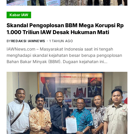
Kabar IAW
Skandal Pengoplosan BBM Mega Korupsi Rp
1.000 Triliun IAW Desak Hukuman Mati
BY
REDAKSI IAWNEWS
1 TAHUN AGO
IAWNews.com – Masyarakat Indonesia saat ini tengah
menghadapi skandal kejahatan besar berupa pengoplosan
Bahan Bakar Minyak (BBM). Dugaan kejahatan ini…