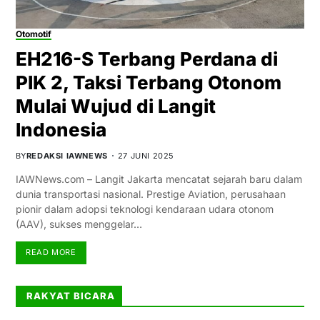
Otomotif
EH216-S Terbang Perdana di
PIK 2, Taksi Terbang Otonom
Mulai Wujud di Langit
Indonesia
BY
REDAKSI IAWNEWS
27 JUNI 2025
IAWNews.com – Langit Jakarta mencatat sejarah baru dalam
dunia transportasi nasional. Prestige Aviation, perusahaan
pionir dalam adopsi teknologi kendaraan udara otonom
(AAV), sukses menggelar…
READ MORE
RAKYAT BICARA