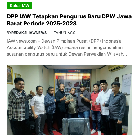
Kabar IAW
DPP IAW Tetapkan Pengurus Baru DPW Jawa
Barat Periode 2025-2028
BY
REDAKSI IAWNEWS
1 TAHUN AGO
IAWNews.com – Dewan Pimpinan Pusat (DPP) Indonesia
Accountability Watch (IAW) secara resmi mengumumkan
susunan pengurus baru untuk Dewan Perwakilan Wilayah…