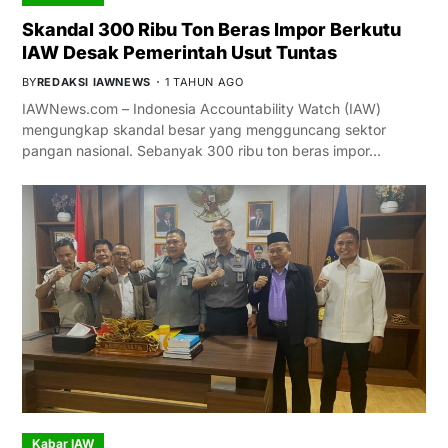
Skandal 300 Ribu Ton Beras Impor Berkutu
IAW Desak Pemerintah Usut Tuntas
BY
REDAKSI IAWNEWS
1 TAHUN AGO
IAWNews.com – Indonesia Accountability Watch (IAW)
mengungkap skandal besar yang mengguncang sektor
pangan nasional. Sebanyak 300 ribu ton beras impor…
Kabar IAW