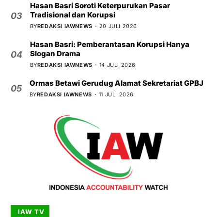
Hasan Basri Soroti Keterpurukan Pasar
Tradisional dan Korupsi
03
BY
REDAKSI IAWNEWS
20 JULI 2026
Hasan Basri: Pemberantasan Korupsi Hanya
Slogan Drama
04
BY
REDAKSI IAWNEWS
14 JULI 2026
Ormas Betawi Gerudug Alamat Sekretariat GPBJ
05
BY
REDAKSI IAWNEWS
11 JULI 2026
IAW TV