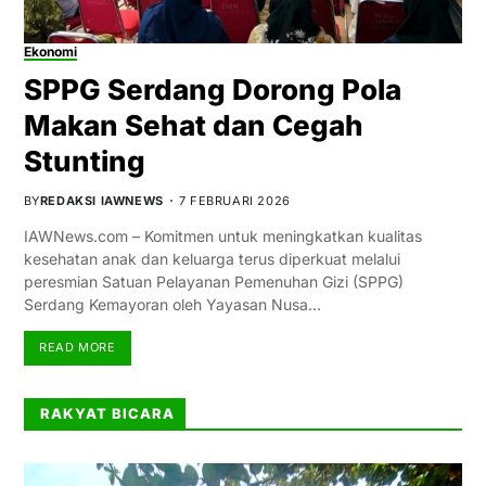
Ekonomi
SPPG Serdang Dorong Pola
Makan Sehat dan Cegah
Stunting
BY
REDAKSI IAWNEWS
7 FEBRUARI 2026
IAWNews.com – Komitmen untuk meningkatkan kualitas
kesehatan anak dan keluarga terus diperkuat melalui
peresmian Satuan Pelayanan Pemenuhan Gizi (SPPG)
Serdang Kemayoran oleh Yayasan Nusa…
READ MORE
RAKYAT BICARA