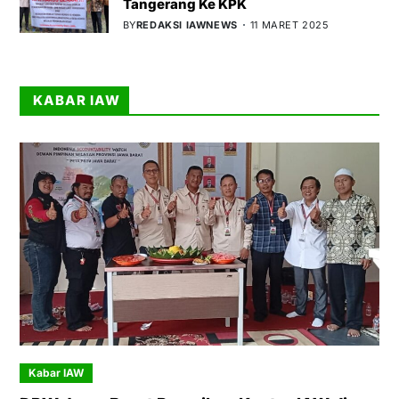
Tangerang Ke KPK
BY
REDAKSI IAWNEWS
11 MARET 2025
KABAR IAW
Kabar IAW