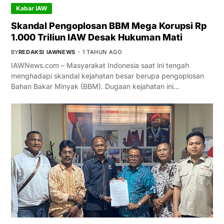
Kabar IAW
Skandal Pengoplosan BBM Mega Korupsi Rp
1.000 Triliun IAW Desak Hukuman Mati
BY
REDAKSI IAWNEWS
1 TAHUN AGO
IAWNews.com – Masyarakat Indonesia saat ini tengah
menghadapi skandal kejahatan besar berupa pengoplosan
Bahan Bakar Minyak (BBM). Dugaan kejahatan ini…