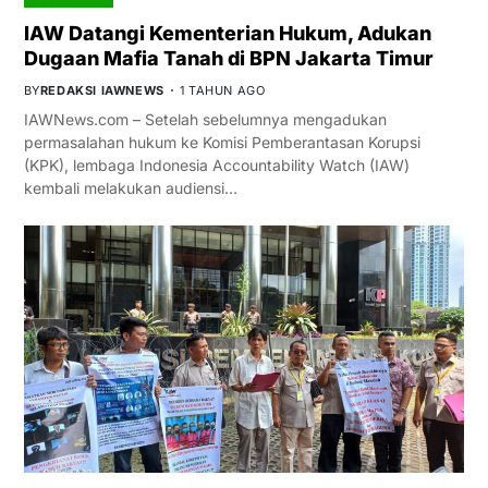
IAW Datangi Kementerian Hukum, Adukan
Dugaan Mafia Tanah di BPN Jakarta Timur
BY
REDAKSI IAWNEWS
1 TAHUN AGO
IAWNews.com – Setelah sebelumnya mengadukan
permasalahan hukum ke Komisi Pemberantasan Korupsi
(KPK), lembaga Indonesia Accountability Watch (IAW)
kembali melakukan audiensi…