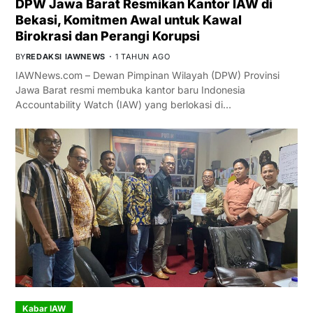
DPW Jawa Barat Resmikan Kantor IAW di
Bekasi, Komitmen Awal untuk Kawal
Birokrasi dan Perangi Korupsi
BY
REDAKSI IAWNEWS
1 TAHUN AGO
IAWNews.com – Dewan Pimpinan Wilayah (DPW) Provinsi
Jawa Barat resmi membuka kantor baru Indonesia
Accountability Watch (IAW) yang berlokasi di…
Kabar IAW