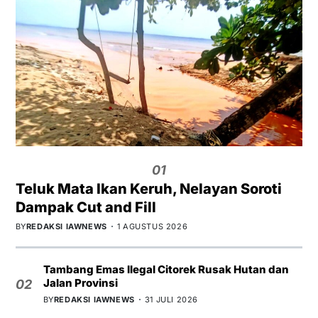
01
Teluk Mata Ikan Keruh, Nelayan Soroti
Dampak Cut and Fill
BY
REDAKSI IAWNEWS
1 AGUSTUS 2026
Tambang Emas Ilegal Citorek Rusak Hutan dan
Jalan Provinsi
02
BY
REDAKSI IAWNEWS
31 JULI 2026