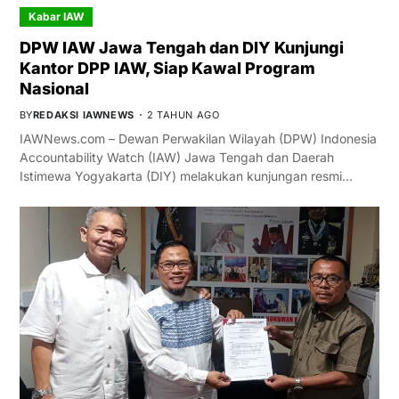
Kabar IAW
DPW IAW Jawa Tengah dan DIY Kunjungi
Kantor DPP IAW, Siap Kawal Program
Nasional
BY
REDAKSI IAWNEWS
2 TAHUN AGO
IAWNews.com – Dewan Perwakilan Wilayah (DPW) Indonesia
Accountability Watch (IAW) Jawa Tengah dan Daerah
Istimewa Yogyakarta (DIY) melakukan kunjungan resmi…