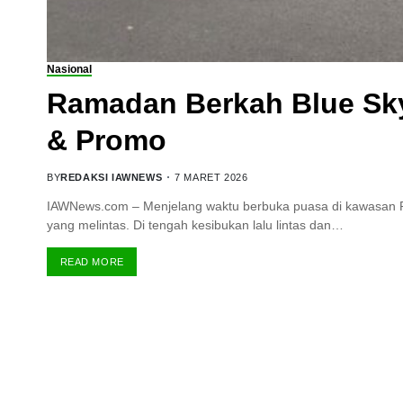
Nasional
Ramadan Berkah Blue Sky
& Promo
BY
REDAKSI IAWNEWS
7 MARET 2026
IAWNews.com – Menjelang waktu berbuka puasa di kawasan Pe
yang melintas. Di tengah kesibukan lalu lintas dan…
READ MORE