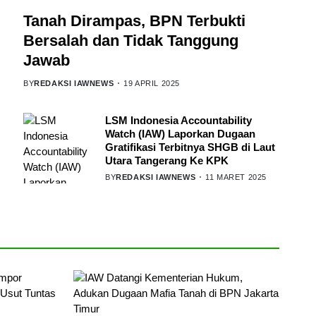
Tanah Dirampas, BPN Terbukti
Bersalah dan Tidak Tanggung
Jawab
BY
REDAKSI IAWNEWS
19 APRIL 2025
LSM Indonesia Accountability
Watch (IAW) Laporkan Dugaan
Gratifikasi Terbitnya SHGB di Laut
Utara Tangerang Ke KPK
BY
REDAKSI IAWNEWS
11 MARET 2025