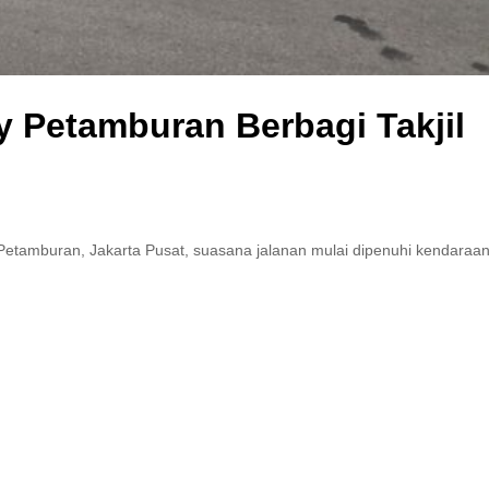
 Petamburan Berbagi Takjil
tamburan, Jakarta Pusat, suasana jalanan mulai dipenuhi kendaraa