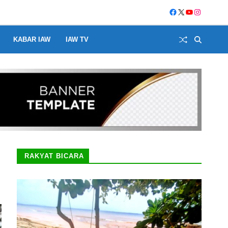
KABAR IAW
IAW TV
RAKYAT BICARA