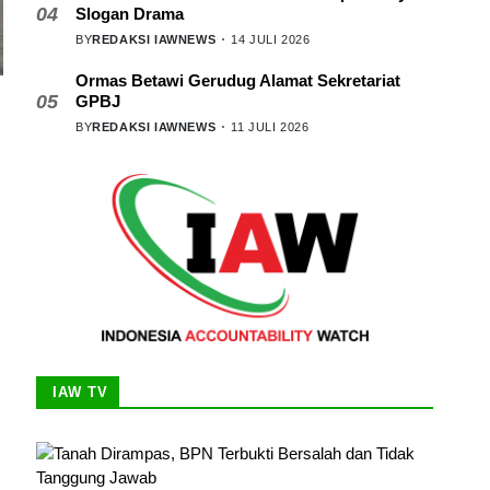
04
Slogan Drama
BY
REDAKSI IAWNEWS
14 JULI 2026
Ormas Betawi Gerudug Alamat Sekretariat
05
GPBJ
BY
REDAKSI IAWNEWS
11 JULI 2026
n
IAW TV