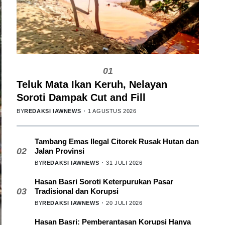
01
Teluk Mata Ikan Keruh, Nelayan
Soroti Dampak Cut and Fill
BY
REDAKSI IAWNEWS
1 AGUSTUS 2026
Tambang Emas Ilegal Citorek Rusak Hutan dan
02
Jalan Provinsi
BY
REDAKSI IAWNEWS
31 JULI 2026
Hasan Basri Soroti Keterpurukan Pasar
03
Tradisional dan Korupsi
BY
REDAKSI IAWNEWS
20 JULI 2026
Hasan Basri: Pemberantasan Korupsi Hanya