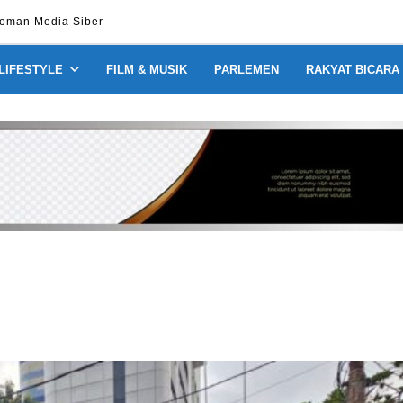
oman Media Siber
 LIFESTYLE
FILM & MUSIK
PARLEMEN
RAKYAT BICARA