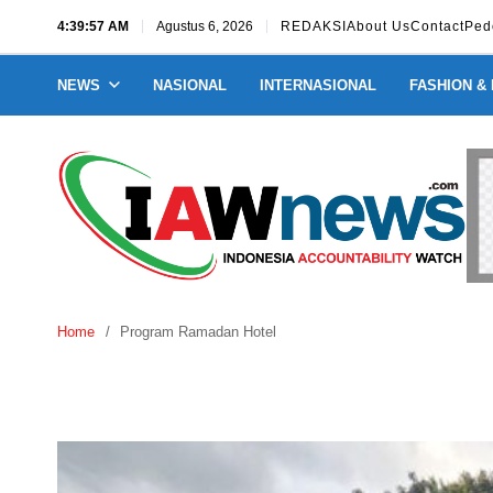
4:39:58 AM
Agustus 6, 2026
REDAKSI
About Us
Contact
Ped
NEWS
NASIONAL
INTERNASIONAL
FASHION &
Home
Program Ramadan Hotel