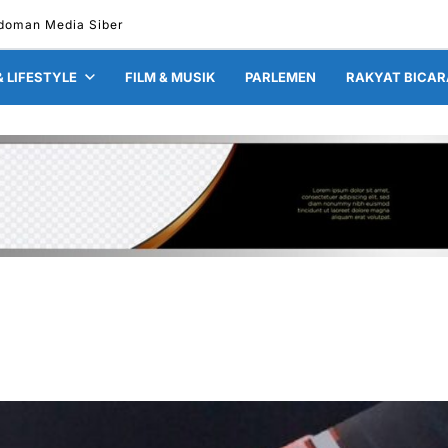
doman Media Siber
& LIFESTYLE
FILM & MUSIK
PARLEMEN
RAKYAT BICAR