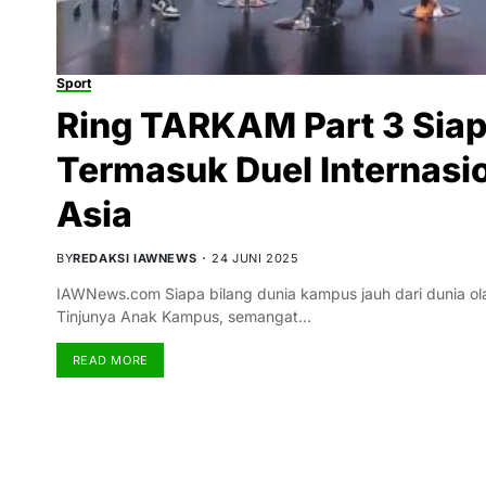
Sport
Ring TARKAM Part 3 Siap
Termasuk Duel Internasi
Asia
BY
REDAKSI IAWNEWS
24 JUNI 2025
IAWNews.com Siapa bilang dunia kampus jauh dari dunia olah
Tinjunya Anak Kampus, semangat…
READ MORE