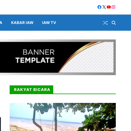
A
KABAR IAW
IAW TV
RAKYAT BICARA