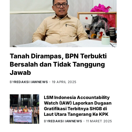
Tanah Dirampas, BPN Terbukti
Bersalah dan Tidak Tanggung
Jawab
BY
REDAKSI IAWNEWS
19 APRIL 2025
LSM Indonesia Accountability
Watch (IAW) Laporkan Dugaan
Gratifikasi Terbitnya SHGB di
Laut Utara Tangerang Ke KPK
BY
REDAKSI IAWNEWS
11 MARET 2025