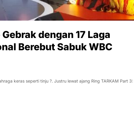
 Gebrak dengan 17 Laga
onal Berebut Sabuk WBC
raga keras seperti tinju ?. Justru lewat ajang Ring TARKAM Part 3: