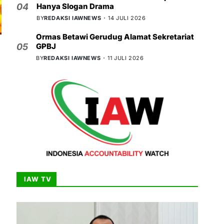
Hanya Slogan Drama
04
BY
REDAKSI IAWNEWS
14 JULI 2026
Ormas Betawi Gerudug Alamat Sekretariat
GPBJ
05
BY
REDAKSI IAWNEWS
11 JULI 2026
IAW TV