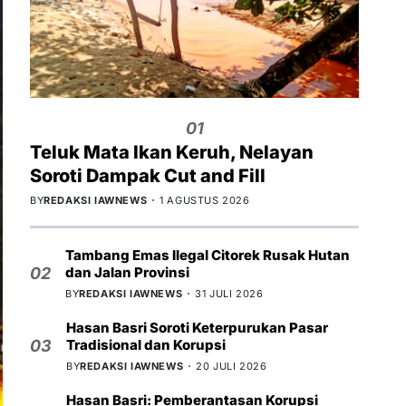
01
Teluk Mata Ikan Keruh, Nelayan
Soroti Dampak Cut and Fill
BY
REDAKSI IAWNEWS
1 AGUSTUS 2026
Tambang Emas Ilegal Citorek Rusak Hutan
dan Jalan Provinsi
02
BY
REDAKSI IAWNEWS
31 JULI 2026
Hasan Basri Soroti Keterpurukan Pasar
Tradisional dan Korupsi
03
BY
REDAKSI IAWNEWS
20 JULI 2026
Hasan Basri: Pemberantasan Korupsi