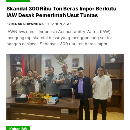
Skandal 300 Ribu Ton Beras Impor Berkutu
IAW Desak Pemerintah Usut Tuntas
BY
REDAKSI IAWNEWS
1 TAHUN AGO
IAWNews.com – Indonesia Accountability Watch (IAW)
mengungkap skandal besar yang mengguncang sektor
pangan nasional. Sebanyak 300 ribu ton beras impor…
Kabar IAW