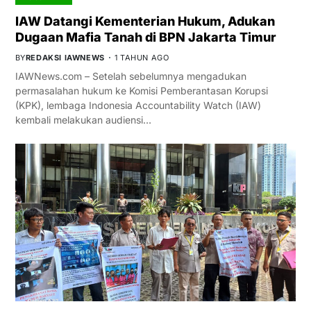
IAW Datangi Kementerian Hukum, Adukan
Dugaan Mafia Tanah di BPN Jakarta Timur
BY
REDAKSI IAWNEWS
1 TAHUN AGO
IAWNews.com – Setelah sebelumnya mengadukan
permasalahan hukum ke Komisi Pemberantasan Korupsi
(KPK), lembaga Indonesia Accountability Watch (IAW)
kembali melakukan audiensi…