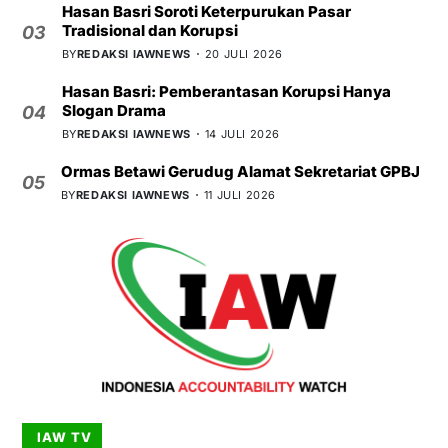
Hasan Basri Soroti Keterpurukan Pasar
Tradisional dan Korupsi
03
BY
REDAKSI IAWNEWS
20 JULI 2026
Hasan Basri: Pemberantasan Korupsi Hanya
Slogan Drama
04
BY
REDAKSI IAWNEWS
14 JULI 2026
Ormas Betawi Gerudug Alamat Sekretariat GPBJ
05
BY
REDAKSI IAWNEWS
11 JULI 2026
IAW TV