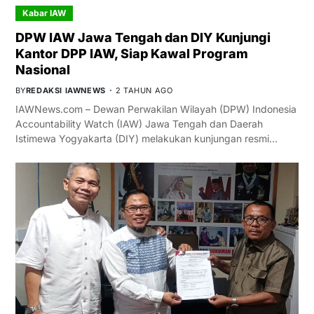
Kabar IAW
DPW IAW Jawa Tengah dan DIY Kunjungi
Kantor DPP IAW, Siap Kawal Program
Nasional
BY
REDAKSI IAWNEWS
2 TAHUN AGO
IAWNews.com – Dewan Perwakilan Wilayah (DPW) Indonesia
Accountability Watch (IAW) Jawa Tengah dan Daerah
Istimewa Yogyakarta (DIY) melakukan kunjungan resmi…