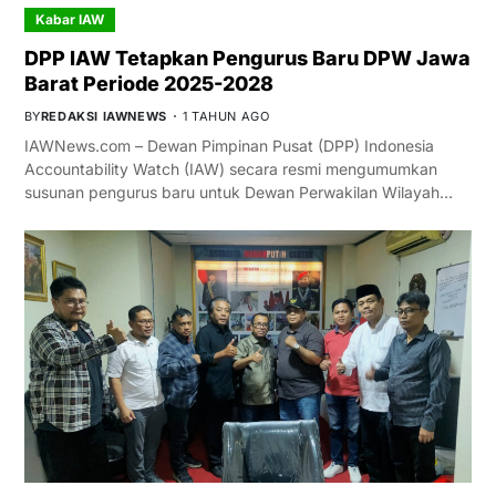
Kabar IAW
DPP IAW Tetapkan Pengurus Baru DPW Jawa
Barat Periode 2025-2028
BY
REDAKSI IAWNEWS
1 TAHUN AGO
IAWNews.com – Dewan Pimpinan Pusat (DPP) Indonesia
Accountability Watch (IAW) secara resmi mengumumkan
susunan pengurus baru untuk Dewan Perwakilan Wilayah…