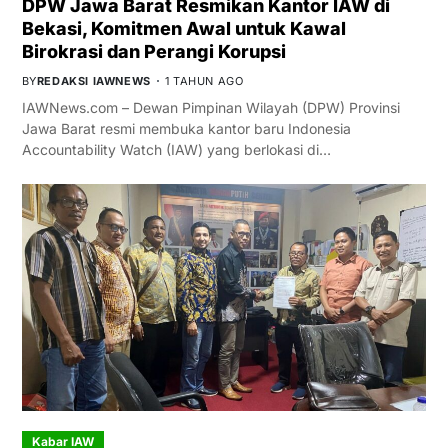
DPW Jawa Barat Resmikan Kantor IAW di
Bekasi, Komitmen Awal untuk Kawal
Birokrasi dan Perangi Korupsi
BY
REDAKSI IAWNEWS
1 TAHUN AGO
IAWNews.com – Dewan Pimpinan Wilayah (DPW) Provinsi
Jawa Barat resmi membuka kantor baru Indonesia
Accountability Watch (IAW) yang berlokasi di…
Kabar IAW