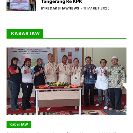
Tangerang Ke KPK
BY
REDAKSI IAWNEWS
11 MARET 2025
KABAR IAW
Kabar IAW