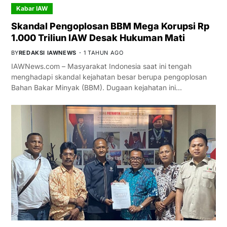
Kabar IAW
Skandal Pengoplosan BBM Mega Korupsi Rp
1.000 Triliun IAW Desak Hukuman Mati
BY
REDAKSI IAWNEWS
1 TAHUN AGO
IAWNews.com – Masyarakat Indonesia saat ini tengah
menghadapi skandal kejahatan besar berupa pengoplosan
Bahan Bakar Minyak (BBM). Dugaan kejahatan ini…