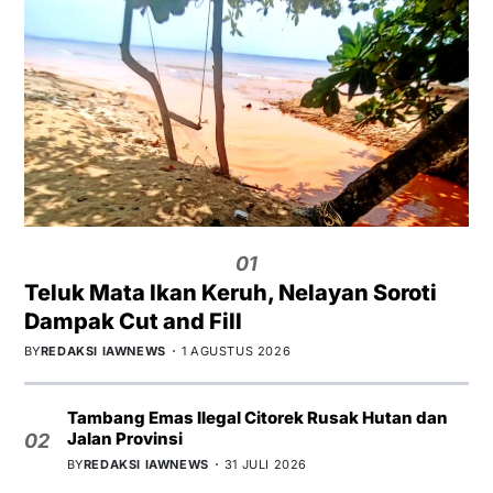
01
Teluk Mata Ikan Keruh, Nelayan Soroti
Dampak Cut and Fill
BY
REDAKSI IAWNEWS
1 AGUSTUS 2026
Tambang Emas Ilegal Citorek Rusak Hutan dan
Jalan Provinsi
02
BY
REDAKSI IAWNEWS
31 JULI 2026