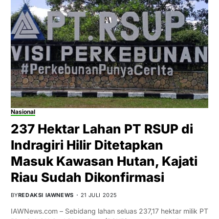
Nasional
237 Hektar Lahan PT RSUP di
Indragiri Hilir Ditetapkan
Masuk Kawasan Hutan, Kajati
Riau Sudah Dikonfirmasi
BY
REDAKSI IAWNEWS
21 JULI 2025
IAWNews.com – Sebidang lahan seluas 237,17 hektar milik PT