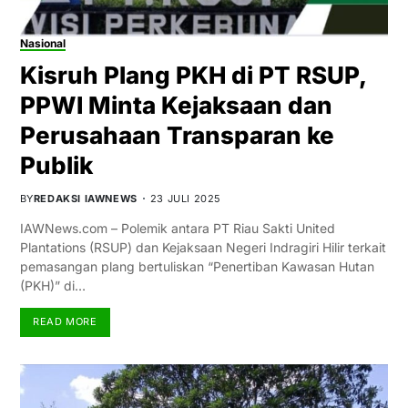
Nasional
Kisruh Plang PKH di PT RSUP,
PPWI Minta Kejaksaan dan
Perusahaan Transparan ke
Publik
BY
REDAKSI IAWNEWS
23 JULI 2025
IAWNews.com – Polemik antara PT Riau Sakti United
Plantations (RSUP) dan Kejaksaan Negeri Indragiri Hilir terkait
pemasangan plang bertuliskan “Penertiban Kawasan Hutan
(PKH)” di…
READ MORE