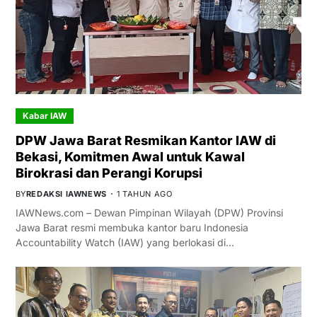
Kabar IAW
DPW Jawa Barat Resmikan Kantor IAW di
Bekasi, Komitmen Awal untuk Kawal
Birokrasi dan Perangi Korupsi
BY
REDAKSI IAWNEWS
1 TAHUN AGO
IAWNews.com – Dewan Pimpinan Wilayah (DPW) Provinsi
Jawa Barat resmi membuka kantor baru Indonesia
Accountability Watch (IAW) yang berlokasi di…