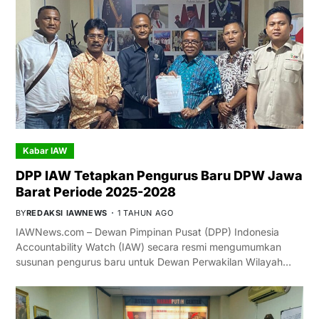
Kabar IAW
DPP IAW Tetapkan Pengurus Baru DPW Jawa
Barat Periode 2025-2028
BY
REDAKSI IAWNEWS
1 TAHUN AGO
IAWNews.com – Dewan Pimpinan Pusat (DPP) Indonesia
Accountability Watch (IAW) secara resmi mengumumkan
susunan pengurus baru untuk Dewan Perwakilan Wilayah…