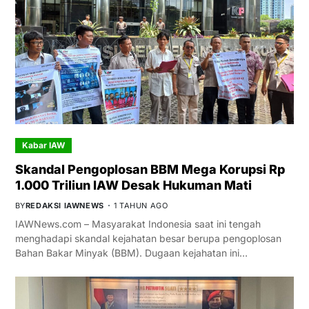
Kabar IAW
Skandal Pengoplosan BBM Mega Korupsi Rp
1.000 Triliun IAW Desak Hukuman Mati
BY
REDAKSI IAWNEWS
1 TAHUN AGO
IAWNews.com – Masyarakat Indonesia saat ini tengah
menghadapi skandal kejahatan besar berupa pengoplosan
Bahan Bakar Minyak (BBM). Dugaan kejahatan ini…