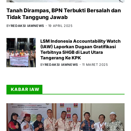
Tanah Dirampas, BPN Terbukti Bersalah dan
Tidak Tanggung Jawab
BY
REDAKSI IAWNEWS
19 APRIL 2025
LSM Indonesia Accountability Watch
(IAW) Laporkan Dugaan Gratifikasi
Terbitnya SHGB di Laut Utara
Tangerang Ke KPK
BY
REDAKSI IAWNEWS
11 MARET 2025
KABAR IAW