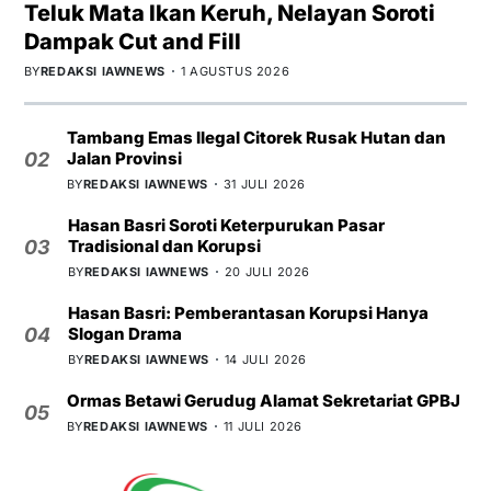
Teluk Mata Ikan Keruh, Nelayan Soroti
Dampak Cut and Fill
BY
REDAKSI IAWNEWS
1 AGUSTUS 2026
Tambang Emas Ilegal Citorek Rusak Hutan dan
Jalan Provinsi
02
BY
REDAKSI IAWNEWS
31 JULI 2026
Hasan Basri Soroti Keterpurukan Pasar
Tradisional dan Korupsi
03
BY
REDAKSI IAWNEWS
20 JULI 2026
Hasan Basri: Pemberantasan Korupsi Hanya
Slogan Drama
04
BY
REDAKSI IAWNEWS
14 JULI 2026
Ormas Betawi Gerudug Alamat Sekretariat GPBJ
05
BY
REDAKSI IAWNEWS
11 JULI 2026