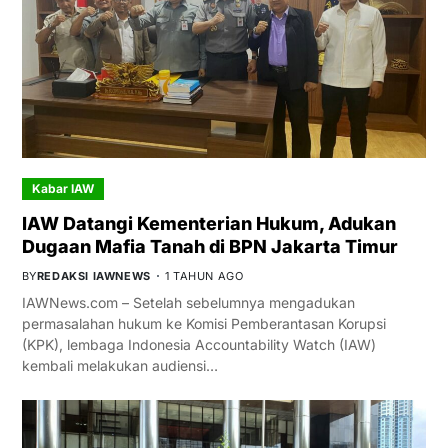
Kabar IAW
IAW Datangi Kementerian Hukum, Adukan
Dugaan Mafia Tanah di BPN Jakarta Timur
BY
REDAKSI IAWNEWS
1 TAHUN AGO
IAWNews.com – Setelah sebelumnya mengadukan
permasalahan hukum ke Komisi Pemberantasan Korupsi
(KPK), lembaga Indonesia Accountability Watch (IAW)
kembali melakukan audiensi…