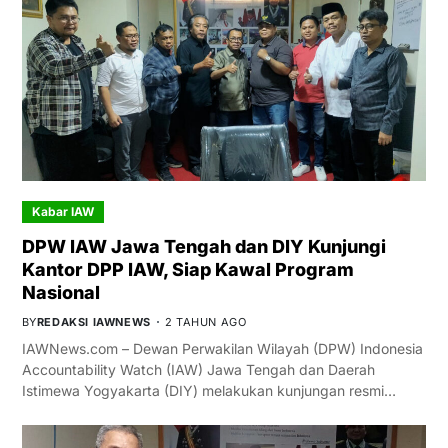
Kabar IAW
DPW IAW Jawa Tengah dan DIY Kunjungi
Kantor DPP IAW, Siap Kawal Program
Nasional
BY
REDAKSI IAWNEWS
2 TAHUN AGO
IAWNews.com – Dewan Perwakilan Wilayah (DPW) Indonesia
Accountability Watch (IAW) Jawa Tengah dan Daerah
Istimewa Yogyakarta (DIY) melakukan kunjungan resmi…