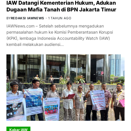
IAW Datangi Kementerian Hukum, Adukan
Dugaan Mafia Tanah di BPN Jakarta Timur
BY
REDAKSI IAWNEWS
1 TAHUN AGO
IAWNews.com – Setelah sebelumnya mengadukan
permasalahan hukum ke Komisi Pemberantasan Korupsi
(KPK), lembaga Indonesia Accountability Watch (IAW)
kembali melakukan audiensi…
Kabar IAW