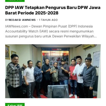
DPP IAW Tetapkan Pengurus Baru DPW Jawa
Barat Periode 2025-2028
BY
REDAKSI IAWNEWS
1 TAHUN AGO
IAWNews.com – Dewan Pimpinan Pusat (DPP) Indonesia
Accountability Watch (IAW) secara resmi mengumumkan
susunan pengurus baru untuk Dewan Perwakilan Wilayah…
Kabar IAW