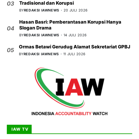
Tradisional dan Korupsi
03
BY
REDAKSI IAWNEWS
20 JULI 2026
Hasan Basri: Pemberantasan Korupsi Hanya
Slogan Drama
04
BY
REDAKSI IAWNEWS
14 JULI 2026
Ormas Betawi Gerudug Alamat Sekretariat GPBJ
05
BY
REDAKSI IAWNEWS
11 JULI 2026
IAW TV