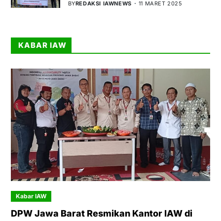
BY
REDAKSI IAWNEWS
11 MARET 2025
KABAR IAW
Kabar IAW
DPW Jawa Barat Resmikan Kantor IAW di