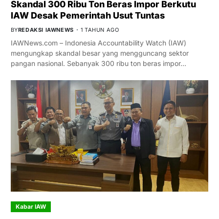
Skandal 300 Ribu Ton Beras Impor Berkutu
IAW Desak Pemerintah Usut Tuntas
BY
REDAKSI IAWNEWS
1 TAHUN AGO
IAWNews.com – Indonesia Accountability Watch (IAW)
mengungkap skandal besar yang mengguncang sektor
pangan nasional. Sebanyak 300 ribu ton beras impor…
Kabar IAW