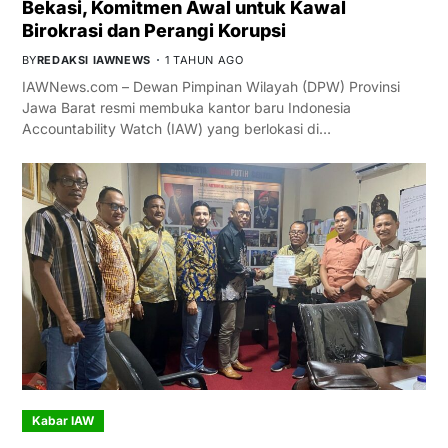
Bekasi, Komitmen Awal untuk Kawal
Birokrasi dan Perangi Korupsi
BY
REDAKSI IAWNEWS
1 TAHUN AGO
IAWNews.com – Dewan Pimpinan Wilayah (DPW) Provinsi
Jawa Barat resmi membuka kantor baru Indonesia
Accountability Watch (IAW) yang berlokasi di…
Kabar IAW