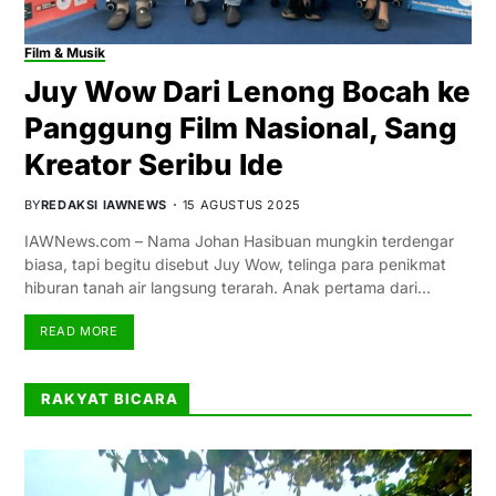
Film & Musik
Juy Wow Dari Lenong Bocah ke
Panggung Film Nasional, Sang
Kreator Seribu Ide
BY
REDAKSI IAWNEWS
15 AGUSTUS 2025
IAWNews.com – Nama Johan Hasibuan mungkin terdengar
biasa, tapi begitu disebut Juy Wow, telinga para penikmat
hiburan tanah air langsung terarah. Anak pertama dari…
READ MORE
RAKYAT BICARA