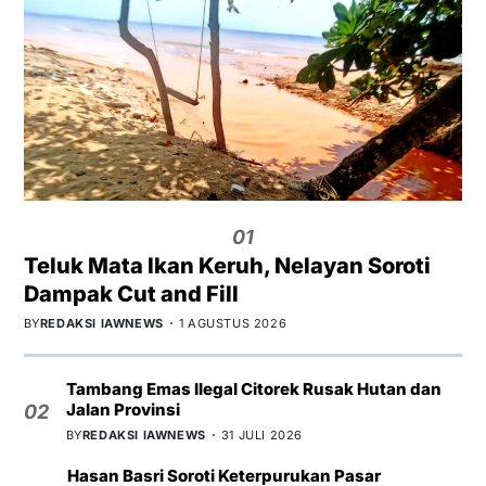
01
Teluk Mata Ikan Keruh, Nelayan Soroti
Dampak Cut and Fill
BY
REDAKSI IAWNEWS
1 AGUSTUS 2026
Tambang Emas Ilegal Citorek Rusak Hutan dan
Jalan Provinsi
02
BY
REDAKSI IAWNEWS
31 JULI 2026
Hasan Basri Soroti Keterpurukan Pasar