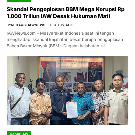
Skandal Pengoplosan BBM Mega Korupsi Rp
1.000 Triliun IAW Desak Hukuman Mati
BY
REDAKSI IAWNEWS
1 TAHUN AGO
IAWNews.com – Masyarakat Indonesia saat ini tengah
menghadapi skandal kejahatan besar berupa pengoplosan
Bahan Bakar Minyak (BBM). Dugaan kejahatan ini…
Kabar IAW