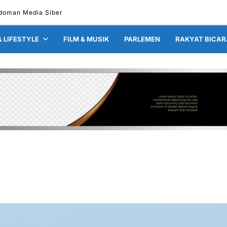
doman Media Siber
& LIFESTYLE
FILM & MUSIK
PARLEMEN
RAKYAT BICAR