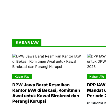
KABAR IAW
Kabar IAW
Kabar IAW
DPW Jawa Barat Resmikan
DPP IAW 
Kantor IAW di Bekasi, Komitmen
Mandat 
Awal untuk Kawal Birokrasi dan
Periode
Perangi Korupsi
BY
REDAKSI 