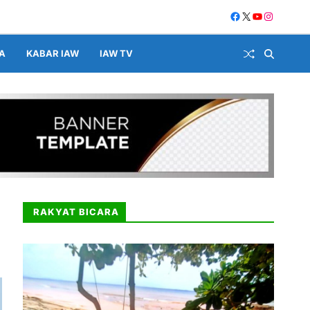
A
KABAR IAW
IAW TV
RAKYAT BICARA