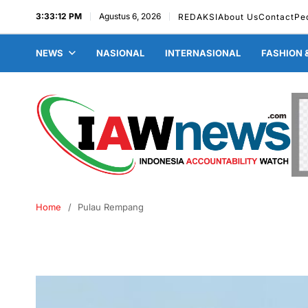
3:33:12 PM
Agustus 6, 2026
REDAKSI
About Us
Contact
Pe
NEWS
NASIONAL
INTERNASIONAL
FASHION 
Home
Pulau Rempang