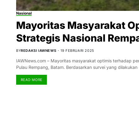
Nasional
Mayoritas Masyarakat Op
Strategis Nasional Remp
BY
REDAKSI IAWNEWS
19 FEBRUARI 2025
IAWNews.com – Mayoritas masyarakat optimis terhadap pe
Pulau Rempang, Batam. Berdasarkan survei yang dilakukan
READ MORE