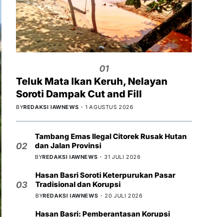
01
Teluk Mata Ikan Keruh, Nelayan
Soroti Dampak Cut and Fill
BY
REDAKSI IAWNEWS
1 AGUSTUS 2026
Tambang Emas Ilegal Citorek Rusak Hutan
dan Jalan Provinsi
02
BY
REDAKSI IAWNEWS
31 JULI 2026
Hasan Basri Soroti Keterpurukan Pasar
Tradisional dan Korupsi
03
BY
REDAKSI IAWNEWS
20 JULI 2026
Hasan Basri: Pemberantasan Korupsi