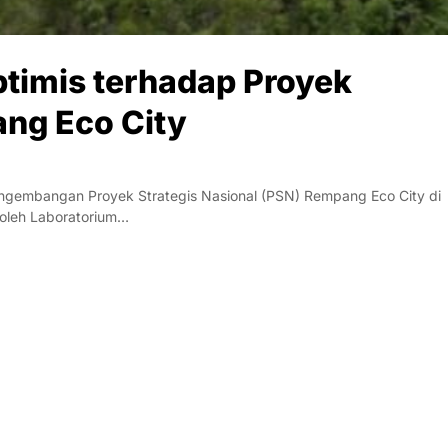
timis terhadap Proyek
ang Eco City
ngembangan Proyek Strategis Nasional (PSN) Rempang Eco City di
 oleh Laboratorium…