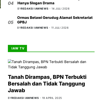
Hanya Slogan Drama
04
BY
REDAKSI IAWNEWS
14 JULI 2026
Ormas Betawi Gerudug Alamat Sekretariat
GPBJ
05
BY
REDAKSI IAWNEWS
11 JULI 2026
IAW TV
Tanah Dirampas, BPN Terbukti
Bersalah dan Tidak Tanggung
Jawab
BY
REDAKSI IAWNEWS
19 APRIL 2025