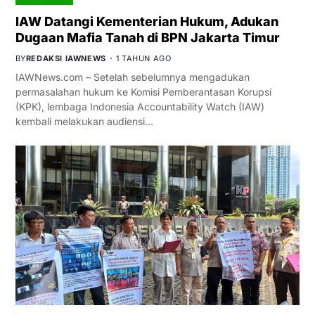
IAW Datangi Kementerian Hukum, Adukan
Dugaan Mafia Tanah di BPN Jakarta Timur
BY
REDAKSI IAWNEWS
1 TAHUN AGO
IAWNews.com – Setelah sebelumnya mengadukan
permasalahan hukum ke Komisi Pemberantasan Korupsi
(KPK), lembaga Indonesia Accountability Watch (IAW)
kembali melakukan audiensi…