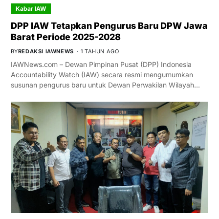
Kabar IAW
DPP IAW Tetapkan Pengurus Baru DPW Jawa
Barat Periode 2025-2028
BY
REDAKSI IAWNEWS
1 TAHUN AGO
IAWNews.com – Dewan Pimpinan Pusat (DPP) Indonesia
Accountability Watch (IAW) secara resmi mengumumkan
susunan pengurus baru untuk Dewan Perwakilan Wilayah…