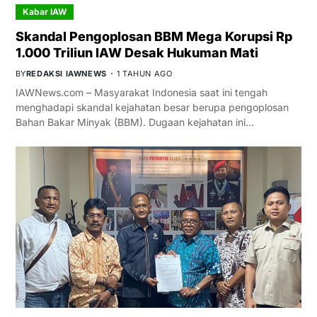
Kabar IAW
Skandal Pengoplosan BBM Mega Korupsi Rp
1.000 Triliun IAW Desak Hukuman Mati
BY
REDAKSI IAWNEWS
1 TAHUN AGO
IAWNews.com – Masyarakat Indonesia saat ini tengah
menghadapi skandal kejahatan besar berupa pengoplosan
Bahan Bakar Minyak (BBM). Dugaan kejahatan ini…