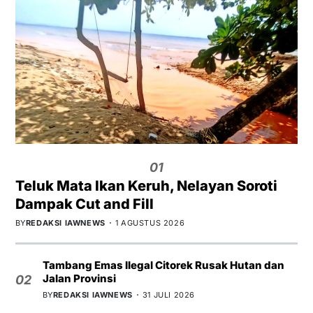
01
Teluk Mata Ikan Keruh, Nelayan Soroti
Dampak Cut and Fill
BY
REDAKSI IAWNEWS
1 AGUSTUS 2026
Tambang Emas Ilegal Citorek Rusak Hutan dan
Jalan Provinsi
02
BY
REDAKSI IAWNEWS
31 JULI 2026