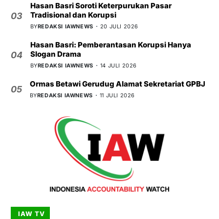
Hasan Basri Soroti Keterpurukan Pasar
Tradisional dan Korupsi
03
BY
REDAKSI IAWNEWS
20 JULI 2026
Hasan Basri: Pemberantasan Korupsi Hanya
Slogan Drama
04
BY
REDAKSI IAWNEWS
14 JULI 2026
Ormas Betawi Gerudug Alamat Sekretariat GPBJ
05
BY
REDAKSI IAWNEWS
11 JULI 2026
IAW TV