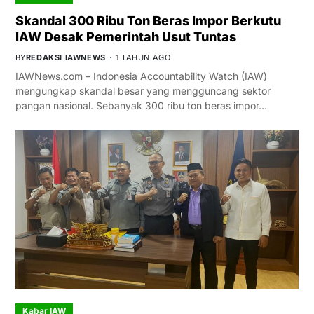
Skandal 300 Ribu Ton Beras Impor Berkutu
IAW Desak Pemerintah Usut Tuntas
BY
REDAKSI IAWNEWS
1 TAHUN AGO
IAWNews.com – Indonesia Accountability Watch (IAW)
mengungkap skandal besar yang mengguncang sektor
pangan nasional. Sebanyak 300 ribu ton beras impor…
Kabar IAW