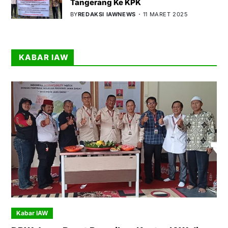
Tangerang Ke KPK
BY
REDAKSI IAWNEWS
11 MARET 2025
KABAR IAW
Kabar IAW