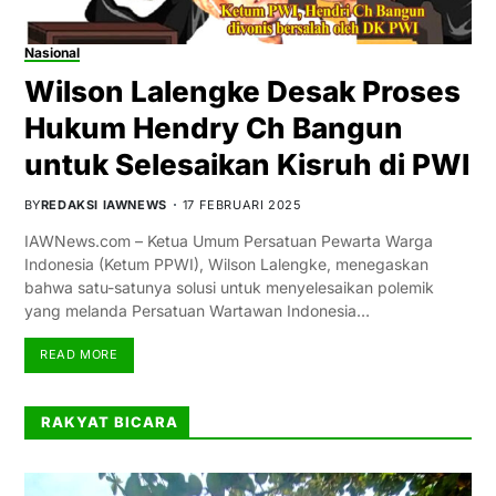
Nasional
Wilson Lalengke Desak Proses
Hukum Hendry Ch Bangun
untuk Selesaikan Kisruh di PWI
BY
REDAKSI IAWNEWS
17 FEBRUARI 2025
IAWNews.com – Ketua Umum Persatuan Pewarta Warga
Indonesia (Ketum PPWI), Wilson Lalengke, menegaskan
bahwa satu-satunya solusi untuk menyelesaikan polemik
yang melanda Persatuan Wartawan Indonesia…
READ MORE
RAKYAT BICARA