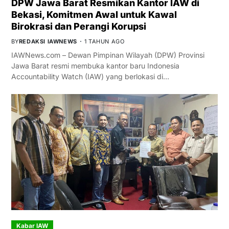
DPW Jawa Barat Resmikan Kantor IAW di
Bekasi, Komitmen Awal untuk Kawal
Birokrasi dan Perangi Korupsi
BY
REDAKSI IAWNEWS
1 TAHUN AGO
IAWNews.com – Dewan Pimpinan Wilayah (DPW) Provinsi
Jawa Barat resmi membuka kantor baru Indonesia
Accountability Watch (IAW) yang berlokasi di…
Kabar IAW