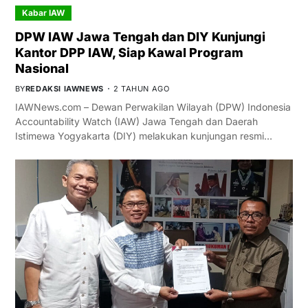
Kabar IAW
DPW IAW Jawa Tengah dan DIY Kunjungi
Kantor DPP IAW, Siap Kawal Program
Nasional
BY
REDAKSI IAWNEWS
2 TAHUN AGO
IAWNews.com – Dewan Perwakilan Wilayah (DPW) Indonesia
Accountability Watch (IAW) Jawa Tengah dan Daerah
Istimewa Yogyakarta (DIY) melakukan kunjungan resmi…