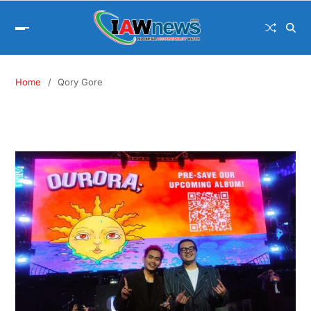
Home
Qory Gore