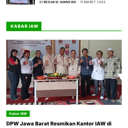
BY
REDAKSI IAWNEWS
11 MARET 2025
KABAR IAW
Kabar IAW
DPW Jawa Barat Resmikan Kantor IAW di