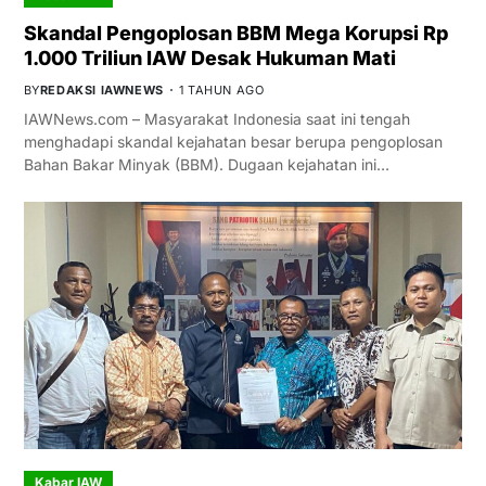
Skandal Pengoplosan BBM Mega Korupsi Rp
1.000 Triliun IAW Desak Hukuman Mati
BY
REDAKSI IAWNEWS
1 TAHUN AGO
IAWNews.com – Masyarakat Indonesia saat ini tengah
menghadapi skandal kejahatan besar berupa pengoplosan
Bahan Bakar Minyak (BBM). Dugaan kejahatan ini…
Kabar IAW