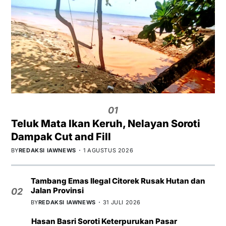
01
Teluk Mata Ikan Keruh, Nelayan Soroti
Dampak Cut and Fill
BY
REDAKSI IAWNEWS
1 AGUSTUS 2026
Tambang Emas Ilegal Citorek Rusak Hutan dan
Jalan Provinsi
02
BY
REDAKSI IAWNEWS
31 JULI 2026
Hasan Basri Soroti Keterpurukan Pasar