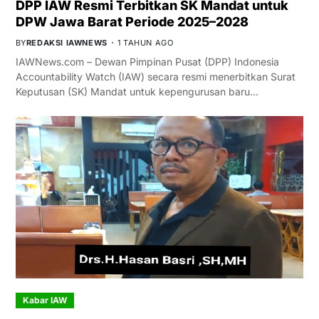
DPP IAW Resmi Terbitkan SK Mandat untuk
DPW Jawa Barat Periode 2025–2028
BY
REDAKSI IAWNEWS
1 TAHUN AGO
IAWNews.com – Dewan Pimpinan Pusat (DPP) Indonesia
Accountability Watch (IAW) secara resmi menerbitkan Surat
Keputusan (SK) Mandat untuk kepengurusan baru…
Kabar IAW