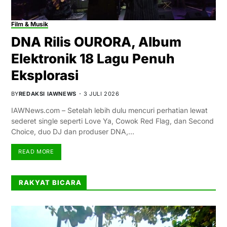
Film & Musik
DNA Rilis OURORA, Album
Elektronik 18 Lagu Penuh
Eksplorasi
BY
REDAKSI IAWNEWS
3 JULI 2026
IAWNews.com – Setelah lebih dulu mencuri perhatian lewat
sederet single seperti Love Ya, Cowok Red Flag, dan Second
Choice, duo DJ dan produser DNA,…
READ MORE
RAKYAT BICARA