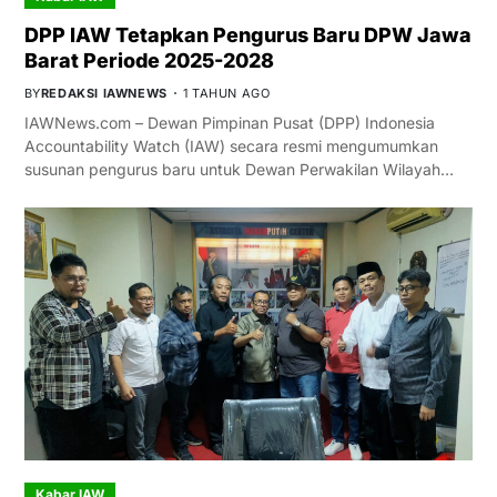
DPP IAW Tetapkan Pengurus Baru DPW Jawa
Barat Periode 2025-2028
BY
REDAKSI IAWNEWS
1 TAHUN AGO
IAWNews.com – Dewan Pimpinan Pusat (DPP) Indonesia
Accountability Watch (IAW) secara resmi mengumumkan
susunan pengurus baru untuk Dewan Perwakilan Wilayah…
Kabar IAW