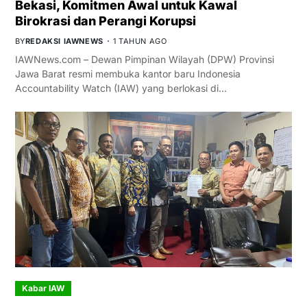
Bekasi, Komitmen Awal untuk Kawal
Birokrasi dan Perangi Korupsi
BY
REDAKSI IAWNEWS
1 TAHUN AGO
IAWNews.com – Dewan Pimpinan Wilayah (DPW) Provinsi
Jawa Barat resmi membuka kantor baru Indonesia
Accountability Watch (IAW) yang berlokasi di…
Kabar IAW