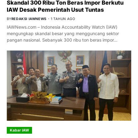
Skandal 300 Ribu Ton Beras Impor Berkutu
IAW Desak Pemerintah Usut Tuntas
BY
REDAKSI IAWNEWS
1 TAHUN AGO
IAWNews.com – Indonesia Accountability Watch (IAW)
mengungkap skandal besar yang mengguncang sektor
pangan nasional. Sebanyak 300 ribu ton beras impor…
Kabar IAW