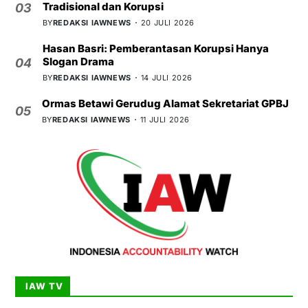
Tradisional dan Korupsi
03
BY
REDAKSI IAWNEWS
20 JULI 2026
Hasan Basri: Pemberantasan Korupsi Hanya
Slogan Drama
04
BY
REDAKSI IAWNEWS
14 JULI 2026
Ormas Betawi Gerudug Alamat Sekretariat GPBJ
05
BY
REDAKSI IAWNEWS
11 JULI 2026
IAW TV