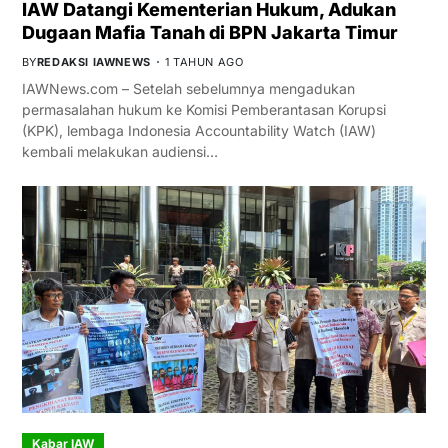
IAW Datangi Kementerian Hukum, Adukan
Dugaan Mafia Tanah di BPN Jakarta Timur
BY
REDAKSI IAWNEWS
1 TAHUN AGO
IAWNews.com – Setelah sebelumnya mengadukan
permasalahan hukum ke Komisi Pemberantasan Korupsi
(KPK), lembaga Indonesia Accountability Watch (IAW)
kembali melakukan audiensi…
Kabar IAW