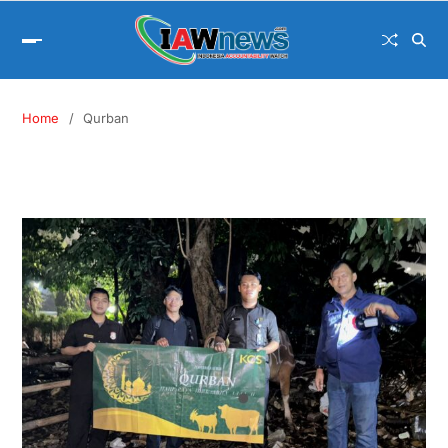
Home
Qurban