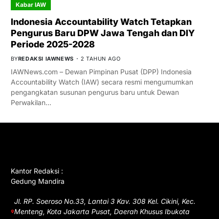
Kabar IAW
Indonesia Accountability Watch Tetapkan
Pengurus Baru DPW Jawa Tengah dan DIY
Periode 2025-2028
BY
REDAKSI IAWNEWS
2 TAHUN AGO
IAWNews.com – Dewan Pimpinan Pusat (DPP) Indonesia
Accountability Watch (IAW) secara resmi mengumumkan
pengangkatan susunan pengurus baru untuk Dewan
Perwakilan…
GET IN TOUCH
Kantor Redaksi :
Gedung Mandira
Jl. RP. Soeroso No.33, Lantai 3 Kav. 308 Kel. Cikini, Kec.
Menteng, Kota Jakarta Pusat, Daerah Khusus Ibukota