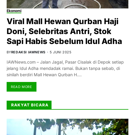
Ekonomi
Viral Mall Hewan Qurban Haji
Doni, Selebritas Antri, Stok
Sapi Habis Sebelum Idul Adha
BY
REDAKSI IAWNEWS
5 JUNI 2025
IAWNews.com – Jalan Jagal, Pasar Cisalak di Depok setiap
jelang Idul Adha mendadak ramai. Bukan tanpa sebab, di
sinilah berdiri Mall Hewan Qurban H.…
READ MORE
RAKYAT BICARA