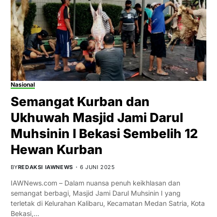
Nasional
Semangat Kurban dan
Ukhuwah Masjid Jami Darul
Muhsinin I Bekasi Sembelih 12
Hewan Kurban
BY
REDAKSI IAWNEWS
6 JUNI 2025
IAWNews.com – Dalam nuansa penuh keikhlasan dan
semangat berbagi, Masjid Jami Darul Muhsinin I yang
terletak di Kelurahan Kalibaru, Kecamatan Medan Satria, Kota
Bekasi,…