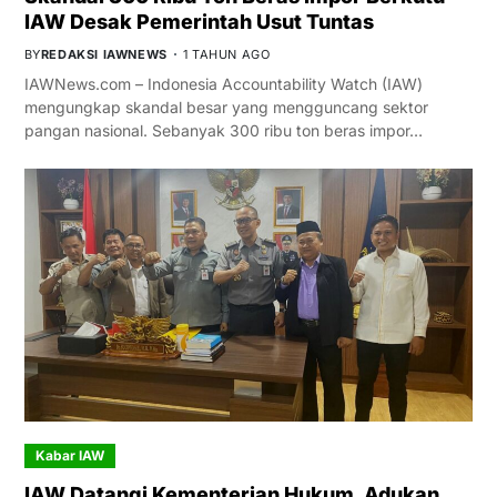
IAW Desak Pemerintah Usut Tuntas
BY
REDAKSI IAWNEWS
1 TAHUN AGO
IAWNews.com – Indonesia Accountability Watch (IAW)
mengungkap skandal besar yang mengguncang sektor
pangan nasional. Sebanyak 300 ribu ton beras impor…
Kabar IAW
IAW Datangi Kementerian Hukum, Adukan