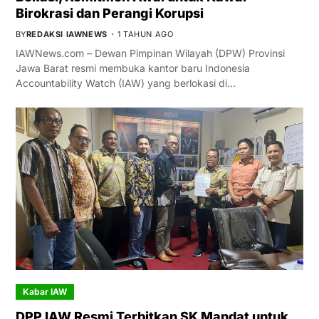
Birokrasi dan Perangi Korupsi
BY
REDAKSI IAWNEWS
1 TAHUN AGO
IAWNews.com – Dewan Pimpinan Wilayah (DPW) Provinsi
Jawa Barat resmi membuka kantor baru Indonesia
Accountability Watch (IAW) yang berlokasi di…
Kabar IAW
DPP IAW Resmi Terbitkan SK Mandat untuk