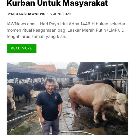
Kurban Untuk Masyarakat
BY
REDAKSI IAWNEWS
6 JUNI 2025
IAWNews.com – Hari Raya Idul Adha 1446 H bukan sekadar
momen ritual keagamaan bagi Laskar Merah Putih (LMP). Di
tengah arus zaman yang kian…
READ MORE