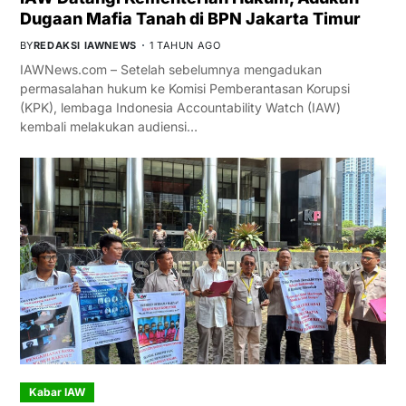
Dugaan Mafia Tanah di BPN Jakarta Timur
BY
REDAKSI IAWNEWS
1 TAHUN AGO
IAWNews.com – Setelah sebelumnya mengadukan
permasalahan hukum ke Komisi Pemberantasan Korupsi
(KPK), lembaga Indonesia Accountability Watch (IAW)
kembali melakukan audiensi…
Kabar IAW