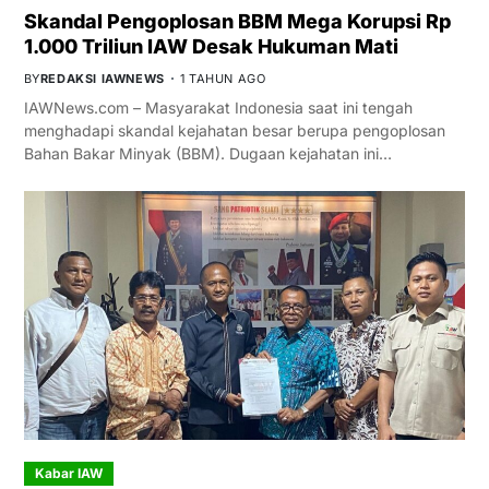
Skandal Pengoplosan BBM Mega Korupsi Rp
1.000 Triliun IAW Desak Hukuman Mati
BY
REDAKSI IAWNEWS
1 TAHUN AGO
IAWNews.com – Masyarakat Indonesia saat ini tengah
menghadapi skandal kejahatan besar berupa pengoplosan
Bahan Bakar Minyak (BBM). Dugaan kejahatan ini…
Kabar IAW