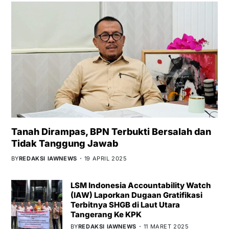
Tanah Dirampas, BPN Terbukti Bersalah dan
Tidak Tanggung Jawab
BY
REDAKSI IAWNEWS
19 APRIL 2025
LSM Indonesia Accountability Watch
(IAW) Laporkan Dugaan Gratifikasi
Terbitnya SHGB di Laut Utara
Tangerang Ke KPK
BY
REDAKSI IAWNEWS
11 MARET 2025