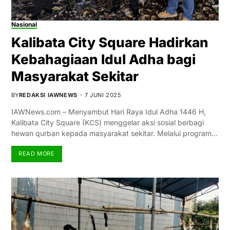
Nasional
Kalibata City Square Hadirkan
Kebahagiaan Idul Adha bagi
Masyarakat Sekitar
BY
REDAKSI IAWNEWS
7 JUNI 2025
IAWNews.com – Menyambut Hari Raya Idul Adha 1446 H,
Kalibata City Square (KCS) menggelar aksi sosial berbagi
hewan qurban kepada masyarakat sekitar. Melalui program…
READ MORE