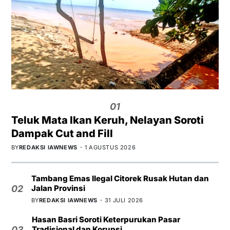
01
Teluk Mata Ikan Keruh, Nelayan Soroti
Dampak Cut and Fill
BY
REDAKSI IAWNEWS
1 AGUSTUS 2026
Tambang Emas Ilegal Citorek Rusak Hutan dan
Jalan Provinsi
02
BY
REDAKSI IAWNEWS
31 JULI 2026
Hasan Basri Soroti Keterpurukan Pasar
Tradisional dan Korupsi
03