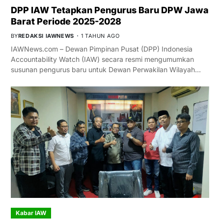
DPP IAW Tetapkan Pengurus Baru DPW Jawa
Barat Periode 2025-2028
BY
REDAKSI IAWNEWS
1 TAHUN AGO
IAWNews.com – Dewan Pimpinan Pusat (DPP) Indonesia
Accountability Watch (IAW) secara resmi mengumumkan
susunan pengurus baru untuk Dewan Perwakilan Wilayah…
Kabar IAW