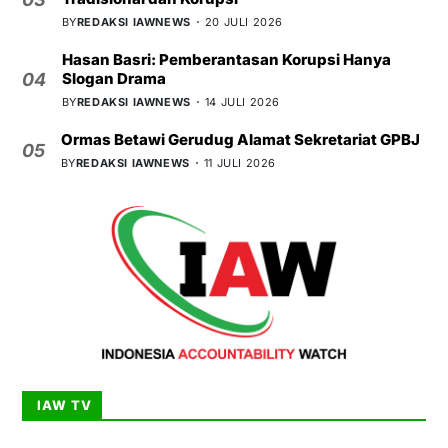
BY
REDAKSI IAWNEWS
20 JULI 2026
Hasan Basri: Pemberantasan Korupsi Hanya
Slogan Drama
04
BY
REDAKSI IAWNEWS
14 JULI 2026
Ormas Betawi Gerudug Alamat Sekretariat GPBJ
05
BY
REDAKSI IAWNEWS
11 JULI 2026
IAW TV