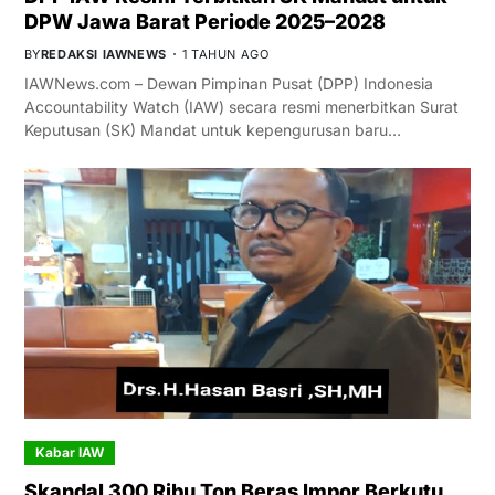
DPW Jawa Barat Periode 2025–2028
BY
REDAKSI IAWNEWS
1 TAHUN AGO
IAWNews.com – Dewan Pimpinan Pusat (DPP) Indonesia
Accountability Watch (IAW) secara resmi menerbitkan Surat
Keputusan (SK) Mandat untuk kepengurusan baru…
Kabar IAW
Skandal 300 Ribu Ton Beras Impor Berkutu