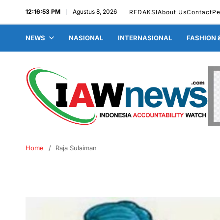
12:16:54 PM
Agustus 8, 2026
REDAKSI
About Us
Contact
Pe
NEWS
NASIONAL
INTERNASIONAL
FASHION 
Home
Raja Sulaiman