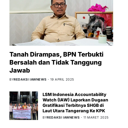
Tanah Dirampas, BPN Terbukti
Bersalah dan Tidak Tanggung
Jawab
BY
REDAKSI IAWNEWS
19 APRIL 2025
LSM Indonesia Accountability
Watch (IAW) Laporkan Dugaan
Gratifikasi Terbitnya SHGB di
Laut Utara Tangerang Ke KPK
BY
REDAKSI IAWNEWS
11 MARET 2025