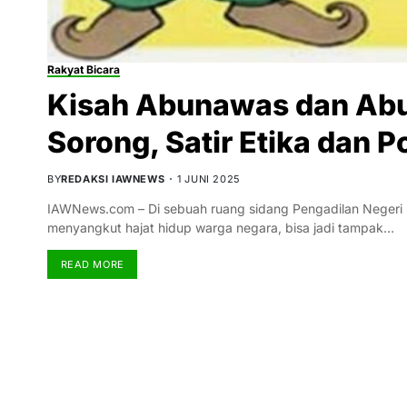
Rakyat Bicara
Kisah Abunawas dan Abu
Sorong, Satir Etika dan 
BY
REDAKSI IAWNEWS
1 JUNI 2025
IAWNews.com – Di sebuah ruang sidang Pengadilan Negeri 
menyangkut hajat hidup warga negara, bisa jadi tampak…
READ MORE