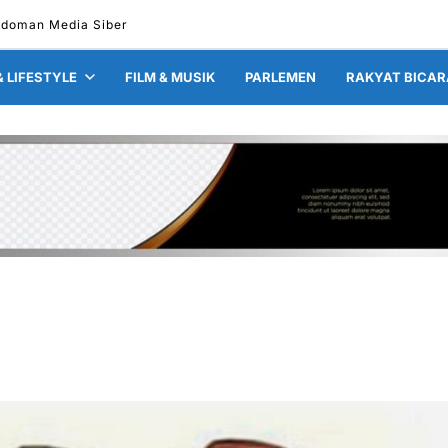
doman Media Siber
& LIFESTYLE
FILM & MUSIK
PARLEMEN
RAKYAT BICAR