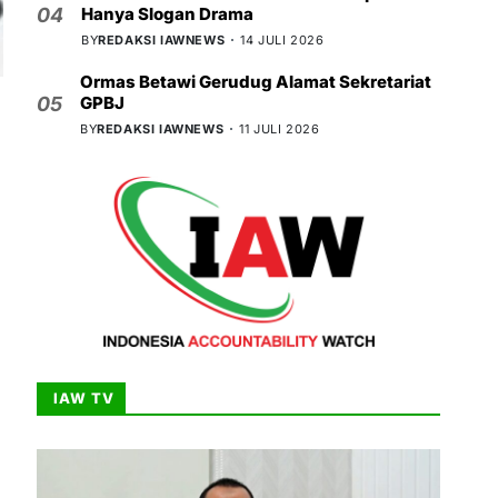
Hanya Slogan Drama
04
BY
REDAKSI IAWNEWS
14 JULI 2026
Ormas Betawi Gerudug Alamat Sekretariat
GPBJ
05
BY
REDAKSI IAWNEWS
11 JULI 2026
IAW TV