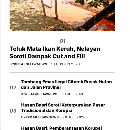
01
Teluk Mata Ikan Keruh, Nelayan
Soroti Dampak Cut and Fill
BY
REDAKSI IAWNEWS
1 AGUSTUS 2026
Tambang Emas Ilegal Citorek Rusak Hutan
dan Jalan Provinsi
02
BY
REDAKSI IAWNEWS
31 JULI 2026
Hasan Basri Soroti Keterpurukan Pasar
Tradisional dan Korupsi
03
BY
REDAKSI IAWNEWS
20 JULI 2026
Hasan Basri: Pemberantasan Korupsi