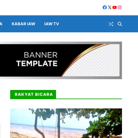
A
KABAR IAW
IAW TV
RAKYAT BICARA