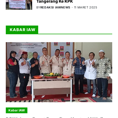
Tangerang Ke KPK
BY
REDAKSI IAWNEWS
11 MARET 2025
KABAR IAW
Kabar IAW