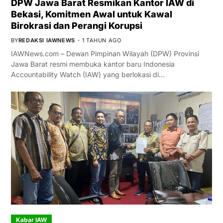
DPW Jawa Barat Resmikan Kantor IAW di
Bekasi, Komitmen Awal untuk Kawal
Birokrasi dan Perangi Korupsi
BY
REDAKSI IAWNEWS
1 TAHUN AGO
IAWNews.com – Dewan Pimpinan Wilayah (DPW) Provinsi
Jawa Barat resmi membuka kantor baru Indonesia
Accountability Watch (IAW) yang berlokasi di…
Kabar IAW