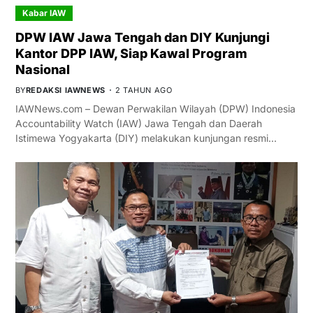
Kabar IAW
DPW IAW Jawa Tengah dan DIY Kunjungi
Kantor DPP IAW, Siap Kawal Program
Nasional
BY
REDAKSI IAWNEWS
2 TAHUN AGO
IAWNews.com – Dewan Perwakilan Wilayah (DPW) Indonesia
Accountability Watch (IAW) Jawa Tengah dan Daerah
Istimewa Yogyakarta (DIY) melakukan kunjungan resmi…