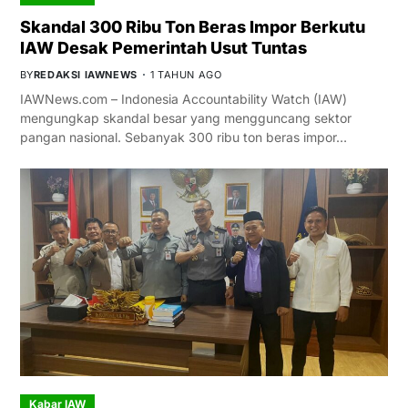
Skandal 300 Ribu Ton Beras Impor Berkutu
IAW Desak Pemerintah Usut Tuntas
BY
REDAKSI IAWNEWS
1 TAHUN AGO
IAWNews.com – Indonesia Accountability Watch (IAW)
mengungkap skandal besar yang mengguncang sektor
pangan nasional. Sebanyak 300 ribu ton beras impor…
Kabar IAW