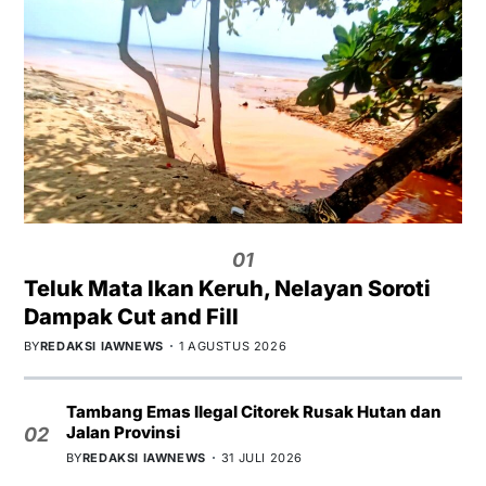
01
Teluk Mata Ikan Keruh, Nelayan Soroti
Dampak Cut and Fill
BY
REDAKSI IAWNEWS
1 AGUSTUS 2026
Tambang Emas Ilegal Citorek Rusak Hutan dan
Jalan Provinsi
02
BY
REDAKSI IAWNEWS
31 JULI 2026