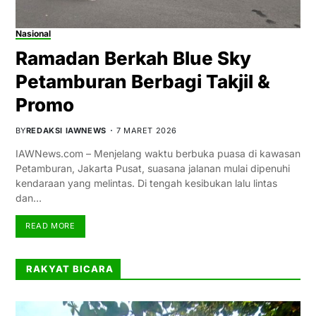
Nasional
Ramadan Berkah Blue Sky
Petamburan Berbagi Takjil &
Promo
BY
REDAKSI IAWNEWS
7 MARET 2026
IAWNews.com – Menjelang waktu berbuka puasa di kawasan
Petamburan, Jakarta Pusat, suasana jalanan mulai dipenuhi
kendaraan yang melintas. Di tengah kesibukan lalu lintas
dan…
READ MORE
RAKYAT BICARA