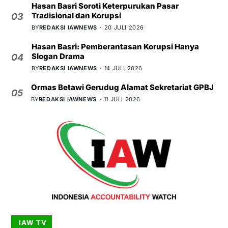
Hasan Basri Soroti Keterpurukan Pasar
Tradisional dan Korupsi
03
BY
REDAKSI IAWNEWS
20 JULI 2026
Hasan Basri: Pemberantasan Korupsi Hanya
Slogan Drama
04
BY
REDAKSI IAWNEWS
14 JULI 2026
Ormas Betawi Gerudug Alamat Sekretariat GPBJ
05
BY
REDAKSI IAWNEWS
11 JULI 2026
IAW TV