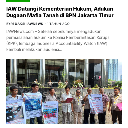
IAW Datangi Kementerian Hukum, Adukan
Dugaan Mafia Tanah di BPN Jakarta Timur
BY
REDAKSI IAWNEWS
1 TAHUN AGO
IAWNews.com – Setelah sebelumnya mengadukan
permasalahan hukum ke Komisi Pemberantasan Korupsi
(KPK), lembaga Indonesia Accountability Watch (IAW)
kembali melakukan audiensi…