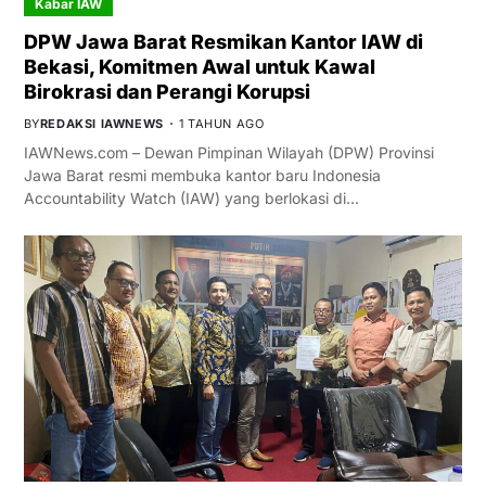
Kabar IAW
DPW Jawa Barat Resmikan Kantor IAW di
Bekasi, Komitmen Awal untuk Kawal
Birokrasi dan Perangi Korupsi
BY
REDAKSI IAWNEWS
1 TAHUN AGO
IAWNews.com – Dewan Pimpinan Wilayah (DPW) Provinsi
Jawa Barat resmi membuka kantor baru Indonesia
Accountability Watch (IAW) yang berlokasi di…