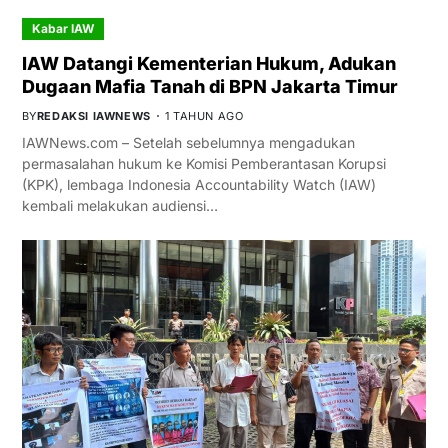
Kabar IAW
IAW Datangi Kementerian Hukum, Adukan
Dugaan Mafia Tanah di BPN Jakarta Timur
BY
REDAKSI IAWNEWS
1 TAHUN AGO
IAWNews.com – Setelah sebelumnya mengadukan
permasalahan hukum ke Komisi Pemberantasan Korupsi
(KPK), lembaga Indonesia Accountability Watch (IAW)
kembali melakukan audiensi…