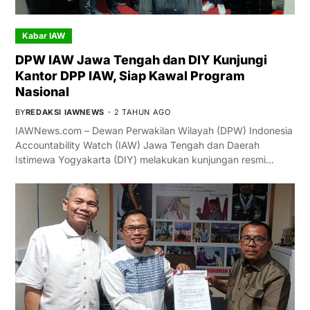
Kabar IAW
DPW IAW Jawa Tengah dan DIY Kunjungi
Kantor DPP IAW, Siap Kawal Program
Nasional
BY
REDAKSI IAWNEWS
2 TAHUN AGO
IAWNews.com – Dewan Perwakilan Wilayah (DPW) Indonesia
Accountability Watch (IAW) Jawa Tengah dan Daerah
Istimewa Yogyakarta (DIY) melakukan kunjungan resmi…