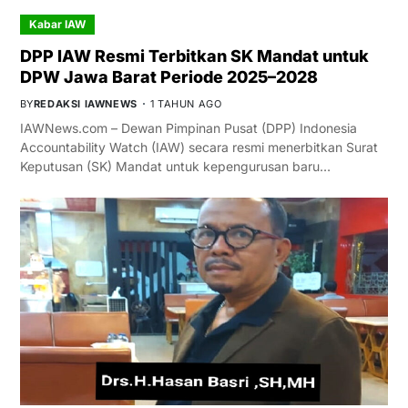
Kabar IAW
DPP IAW Resmi Terbitkan SK Mandat untuk
DPW Jawa Barat Periode 2025–2028
BY
REDAKSI IAWNEWS
1 TAHUN AGO
IAWNews.com – Dewan Pimpinan Pusat (DPP) Indonesia
Accountability Watch (IAW) secara resmi menerbitkan Surat
Keputusan (SK) Mandat untuk kepengurusan baru…