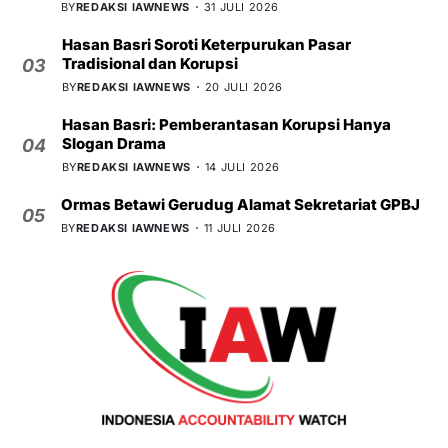
BY
REDAKSI IAWNEWS
31 JULI 2026
Hasan Basri Soroti Keterpurukan Pasar
Tradisional dan Korupsi
03
BY
REDAKSI IAWNEWS
20 JULI 2026
Hasan Basri: Pemberantasan Korupsi Hanya
Slogan Drama
04
BY
REDAKSI IAWNEWS
14 JULI 2026
Ormas Betawi Gerudug Alamat Sekretariat GPBJ
05
BY
REDAKSI IAWNEWS
11 JULI 2026