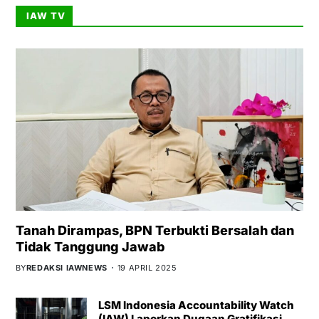
IAW TV
Tanah Dirampas, BPN Terbukti Bersalah dan
Tidak Tanggung Jawab
BY
REDAKSI IAWNEWS
19 APRIL 2025
LSM Indonesia Accountability Watch
(IAW) Laporkan Dugaan Gratifikasi