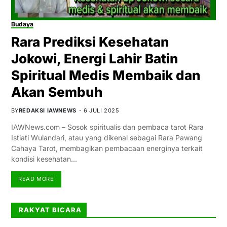
Budaya
Rara Prediksi Kesehatan
Jokowi, Energi Lahir Batin
Spiritual Medis Membaik dan
Akan Sembuh
BY
REDAKSI IAWNEWS
6 JULI 2025
IAWNews.com – Sosok spiritualis dan pembaca tarot Rara
Istiati Wulandari, atau yang dikenal sebagai Rara Pawang
Cahaya Tarot, membagikan pembacaan energinya terkait
kondisi kesehatan…
READ MORE
RAKYAT BICARA