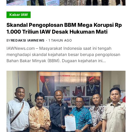
Kabar IAW
Skandal Pengoplosan BBM Mega Korupsi Rp
1.000 Triliun IAW Desak Hukuman Mati
BY
REDAKSI IAWNEWS
1 TAHUN AGO
IAWNews.com – Masyarakat Indonesia saat ini tengah
menghadapi skandal kejahatan besar berupa pengoplosan
Bahan Bakar Minyak (BBM). Dugaan kejahatan ini…