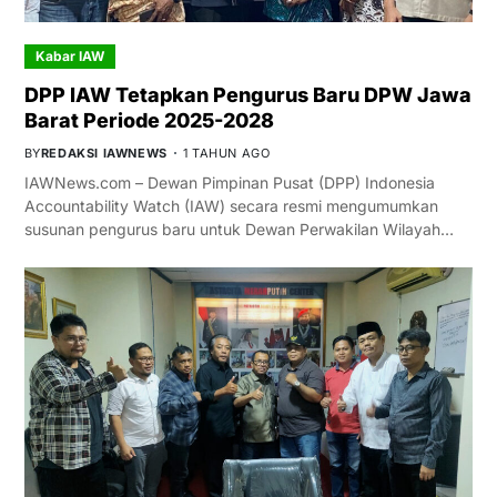
Kabar IAW
DPP IAW Tetapkan Pengurus Baru DPW Jawa
Barat Periode 2025-2028
BY
REDAKSI IAWNEWS
1 TAHUN AGO
IAWNews.com – Dewan Pimpinan Pusat (DPP) Indonesia
Accountability Watch (IAW) secara resmi mengumumkan
susunan pengurus baru untuk Dewan Perwakilan Wilayah…