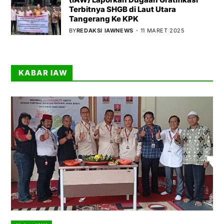
Terbitnya SHGB di Laut Utara
Tangerang Ke KPK
BY
REDAKSI IAWNEWS
11 MARET 2025
KABAR IAW