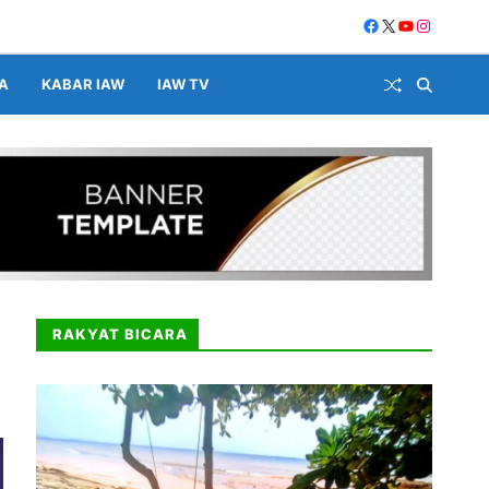
A
KABAR IAW
IAW TV
RAKYAT BICARA