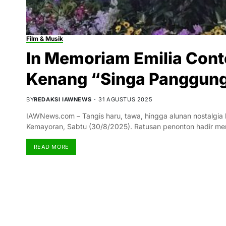
Film & Musik
In Memoriam Emilia Cont
Kenang “Singa Panggung”
BY
REDAKSI IAWNEWS
31 AGUSTUS 2025
IAWNews.com – Tangis haru, tawa, hingga alunan nostalgia 
Kemayoran, Sabtu (30/8/2025). Ratusan penonton hadir 
READ MORE