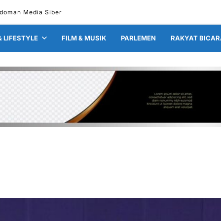
doman Media Siber
& LIFESTYLE
FILM & MUSIK
PARLEMEN
RAKYAT BICAR