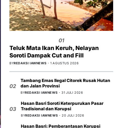
01
Teluk Mata Ikan Keruh, Nelayan
Soroti Dampak Cut and Fill
BY
REDAKSI IAWNEWS
1 AGUSTUS 2026
Tambang Emas Ilegal Citorek Rusak Hutan
dan Jalan Provinsi
02
BY
REDAKSI IAWNEWS
31 JULI 2026
Hasan Basri Soroti Keterpurukan Pasar
Tradisional dan Korupsi
03
BY
REDAKSI IAWNEWS
20 JULI 2026
Hasan Basri: Pemberantasan Korupsi