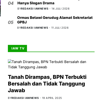
Hanya Slogan Drama
04
BY
REDAKSI IAWNEWS
14 JULI 2026
Ormas Betawi Gerudug Alamat Sekretariat
GPBJ
05
BY
REDAKSI IAWNEWS
11 JULI 2026
IAW TV
Tanah Dirampas, BPN Terbukti
Bersalah dan Tidak Tanggung
Jawab
BY
REDAKSI IAWNEWS
19 APRIL 2025