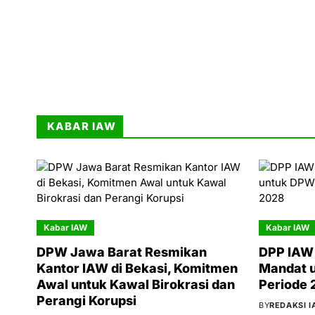
KABAR IAW
Kabar IAW
Kabar IAW
DPW Jawa Barat Resmikan
DPP IAW 
Kantor IAW di Bekasi, Komitmen
Mandat 
Awal untuk Kawal Birokrasi dan
Periode
Perangi Korupsi
BY
REDAKSI 