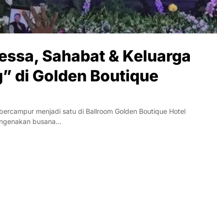
essa, Sahabat & Keluarga
 di Golden Boutique
bercampur menjadi satu di Ballroom Golden Boutique Hotel
mengenakan busana…