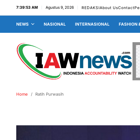
7:39:54 AM
Agustus 9, 2026
REDAKSI
About Us
Contact
Pe
NEWS
NASIONAL
INTERNASIONAL
FASHION 
Home
Ratih Purwasih