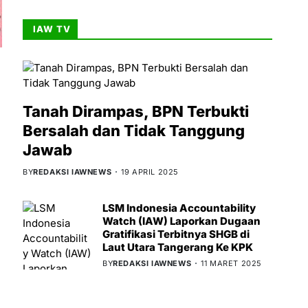
IAW TV
Tanah Dirampas, BPN Terbukti
Bersalah dan Tidak Tanggung
Jawab
BY
REDAKSI IAWNEWS
19 APRIL 2025
LSM Indonesia Accountability
Watch (IAW) Laporkan Dugaan
Gratifikasi Terbitnya SHGB di
Laut Utara Tangerang Ke KPK
BY
REDAKSI IAWNEWS
11 MARET 2025