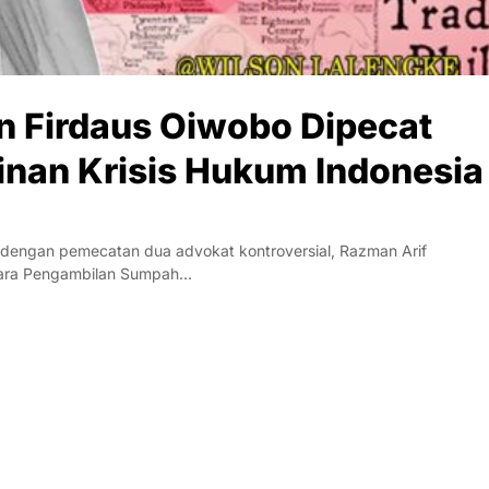
n Firdaus Oiwobo Dipecat
nan Krisis Hukum Indonesia
dengan pemecatan dua advokat kontroversial, Razman Arif
Acara Pengambilan Sumpah…