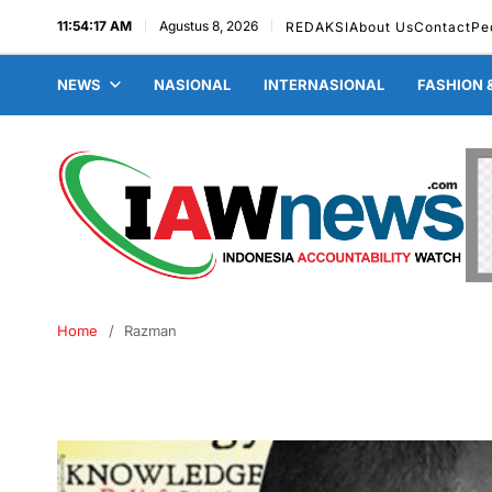
11:54:18 AM
Agustus 8, 2026
REDAKSI
About Us
Contact
Pe
NEWS
NASIONAL
INTERNASIONAL
FASHION 
Home
Razman