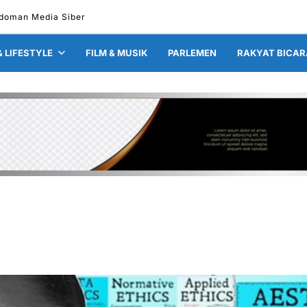
doman Media Siber
& LIFESTYLE
FILM & MUSIK
PARLEMEN
RAKYAT BICAR