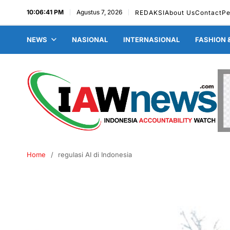
10:06:42 PM
Agustus 7, 2026
REDAKSI
About Us
Contact
P
NEWS
NASIONAL
INTERNASIONAL
FASHION 
Home
regulasi AI di Indonesia