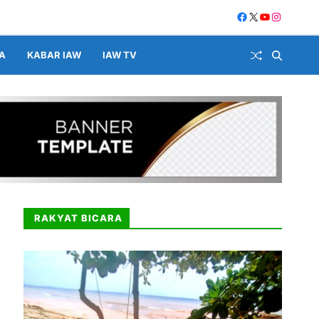
A
KABAR IAW
IAW TV
RAKYAT BICARA