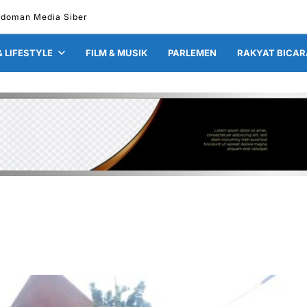
edoman Media Siber
& LIFESTYLE
FILM & MUSIK
PARLEMEN
RAKYAT BICAR