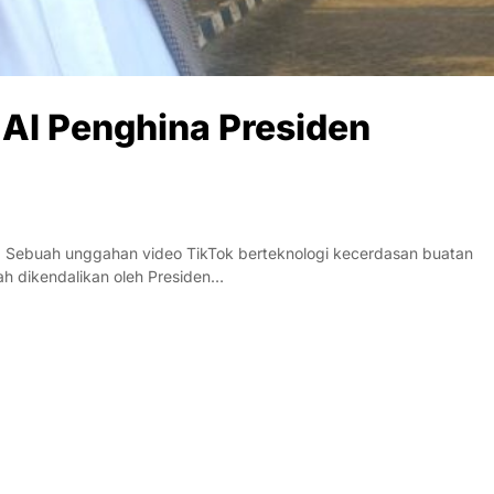
 AI Penghina Presiden
 Sebuah unggahan video TikTok berteknologi kecerdasan buatan
h dikendalikan oleh Presiden…