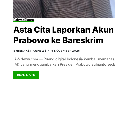
Rakyat Bicara
Asta Cita Laporkan Akun
Prabowo ke Bareskrim
BY
REDAKSI IAWNEWS
15 NOVEMBER 2025
IAWNews.com — Ruang digital Indonesia kembali memanas.
(AI) yang menggambarkan Presiden Prabowo Subianto seola
READ MORE