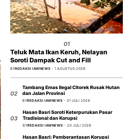
01
Teluk Mata Ikan Keruh, Nelayan
Soroti Dampak Cut and Fill
BY
REDAKSI IAWNEWS
1 AGUSTUS 2026
Tambang Emas Ilegal Citorek Rusak Hutan
dan Jalan Provinsi
02
BY
REDAKSI IAWNEWS
31 JULI 2026
Hasan Basri Soroti Keterpurukan Pasar
Tradisional dan Korupsi
03
BY
REDAKSI IAWNEWS
20 JULI 2026
Hasan Basri: Pemberantasan Korupsi