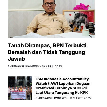
Tanah Dirampas, BPN Terbukti
Bersalah dan Tidak Tanggung
Jawab
BY
REDAKSI IAWNEWS
19 APRIL 2025
LSM Indonesia Accountability
Watch (IAW) Laporkan Dugaan
Gratifikasi Terbitnya SHGB di
Laut Utara Tangerang Ke KPK
BY
REDAKSI IAWNEWS
11 MARET 2025