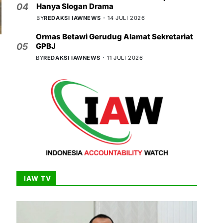
Hanya Slogan Drama
04
BY
REDAKSI IAWNEWS
14 JULI 2026
Ormas Betawi Gerudug Alamat Sekretariat
GPBJ
05
BY
REDAKSI IAWNEWS
11 JULI 2026
IAW TV