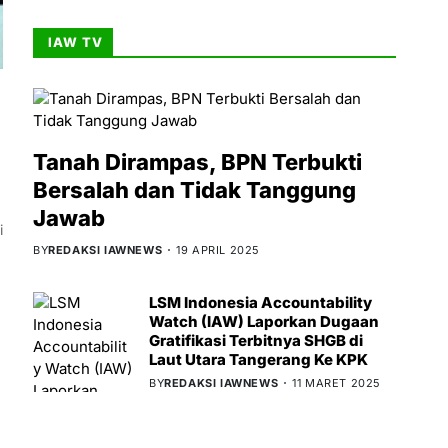
IAW TV
Tanah Dirampas, BPN Terbukti
Bersalah dan Tidak Tanggung
Jawab
i
BY
REDAKSI IAWNEWS
19 APRIL 2025
LSM Indonesia Accountability
Watch (IAW) Laporkan Dugaan
Gratifikasi Terbitnya SHGB di
Laut Utara Tangerang Ke KPK
BY
REDAKSI IAWNEWS
11 MARET 2025