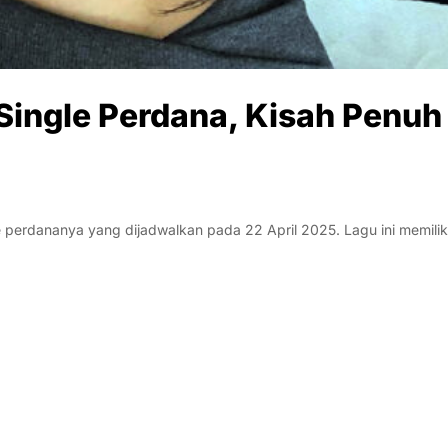
s Single Perdana, Kisah Penuh
e perdananya yang dijadwalkan pada 22 April 2025. Lagu ini memilik