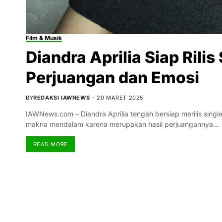
Film & Musik
Diandra Aprilia Siap Rili
Perjuangan dan Emosi
BY
REDAKSI IAWNEWS
20 MARET 2025
IAWNews.com – Diandra Aprilia tengah bersiap merilis singl
makna mendalam karena merupakan hasil perjuangannya…
READ MORE