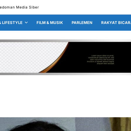
edoman Media Siber
& LIFESTYLE
FILM & MUSIK
PARLEMEN
RAKYAT BICAR