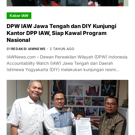
Kabar IAW
DPW IAW Jawa Tengah dan DIY Kunjungi
Kantor DPP IAW, Siap Kawal Program
Nasional
BY
REDAKSI IAWNEWS
2 TAHUN AGO
IAWNews.com – Dewan Perwakilan Wilayah (DPW) Indonesia
Accountability Watch (IAW) Jawa Tengah dan Daerah
Istimewa Yogyakarta (DIY) melakukan kunjungan resmi…