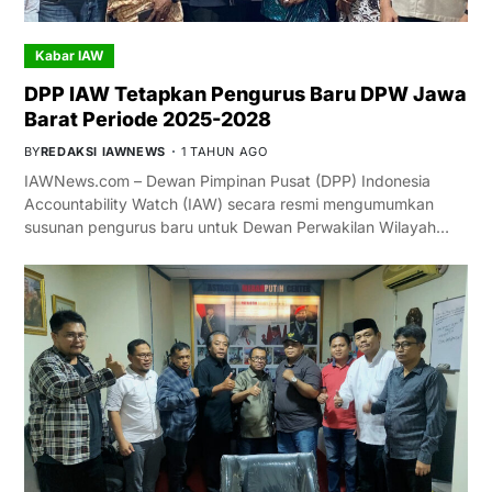
Kabar IAW
DPP IAW Tetapkan Pengurus Baru DPW Jawa
Barat Periode 2025-2028
BY
REDAKSI IAWNEWS
1 TAHUN AGO
IAWNews.com – Dewan Pimpinan Pusat (DPP) Indonesia
Accountability Watch (IAW) secara resmi mengumumkan
susunan pengurus baru untuk Dewan Perwakilan Wilayah…