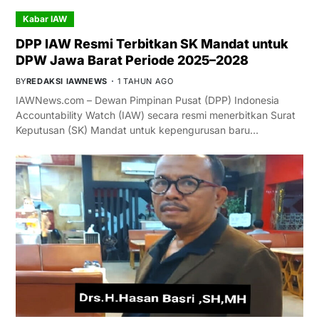
Kabar IAW
DPP IAW Resmi Terbitkan SK Mandat untuk
DPW Jawa Barat Periode 2025–2028
BY
REDAKSI IAWNEWS
1 TAHUN AGO
IAWNews.com – Dewan Pimpinan Pusat (DPP) Indonesia
Accountability Watch (IAW) secara resmi menerbitkan Surat
Keputusan (SK) Mandat untuk kepengurusan baru…