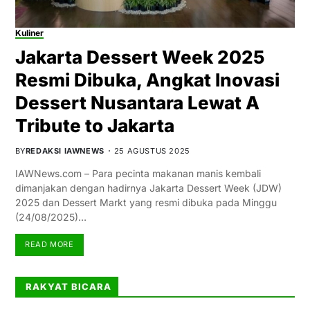
Kuliner
Jakarta Dessert Week 2025
Resmi Dibuka, Angkat Inovasi
Dessert Nusantara Lewat A
Tribute to Jakarta
BY
REDAKSI IAWNEWS
25 AGUSTUS 2025
IAWNews.com – Para pecinta makanan manis kembali
dimanjakan dengan hadirnya Jakarta Dessert Week (JDW)
2025 dan Dessert Markt yang resmi dibuka pada Minggu
(24/08/2025)…
READ MORE
RAKYAT BICARA