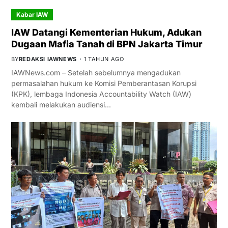
Kabar IAW
IAW Datangi Kementerian Hukum, Adukan
Dugaan Mafia Tanah di BPN Jakarta Timur
BY
REDAKSI IAWNEWS
1 TAHUN AGO
IAWNews.com – Setelah sebelumnya mengadukan
permasalahan hukum ke Komisi Pemberantasan Korupsi
(KPK), lembaga Indonesia Accountability Watch (IAW)
kembali melakukan audiensi…