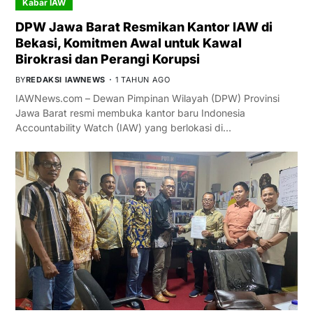
Kabar IAW
DPW Jawa Barat Resmikan Kantor IAW di
Bekasi, Komitmen Awal untuk Kawal
Birokrasi dan Perangi Korupsi
BY
REDAKSI IAWNEWS
1 TAHUN AGO
IAWNews.com – Dewan Pimpinan Wilayah (DPW) Provinsi
Jawa Barat resmi membuka kantor baru Indonesia
Accountability Watch (IAW) yang berlokasi di…