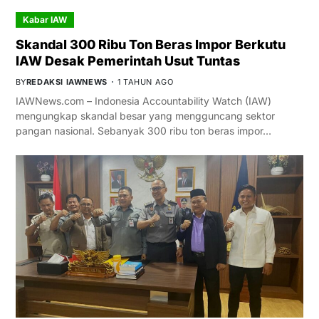
Kabar IAW
Skandal 300 Ribu Ton Beras Impor Berkutu
IAW Desak Pemerintah Usut Tuntas
BY
REDAKSI IAWNEWS
1 TAHUN AGO
IAWNews.com – Indonesia Accountability Watch (IAW)
mengungkap skandal besar yang mengguncang sektor
pangan nasional. Sebanyak 300 ribu ton beras impor…