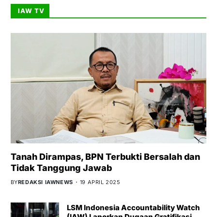
IAW TV
Tanah Dirampas, BPN Terbukti Bersalah dan
Tidak Tanggung Jawab
BY
REDAKSI IAWNEWS
19 APRIL 2025
LSM Indonesia Accountability Watch
(IAW) Laporkan Dugaan Gratifikasi