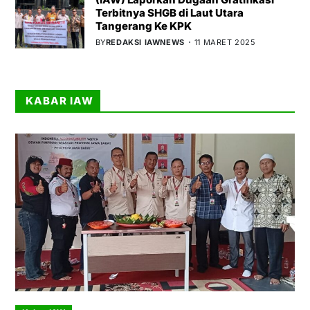
Terbitnya SHGB di Laut Utara
Tangerang Ke KPK
BY
REDAKSI IAWNEWS
11 MARET 2025
KABAR IAW