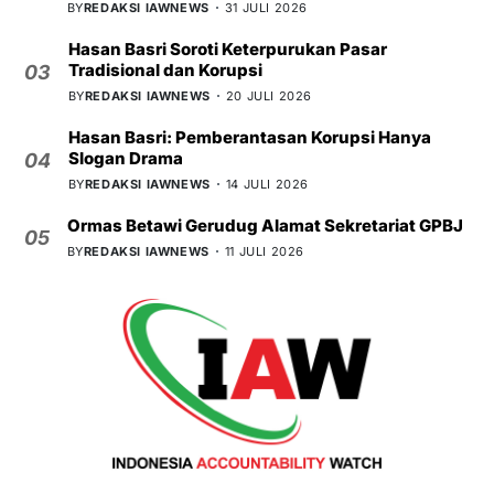
BY
REDAKSI IAWNEWS
31 JULI 2026
Hasan Basri Soroti Keterpurukan Pasar
Tradisional dan Korupsi
03
BY
REDAKSI IAWNEWS
20 JULI 2026
Hasan Basri: Pemberantasan Korupsi Hanya
Slogan Drama
04
BY
REDAKSI IAWNEWS
14 JULI 2026
Ormas Betawi Gerudug Alamat Sekretariat GPBJ
05
BY
REDAKSI IAWNEWS
11 JULI 2026