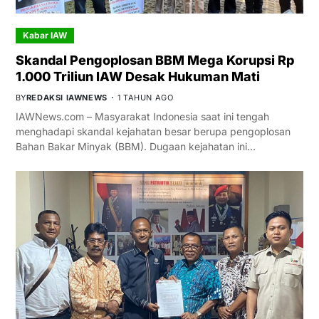
Kabar IAW
Skandal Pengoplosan BBM Mega Korupsi Rp
1.000 Triliun IAW Desak Hukuman Mati
BY
REDAKSI IAWNEWS
1 TAHUN AGO
IAWNews.com – Masyarakat Indonesia saat ini tengah
menghadapi skandal kejahatan besar berupa pengoplosan
Bahan Bakar Minyak (BBM). Dugaan kejahatan ini…