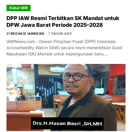
Kabar IAW
DPP IAW Resmi Terbitkan SK Mandat untuk
DPW Jawa Barat Periode 2025–2028
BY
REDAKSI IAWNEWS
1 TAHUN AGO
IAWNews.com – Dewan Pimpinan Pusat (DPP) Indonesia
Accountability Watch (IAW) secara resmi menerbitkan Surat
Keputusan (SK) Mandat untuk kepengurusan baru…