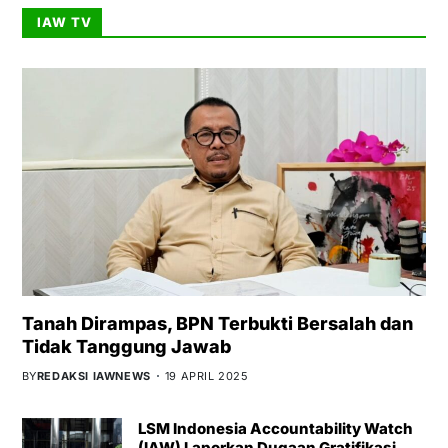
IAW TV
Tanah Dirampas, BPN Terbukti Bersalah dan
Tidak Tanggung Jawab
BY
REDAKSI IAWNEWS
19 APRIL 2025
LSM Indonesia Accountability Watch
(IAW) Laporkan Dugaan Gratifikasi