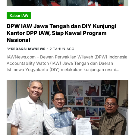
Kabar IAW
DPW IAW Jawa Tengah dan DIY Kunjungi
Kantor DPP IAW, Siap Kawal Program
Nasional
BY
REDAKSI IAWNEWS
2 TAHUN AGO
IAWNews.com – Dewan Perwakilan Wilayah (DPW) Indonesia
Accountability Watch (IAW) Jawa Tengah dan Daerah
Istimewa Yogyakarta (DIY) melakukan kunjungan resmi…