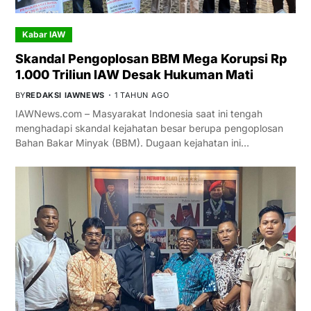
Kabar IAW
Skandal Pengoplosan BBM Mega Korupsi Rp
1.000 Triliun IAW Desak Hukuman Mati
BY
REDAKSI IAWNEWS
1 TAHUN AGO
IAWNews.com – Masyarakat Indonesia saat ini tengah
menghadapi skandal kejahatan besar berupa pengoplosan
Bahan Bakar Minyak (BBM). Dugaan kejahatan ini…