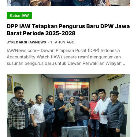
Kabar IAW
DPP IAW Tetapkan Pengurus Baru DPW Jawa
Barat Periode 2025-2028
BY
REDAKSI IAWNEWS
1 TAHUN AGO
IAWNews.com – Dewan Pimpinan Pusat (DPP) Indonesia
Accountability Watch (IAW) secara resmi mengumumkan
susunan pengurus baru untuk Dewan Perwakilan Wilayah…