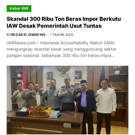
Kabar IAW
Skandal 300 Ribu Ton Beras Impor Berkutu
IAW Desak Pemerintah Usut Tuntas
BY
REDAKSI IAWNEWS
1 TAHUN AGO
IAWNews.com – Indonesia Accountability Watch (IAW)
mengungkap skandal besar yang mengguncang sektor
pangan nasional. Sebanyak 300 ribu ton beras impor…