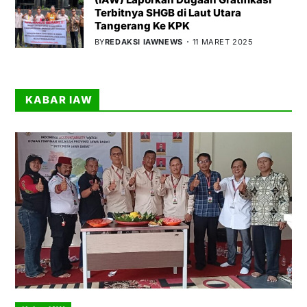
Terbitnya SHGB di Laut Utara
Tangerang Ke KPK
BY
REDAKSI IAWNEWS
11 MARET 2025
KABAR IAW