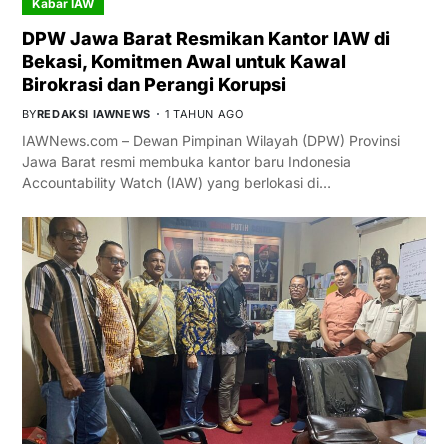
Kabar IAW
DPW Jawa Barat Resmikan Kantor IAW di
Bekasi, Komitmen Awal untuk Kawal
Birokrasi dan Perangi Korupsi
BY
REDAKSI IAWNEWS
1 TAHUN AGO
IAWNews.com – Dewan Pimpinan Wilayah (DPW) Provinsi
Jawa Barat resmi membuka kantor baru Indonesia
Accountability Watch (IAW) yang berlokasi di…