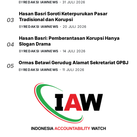
BY
REDAKSI IAWNEWS
31 JULI 2026
Hasan Basri Soroti Keterpurukan Pasar
Tradisional dan Korupsi
03
BY
REDAKSI IAWNEWS
20 JULI 2026
Hasan Basri: Pemberantasan Korupsi Hanya
Slogan Drama
04
BY
REDAKSI IAWNEWS
14 JULI 2026
Ormas Betawi Gerudug Alamat Sekretariat GPBJ
05
BY
REDAKSI IAWNEWS
11 JULI 2026