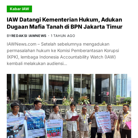
Kabar IAW
IAW Datangi Kementerian Hukum, Adukan
Dugaan Mafia Tanah di BPN Jakarta Timur
BY
REDAKSI IAWNEWS
1 TAHUN AGO
IAWNews.com – Setelah sebelumnya mengadukan
permasalahan hukum ke Komisi Pemberantasan Korupsi
(KPK), lembaga Indonesia Accountability Watch (IAW)
kembali melakukan audiensi…