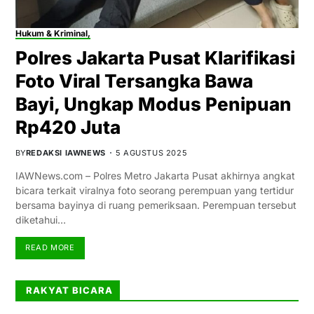
Hukum & Kriminal,
Polres Jakarta Pusat Klarifikasi
Foto Viral Tersangka Bawa
Bayi, Ungkap Modus Penipuan
Rp420 Juta
BY
REDAKSI IAWNEWS
5 AGUSTUS 2025
IAWNews.com – Polres Metro Jakarta Pusat akhirnya angkat
bicara terkait viralnya foto seorang perempuan yang tertidur
bersama bayinya di ruang pemeriksaan. Perempuan tersebut
diketahui…
READ MORE
RAKYAT BICARA