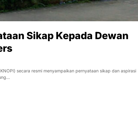
ataan Sikap Kepada Dewan
ers
(KNOPI) secara resmi menyampaikan pernyataan sikap dan aspirasi
dung…