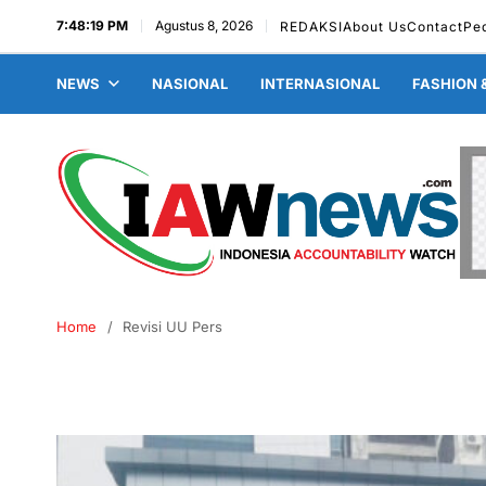
7:48:20 PM
Agustus 8, 2026
REDAKSI
About Us
Contact
Pe
NEWS
NASIONAL
INTERNASIONAL
FASHION 
Home
Revisi UU Pers