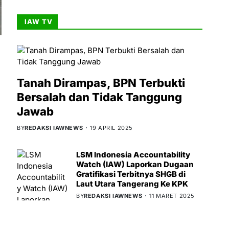
IAW TV
Tanah Dirampas, BPN Terbukti
Bersalah dan Tidak Tanggung
Jawab
BY
REDAKSI IAWNEWS
19 APRIL 2025
LSM Indonesia Accountability
Watch (IAW) Laporkan Dugaan
Gratifikasi Terbitnya SHGB di
Laut Utara Tangerang Ke KPK
BY
REDAKSI IAWNEWS
11 MARET 2025