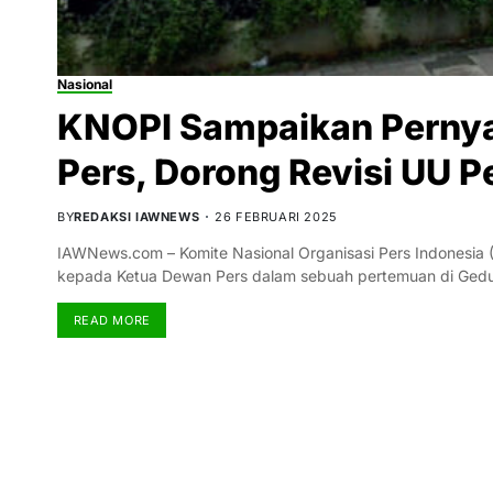
Nasional
KNOPI Sampaikan Perny
Pers, Dorong Revisi UU P
BY
REDAKSI IAWNEWS
26 FEBRUARI 2025
IAWNews.com – Komite Nasional Organisasi Pers Indonesia 
kepada Ketua Dewan Pers dalam sebuah pertemuan di Ge
READ MORE