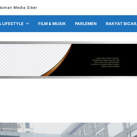
doman Media Siber
& LIFESTYLE
FILM & MUSIK
PARLEMEN
RAKYAT BICAR