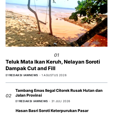
01
Teluk Mata Ikan Keruh, Nelayan Soroti
Dampak Cut and Fill
BY
REDAKSI IAWNEWS
1 AGUSTUS 2026
Tambang Emas Ilegal Citorek Rusak Hutan dan
Jalan Provinsi
02
BY
REDAKSI IAWNEWS
31 JULI 2026
Hasan Basri Soroti Keterpurukan Pasar