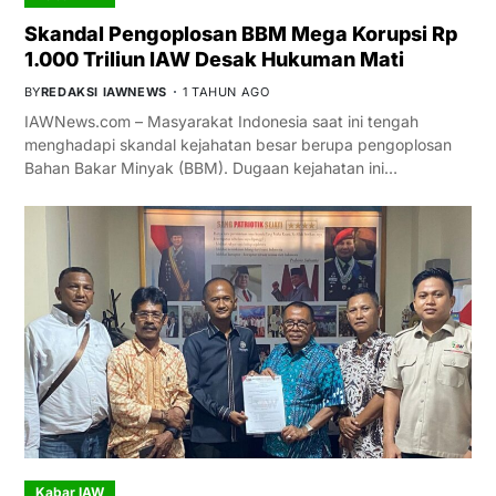
Skandal Pengoplosan BBM Mega Korupsi Rp
1.000 Triliun IAW Desak Hukuman Mati
BY
REDAKSI IAWNEWS
1 TAHUN AGO
IAWNews.com – Masyarakat Indonesia saat ini tengah
menghadapi skandal kejahatan besar berupa pengoplosan
Bahan Bakar Minyak (BBM). Dugaan kejahatan ini…
Kabar IAW