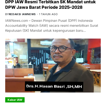
DPP IAW Resmi Terbitkan SK Mandat untuk
DPW Jawa Barat Periode 2025–2028
BY
REDAKSI IAWNEWS
1 TAHUN AGO
IAWNews.com – Dewan Pimpinan Pusat (DPP) Indonesia
Accountability Watch (IAW) secara resmi menerbitkan Surat
Keputusan (SK) Mandat untuk kepengurusan baru…
Kabar IAW