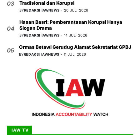
Tradisional dan Korupsi
03
BY
REDAKSI IAWNEWS
20 JULI 2026
Hasan Basri: Pemberantasan Korupsi Hanya
Slogan Drama
04
BY
REDAKSI IAWNEWS
14 JULI 2026
Ormas Betawi Gerudug Alamat Sekretariat GPBJ
05
BY
REDAKSI IAWNEWS
11 JULI 2026
IAW TV