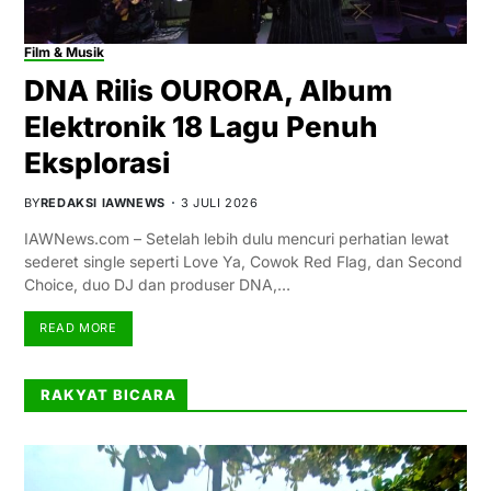
Film & Musik
DNA Rilis OURORA, Album
Elektronik 18 Lagu Penuh
Eksplorasi
BY
REDAKSI IAWNEWS
3 JULI 2026
IAWNews.com – Setelah lebih dulu mencuri perhatian lewat
sederet single seperti Love Ya, Cowok Red Flag, dan Second
Choice, duo DJ dan produser DNA,…
READ MORE
RAKYAT BICARA