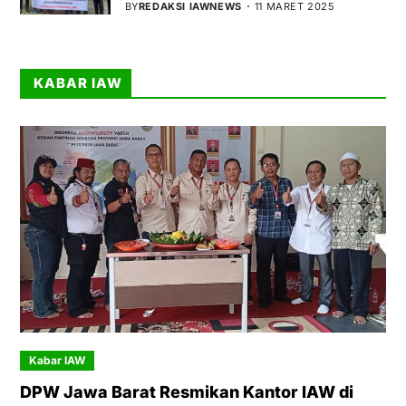
BY
REDAKSI IAWNEWS
11 MARET 2025
KABAR IAW
Kabar IAW
DPW Jawa Barat Resmikan Kantor IAW di