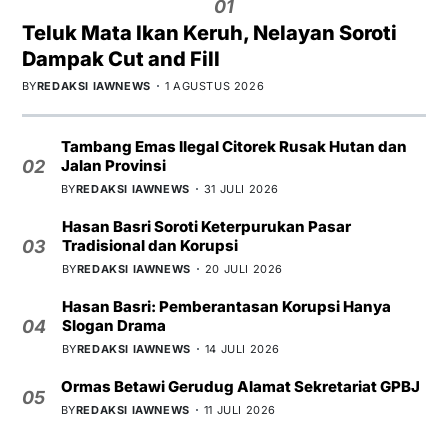
01
Teluk Mata Ikan Keruh, Nelayan Soroti
Dampak Cut and Fill
BY
REDAKSI IAWNEWS
1 AGUSTUS 2026
Tambang Emas Ilegal Citorek Rusak Hutan dan
Jalan Provinsi
02
BY
REDAKSI IAWNEWS
31 JULI 2026
Hasan Basri Soroti Keterpurukan Pasar
Tradisional dan Korupsi
03
BY
REDAKSI IAWNEWS
20 JULI 2026
Hasan Basri: Pemberantasan Korupsi Hanya
Slogan Drama
04
BY
REDAKSI IAWNEWS
14 JULI 2026
Ormas Betawi Gerudug Alamat Sekretariat GPBJ
05
BY
REDAKSI IAWNEWS
11 JULI 2026