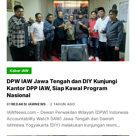
Kabar IAW
DPW IAW Jawa Tengah dan DIY Kunjungi
Kantor DPP IAW, Siap Kawal Program
Nasional
BY
REDAKSI IAWNEWS
2 TAHUN AGO
IAWNews.com – Dewan Perwakilan Wilayah (DPW) Indonesia
Accountability Watch (IAW) Jawa Tengah dan Daerah
Istimewa Yogyakarta (DIY) melakukan kunjungan resmi…