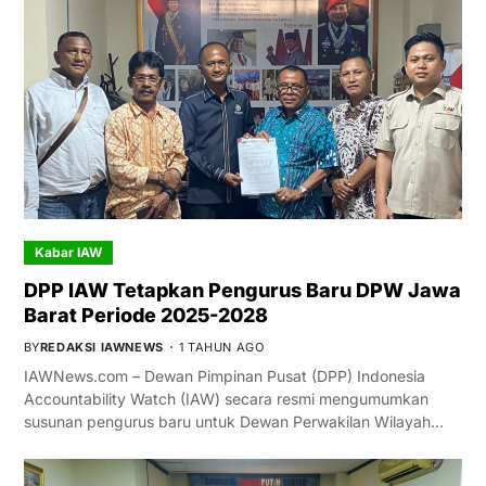
Kabar IAW
DPP IAW Tetapkan Pengurus Baru DPW Jawa
Barat Periode 2025-2028
BY
REDAKSI IAWNEWS
1 TAHUN AGO
IAWNews.com – Dewan Pimpinan Pusat (DPP) Indonesia
Accountability Watch (IAW) secara resmi mengumumkan
susunan pengurus baru untuk Dewan Perwakilan Wilayah…