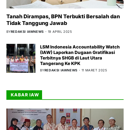
Tanah Dirampas, BPN Terbukti Bersalah dan
Tidak Tanggung Jawab
BY
REDAKSI IAWNEWS
19 APRIL 2025
LSM Indonesia Accountability Watch
(IAW) Laporkan Dugaan Gratifikasi
Terbitnya SHGB di Laut Utara
Tangerang Ke KPK
BY
REDAKSI IAWNEWS
11 MARET 2025
KABAR IAW