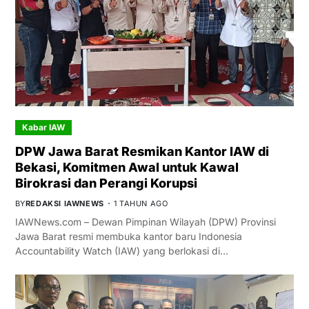
Kabar IAW
DPW Jawa Barat Resmikan Kantor IAW di
Bekasi, Komitmen Awal untuk Kawal
Birokrasi dan Perangi Korupsi
BY
REDAKSI IAWNEWS
1 TAHUN AGO
IAWNews.com – Dewan Pimpinan Wilayah (DPW) Provinsi
Jawa Barat resmi membuka kantor baru Indonesia
Accountability Watch (IAW) yang berlokasi di…