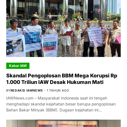
Kabar IAW
Skandal Pengoplosan BBM Mega Korupsi Rp
1.000 Triliun IAW Desak Hukuman Mati
BY
REDAKSI IAWNEWS
1 TAHUN AGO
IAWNews.com – Masyarakat Indonesia saat ini tengah
menghadapi skandal kejahatan besar berupa pengoplosan
Bahan Bakar Minyak (BBM). Dugaan kejahatan ini…