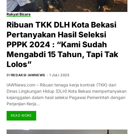
Rakyat Bicara
Ribuan TKK DLH Kota Bekasi
Pertanyakan Hasil Seleksi
PPPK 2024 : “Kami Sudah
Mengabdi 15 Tahun, Tapi Tak
Lolos”
BY
REDAKSI IAWNEWS
1 JULI 2025
IAWNews.com – Ribuan tenaga kerja kontrak (TKK) dari
Dinas Lingkungan Hidup (DLH) Kota Bekasi mempertanyakan
kejanggalan dalam hasil seleksi Pegawai Pemerintah dengan
Perjanjian Kerja…
READ MORE