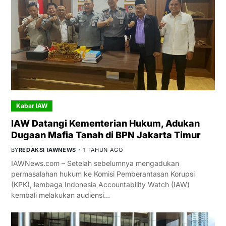
Kabar IAW
IAW Datangi Kementerian Hukum, Adukan
Dugaan Mafia Tanah di BPN Jakarta Timur
BY
REDAKSI IAWNEWS
1 TAHUN AGO
IAWNews.com – Setelah sebelumnya mengadukan
permasalahan hukum ke Komisi Pemberantasan Korupsi
(KPK), lembaga Indonesia Accountability Watch (IAW)
kembali melakukan audiensi…