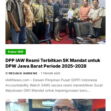
Kabar IAW
DPP IAW Resmi Terbitkan SK Mandat untuk
DPW Jawa Barat Periode 2025–2028
BY
REDAKSI IAWNEWS
1 TAHUN AGO
IAWNews.com – Dewan Pimpinan Pusat (DPP) Indonesia
Accountability Watch (IAW) secara resmi menerbitkan Surat
Keputusan (SK) Mandat untuk kepengurusan baru…