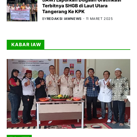
Terbitnya SHGB di Laut Utara
Tangerang Ke KPK
BY
REDAKSI IAWNEWS
11 MARET 2025
KABAR IAW