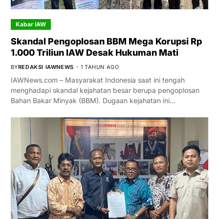
Kabar IAW
Skandal Pengoplosan BBM Mega Korupsi Rp
1.000 Triliun IAW Desak Hukuman Mati
BY
REDAKSI IAWNEWS
1 TAHUN AGO
IAWNews.com – Masyarakat Indonesia saat ini tengah
menghadapi skandal kejahatan besar berupa pengoplosan
Bahan Bakar Minyak (BBM). Dugaan kejahatan ini…