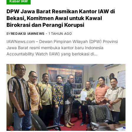
Kabar IAW
DPW Jawa Barat Resmikan Kantor IAW di
Bekasi, Komitmen Awal untuk Kawal
Birokrasi dan Perangi Korupsi
BY
REDAKSI IAWNEWS
1 TAHUN AGO
IAWNews.com – Dewan Pimpinan Wilayah (DPW) Provinsi
Jawa Barat resmi membuka kantor baru Indonesia
Accountability Watch (IAW) yang berlokasi di…