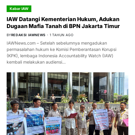
Kabar IAW
IAW Datangi Kementerian Hukum, Adukan
Dugaan Mafia Tanah di BPN Jakarta Timur
BY
REDAKSI IAWNEWS
1 TAHUN AGO
IAWNews.com – Setelah sebelumnya mengadukan
permasalahan hukum ke Komisi Pemberantasan Korupsi
(KPK), lembaga Indonesia Accountability Watch (IAW)
kembali melakukan audiensi…