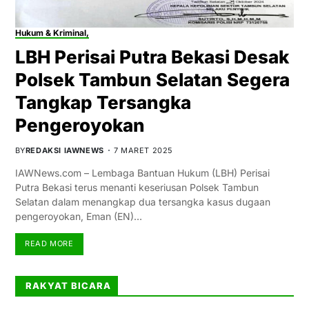
Hukum & Kriminal,
LBH Perisai Putra Bekasi Desak
Polsek Tambun Selatan Segera
Tangkap Tersangka
Pengeroyokan
BY
REDAKSI IAWNEWS
7 MARET 2025
IAWNews.com – Lembaga Bantuan Hukum (LBH) Perisai
Putra Bekasi terus menanti keseriusan Polsek Tambun
Selatan dalam menangkap dua tersangka kasus dugaan
pengeroyokan, Eman (EN)…
READ MORE
RAKYAT BICARA