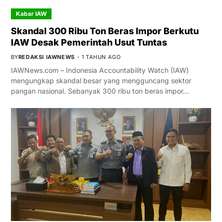
Kabar IAW
Skandal 300 Ribu Ton Beras Impor Berkutu
IAW Desak Pemerintah Usut Tuntas
BY
REDAKSI IAWNEWS
1 TAHUN AGO
IAWNews.com – Indonesia Accountability Watch (IAW)
mengungkap skandal besar yang mengguncang sektor
pangan nasional. Sebanyak 300 ribu ton beras impor…