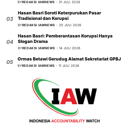
BY
REDAKSI IAWNEWS
31 JULI 2026
Hasan Basri Soroti Keterpurukan Pasar
Tradisional dan Korupsi
03
BY
REDAKSI IAWNEWS
20 JULI 2026
Hasan Basri: Pemberantasan Korupsi Hanya
Slogan Drama
04
BY
REDAKSI IAWNEWS
14 JULI 2026
Ormas Betawi Gerudug Alamat Sekretariat GPBJ
05
BY
REDAKSI IAWNEWS
11 JULI 2026