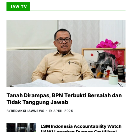
IAW TV
Tanah Dirampas, BPN Terbukti Bersalah dan
Tidak Tanggung Jawab
BY
REDAKSI IAWNEWS
19 APRIL 2025
LSM Indonesia Accountability Watch
(IAW) Laporkan Dugaan Gratifikasi