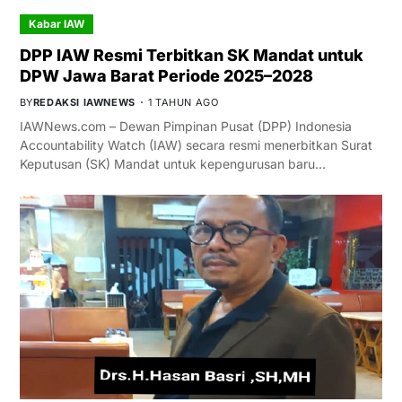
Kabar IAW
DPP IAW Resmi Terbitkan SK Mandat untuk
DPW Jawa Barat Periode 2025–2028
BY
REDAKSI IAWNEWS
1 TAHUN AGO
IAWNews.com – Dewan Pimpinan Pusat (DPP) Indonesia
Accountability Watch (IAW) secara resmi menerbitkan Surat
Keputusan (SK) Mandat untuk kepengurusan baru…