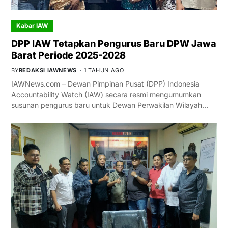
Kabar IAW
DPP IAW Tetapkan Pengurus Baru DPW Jawa
Barat Periode 2025-2028
BY
REDAKSI IAWNEWS
1 TAHUN AGO
IAWNews.com – Dewan Pimpinan Pusat (DPP) Indonesia
Accountability Watch (IAW) secara resmi mengumumkan
susunan pengurus baru untuk Dewan Perwakilan Wilayah…