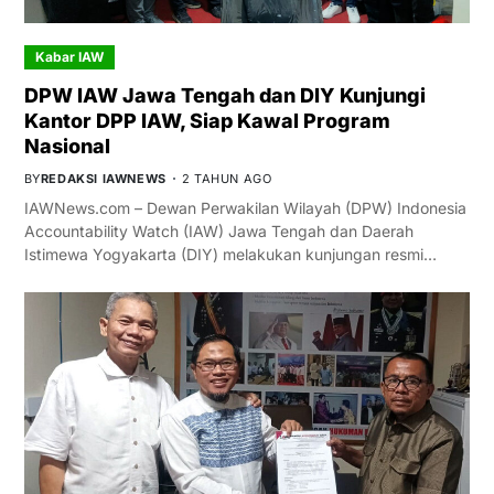
Kabar IAW
DPW IAW Jawa Tengah dan DIY Kunjungi
Kantor DPP IAW, Siap Kawal Program
Nasional
BY
REDAKSI IAWNEWS
2 TAHUN AGO
IAWNews.com – Dewan Perwakilan Wilayah (DPW) Indonesia
Accountability Watch (IAW) Jawa Tengah dan Daerah
Istimewa Yogyakarta (DIY) melakukan kunjungan resmi…