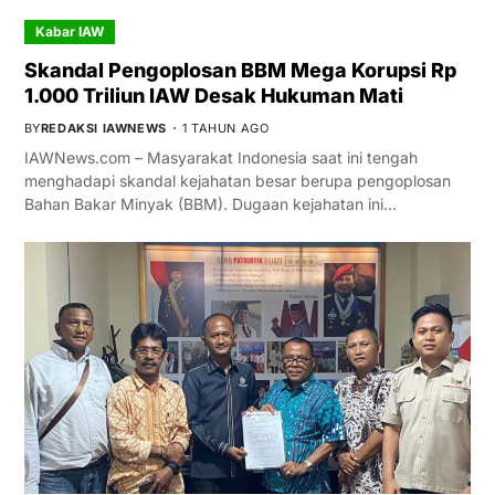
Kabar IAW
Skandal Pengoplosan BBM Mega Korupsi Rp
1.000 Triliun IAW Desak Hukuman Mati
BY
REDAKSI IAWNEWS
1 TAHUN AGO
IAWNews.com – Masyarakat Indonesia saat ini tengah
menghadapi skandal kejahatan besar berupa pengoplosan
Bahan Bakar Minyak (BBM). Dugaan kejahatan ini…