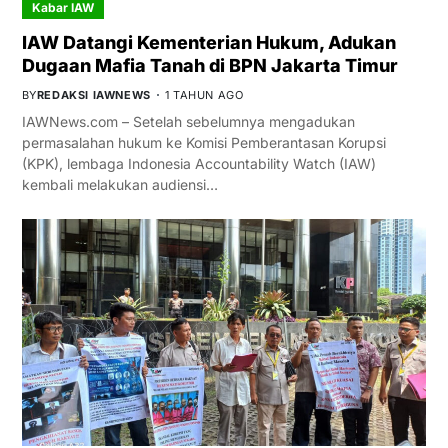
Kabar IAW
IAW Datangi Kementerian Hukum, Adukan
Dugaan Mafia Tanah di BPN Jakarta Timur
BY
REDAKSI IAWNEWS
1 TAHUN AGO
IAWNews.com – Setelah sebelumnya mengadukan
permasalahan hukum ke Komisi Pemberantasan Korupsi
(KPK), lembaga Indonesia Accountability Watch (IAW)
kembali melakukan audiensi…