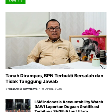
IAW TV
Tanah Dirampas, BPN Terbukti Bersalah dan
Tidak Tanggung Jawab
BY
REDAKSI IAWNEWS
19 APRIL 2025
LSM Indonesia Accountability Watch
(IAW) Laporkan Dugaan Gratifikasi
Terbitnya SHGB di Laut Utara