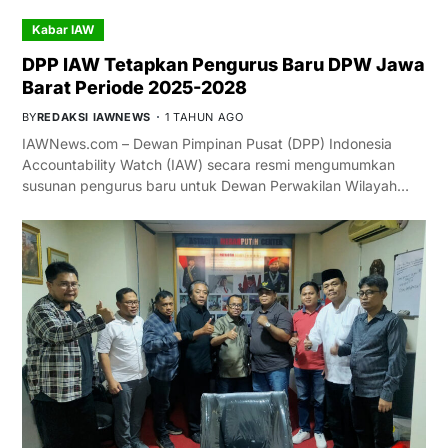
Kabar IAW
DPP IAW Tetapkan Pengurus Baru DPW Jawa
Barat Periode 2025-2028
BY
REDAKSI IAWNEWS
1 TAHUN AGO
IAWNews.com – Dewan Pimpinan Pusat (DPP) Indonesia
Accountability Watch (IAW) secara resmi mengumumkan
susunan pengurus baru untuk Dewan Perwakilan Wilayah…