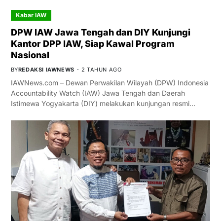
Kabar IAW
DPW IAW Jawa Tengah dan DIY Kunjungi
Kantor DPP IAW, Siap Kawal Program
Nasional
BY
REDAKSI IAWNEWS
2 TAHUN AGO
IAWNews.com – Dewan Perwakilan Wilayah (DPW) Indonesia
Accountability Watch (IAW) Jawa Tengah dan Daerah
Istimewa Yogyakarta (DIY) melakukan kunjungan resmi…