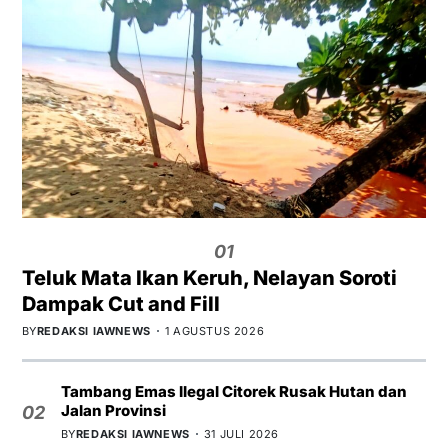
01
Teluk Mata Ikan Keruh, Nelayan Soroti
Dampak Cut and Fill
BY
REDAKSI IAWNEWS
1 AGUSTUS 2026
Tambang Emas Ilegal Citorek Rusak Hutan dan
Jalan Provinsi
02
BY
REDAKSI IAWNEWS
31 JULI 2026