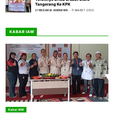
Tangerang Ke KPK
BY
REDAKSI IAWNEWS
11 MARET 2025
KABAR IAW
Kabar IAW