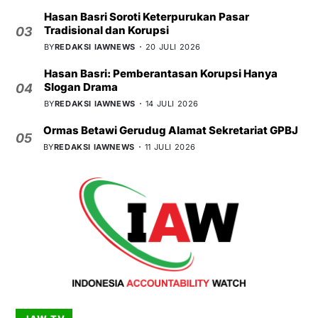
Hasan Basri Soroti Keterpurukan Pasar
Tradisional dan Korupsi
03
BY
REDAKSI IAWNEWS
20 JULI 2026
Hasan Basri: Pemberantasan Korupsi Hanya
Slogan Drama
04
BY
REDAKSI IAWNEWS
14 JULI 2026
Ormas Betawi Gerudug Alamat Sekretariat GPBJ
05
BY
REDAKSI IAWNEWS
11 JULI 2026