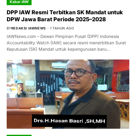
Kabar IAW
DPP IAW Resmi Terbitkan SK Mandat untuk
DPW Jawa Barat Periode 2025–2028
BY
REDAKSI IAWNEWS
1 TAHUN AGO
IAWNews.com – Dewan Pimpinan Pusat (DPP) Indonesia
Accountability Watch (IAW) secara resmi menerbitkan Surat
Keputusan (SK) Mandat untuk kepengurusan baru…