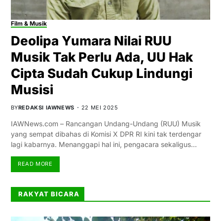
Film & Musik
Deolipa Yumara Nilai RUU
Musik Tak Perlu Ada, UU Hak
Cipta Sudah Cukup Lindungi
Musisi
BY
REDAKSI IAWNEWS
22 MEI 2025
IAWNews.com – Rancangan Undang-Undang (RUU) Musik
yang sempat dibahas di Komisi X DPR RI kini tak terdengar
lagi kabarnya. Menanggapi hal ini, pengacara sekaligus…
READ MORE
RAKYAT BICARA