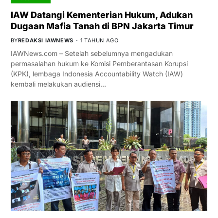
IAW Datangi Kementerian Hukum, Adukan
Dugaan Mafia Tanah di BPN Jakarta Timur
BY
REDAKSI IAWNEWS
1 TAHUN AGO
IAWNews.com – Setelah sebelumnya mengadukan
permasalahan hukum ke Komisi Pemberantasan Korupsi
(KPK), lembaga Indonesia Accountability Watch (IAW)
kembali melakukan audiensi…