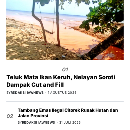
01
Teluk Mata Ikan Keruh, Nelayan Soroti
Dampak Cut and Fill
BY
REDAKSI IAWNEWS
1 AGUSTUS 2026
Tambang Emas Ilegal Citorek Rusak Hutan dan
Jalan Provinsi
02
BY
REDAKSI IAWNEWS
31 JULI 2026