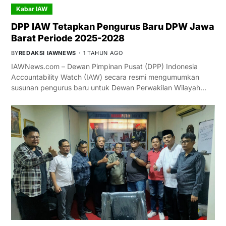
Kabar IAW
DPP IAW Tetapkan Pengurus Baru DPW Jawa
Barat Periode 2025-2028
BY
REDAKSI IAWNEWS
1 TAHUN AGO
IAWNews.com – Dewan Pimpinan Pusat (DPP) Indonesia
Accountability Watch (IAW) secara resmi mengumumkan
susunan pengurus baru untuk Dewan Perwakilan Wilayah…