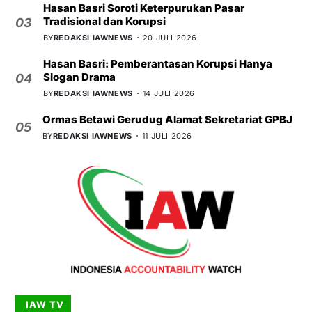
Hasan Basri Soroti Keterpurukan Pasar
Tradisional dan Korupsi
03
BY
REDAKSI IAWNEWS
20 JULI 2026
Hasan Basri: Pemberantasan Korupsi Hanya
Slogan Drama
04
BY
REDAKSI IAWNEWS
14 JULI 2026
Ormas Betawi Gerudug Alamat Sekretariat GPBJ
05
BY
REDAKSI IAWNEWS
11 JULI 2026
IAW TV