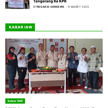
Tangerang Ke KPK
BY
REDAKSI IAWNEWS
11 MARET 2025
KABAR IAW
Kabar IAW