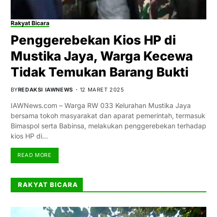
Rakyat Bicara
Penggerebekan Kios HP di
Mustika Jaya, Warga Kecewa
Tidak Temukan Barang Bukti
BY
REDAKSI IAWNEWS
12 MARET 2025
IAWNews.com – Warga RW 033 Kelurahan Mustika Jaya
bersama tokoh masyarakat dan aparat pemerintah, termasuk
Bimaspol serta Babinsa, melakukan penggerebekan terhadap
kios HP di…
READ MORE
RAKYAT BICARA