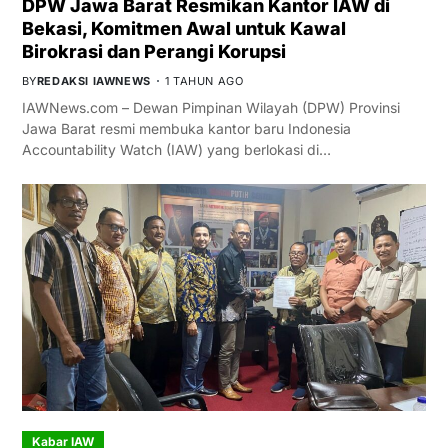
DPW Jawa Barat Resmikan Kantor IAW di
Bekasi, Komitmen Awal untuk Kawal
Birokrasi dan Perangi Korupsi
BY
REDAKSI IAWNEWS
1 TAHUN AGO
IAWNews.com – Dewan Pimpinan Wilayah (DPW) Provinsi
Jawa Barat resmi membuka kantor baru Indonesia
Accountability Watch (IAW) yang berlokasi di…
Kabar IAW