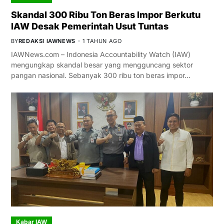
Skandal 300 Ribu Ton Beras Impor Berkutu
IAW Desak Pemerintah Usut Tuntas
BY
REDAKSI IAWNEWS
1 TAHUN AGO
IAWNews.com – Indonesia Accountability Watch (IAW)
mengungkap skandal besar yang mengguncang sektor
pangan nasional. Sebanyak 300 ribu ton beras impor…
Kabar IAW