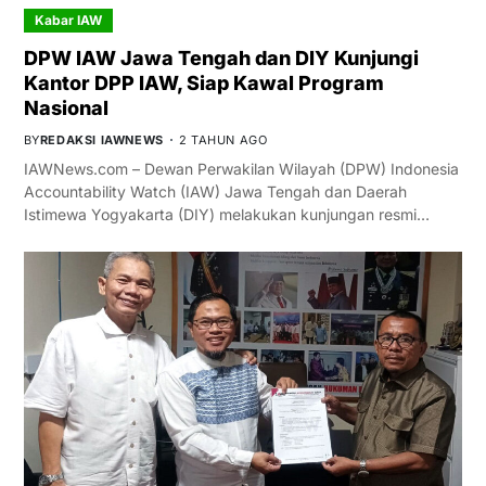
Kabar IAW
DPW IAW Jawa Tengah dan DIY Kunjungi
Kantor DPP IAW, Siap Kawal Program
Nasional
BY
REDAKSI IAWNEWS
2 TAHUN AGO
IAWNews.com – Dewan Perwakilan Wilayah (DPW) Indonesia
Accountability Watch (IAW) Jawa Tengah dan Daerah
Istimewa Yogyakarta (DIY) melakukan kunjungan resmi…