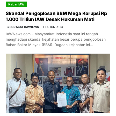
Kabar IAW
Skandal Pengoplosan BBM Mega Korupsi Rp
1.000 Triliun IAW Desak Hukuman Mati
BY
REDAKSI IAWNEWS
1 TAHUN AGO
IAWNews.com – Masyarakat Indonesia saat ini tengah
menghadapi skandal kejahatan besar berupa pengoplosan
Bahan Bakar Minyak (BBM). Dugaan kejahatan ini…