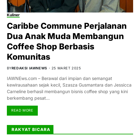
Kuliner
Caribbe Commune Perjalanan
Dua Anak Muda Membangun
Coffee Shop Berbasis
Komunitas
BY
REDAKSI IAWNEWS
25 MARET 2025
IAWNEws.com – Berawal dari impian dan semangat
kewirausahaan sejak kecil, Szasza Gusmantara dan Jessicca
Carneline berhasil membangun bisnis coffee shop yang kini
berkembang pesat…
READ MORE
RAKYAT BICARA