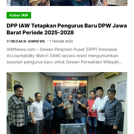
Kabar IAW
DPP IAW Tetapkan Pengurus Baru DPW Jawa
Barat Periode 2025-2028
BY
REDAKSI IAWNEWS
1 TAHUN AGO
IAWNews.com – Dewan Pimpinan Pusat (DPP) Indonesia
Accountability Watch (IAW) secara resmi mengumumkan
susunan pengurus baru untuk Dewan Perwakilan Wilayah…