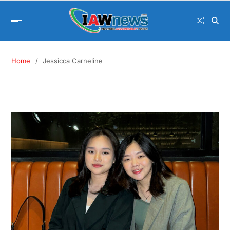
Home
Jessicca Carneline