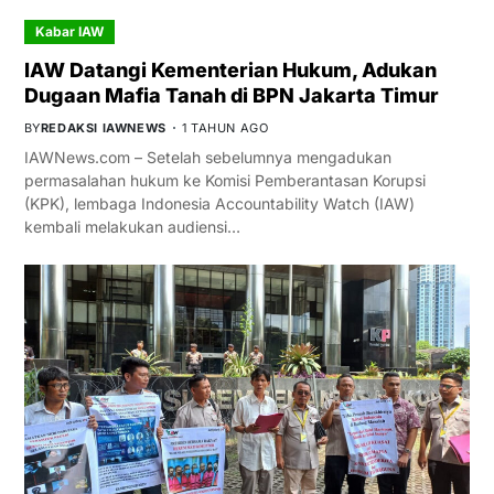
Kabar IAW
IAW Datangi Kementerian Hukum, Adukan
Dugaan Mafia Tanah di BPN Jakarta Timur
BY
REDAKSI IAWNEWS
1 TAHUN AGO
IAWNews.com – Setelah sebelumnya mengadukan
permasalahan hukum ke Komisi Pemberantasan Korupsi
(KPK), lembaga Indonesia Accountability Watch (IAW)
kembali melakukan audiensi…