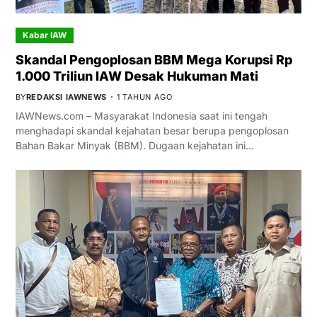
Kabar IAW
Skandal Pengoplosan BBM Mega Korupsi Rp
1.000 Triliun IAW Desak Hukuman Mati
BY
REDAKSI IAWNEWS
1 TAHUN AGO
IAWNews.com – Masyarakat Indonesia saat ini tengah
menghadapi skandal kejahatan besar berupa pengoplosan
Bahan Bakar Minyak (BBM). Dugaan kejahatan ini…