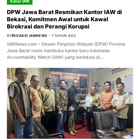
Kabar IAW
DPW Jawa Barat Resmikan Kantor IAW di
Bekasi, Komitmen Awal untuk Kawal
Birokrasi dan Perangi Korupsi
BY
REDAKSI IAWNEWS
1 TAHUN AGO
IAWNews.com – Dewan Pimpinan Wilayah (DPW) Provinsi
Jawa Barat resmi membuka kantor baru Indonesia
Accountability Watch (IAW) yang berlokasi di…