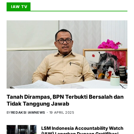
IAW TV
Tanah Dirampas, BPN Terbukti Bersalah dan
Tidak Tanggung Jawab
BY
REDAKSI IAWNEWS
19 APRIL 2025
LSM Indonesia Accountability Watch
(IAW) Laporkan Dugaan Gratifikasi