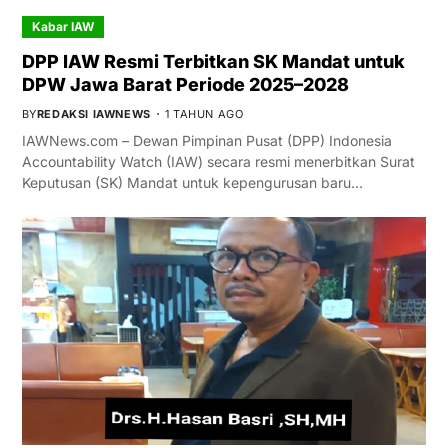
Kabar IAW
DPP IAW Resmi Terbitkan SK Mandat untuk
DPW Jawa Barat Periode 2025–2028
BY
REDAKSI IAWNEWS
1 TAHUN AGO
IAWNews.com – Dewan Pimpinan Pusat (DPP) Indonesia
Accountability Watch (IAW) secara resmi menerbitkan Surat
Keputusan (SK) Mandat untuk kepengurusan baru…