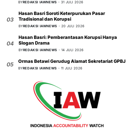
BY
REDAKSI IAWNEWS
31 JULI 2026
Hasan Basri Soroti Keterpurukan Pasar
Tradisional dan Korupsi
03
BY
REDAKSI IAWNEWS
20 JULI 2026
Hasan Basri: Pemberantasan Korupsi Hanya
Slogan Drama
04
BY
REDAKSI IAWNEWS
14 JULI 2026
Ormas Betawi Gerudug Alamat Sekretariat GPBJ
05
BY
REDAKSI IAWNEWS
11 JULI 2026