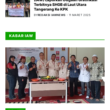
Terbitnya SHGB di Laut Utara
Tangerang Ke KPK
BY
REDAKSI IAWNEWS
11 MARET 2025
KABAR IAW