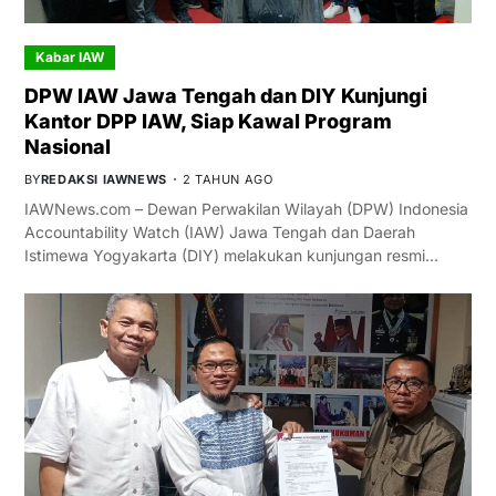
Kabar IAW
DPW IAW Jawa Tengah dan DIY Kunjungi
Kantor DPP IAW, Siap Kawal Program
Nasional
BY
REDAKSI IAWNEWS
2 TAHUN AGO
IAWNews.com – Dewan Perwakilan Wilayah (DPW) Indonesia
Accountability Watch (IAW) Jawa Tengah dan Daerah
Istimewa Yogyakarta (DIY) melakukan kunjungan resmi…