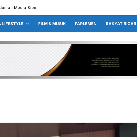
doman Media Siber
& LIFESTYLE
FILM & MUSIK
PARLEMEN
RAKYAT BICAR