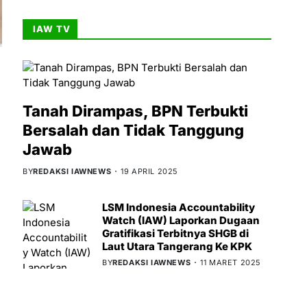
IAW TV
Tanah Dirampas, BPN Terbukti
Bersalah dan Tidak Tanggung
Jawab
BY
REDAKSI IAWNEWS
19 APRIL 2025
LSM Indonesia Accountability
Watch (IAW) Laporkan Dugaan
Gratifikasi Terbitnya SHGB di
Laut Utara Tangerang Ke KPK
BY
REDAKSI IAWNEWS
11 MARET 2025