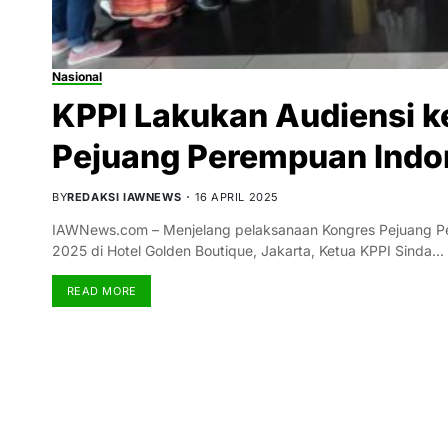
Nasional
KPPI Lakukan Audiensi k
Pejuang Perempuan Indo
BY
REDAKSI IAWNEWS
16 APRIL 2025
IAWNews.com – Menjelang pelaksanaan Kongres Pejuang Per
2025 di Hotel Golden Boutique, Jakarta, Ketua KPPI Sinda…
READ MORE