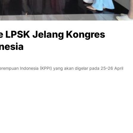
e LPSK Jelang Kongres
nesia
empuan Indonesia (KPPI) yang akan digelar pada 25–26 April