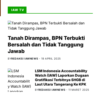
IAW TV
Tanah Dirampas, BPN Terbukti
Bersalah dan Tidak Tanggung
Jawab
BY
REDAKSI IAWNEWS
19 APRIL 2025
LSM Indonesia Accountability
Watch (IAW) Laporkan Dugaan
Gratifikasi Terbitnya SHGB di
Laut Utara Tangerang Ke KPK
BY
REDAKSI IAWNEWS
11 MARET 2025