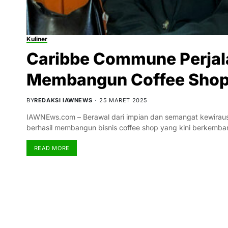
Kuliner
Caribbe Commune Perja
Membangun Coffee Shop
BY
REDAKSI IAWNEWS
25 MARET 2025
IAWNEws.com – Berawal dari impian dan semangat kewirausa
berhasil membangun bisnis coffee shop yang kini berkemb
READ MORE