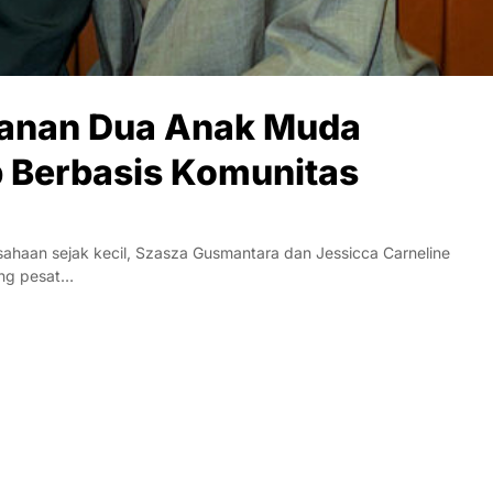
lanan Dua Anak Muda
 Berbasis Komunitas
haan sejak kecil, Szasza Gusmantara dan Jessicca Carneline
ang pesat…