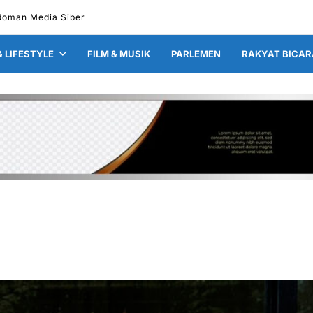
doman Media Siber
& LIFESTYLE
FILM & MUSIK
PARLEMEN
RAKYAT BICAR