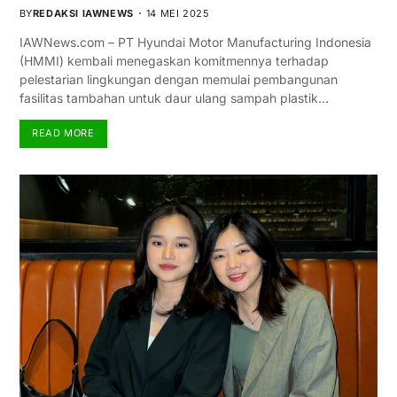
BY
REDAKSI IAWNEWS
14 MEI 2025
IAWNews.com – PT Hyundai Motor Manufacturing Indonesia
(HMMI) kembali menegaskan komitmennya terhadap
pelestarian lingkungan dengan memulai pembangunan
fasilitas tambahan untuk daur ulang sampah plastik…
READ MORE