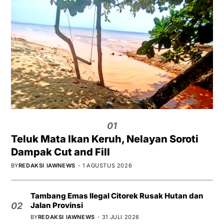
01
Teluk Mata Ikan Keruh, Nelayan Soroti
Dampak Cut and Fill
BY
REDAKSI IAWNEWS
1 AGUSTUS 2026
Tambang Emas Ilegal Citorek Rusak Hutan dan
Jalan Provinsi
02
BY
REDAKSI IAWNEWS
31 JULI 2026