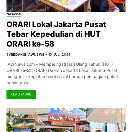
Nasional
ORARI Lokal Jakarta Pusat
Tebar Kepedulian di HUT
ORARI ke-58
BY
REDAKSI IAWNEWS
10 JULI 2026
IAWNews.com – Memperingati Hari Ulang Tahun (HUT)
ORARI ke-58, ORARI Daerah Jakarta Lokal Jakarta Pusat
menggelar kegiatan bakti sosial berupa pembagian paket
bahan pokok…
READ MORE