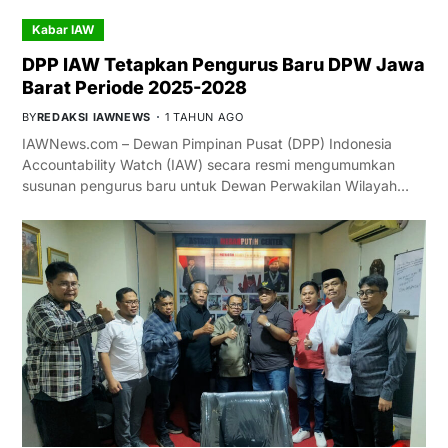
Kabar IAW
DPP IAW Tetapkan Pengurus Baru DPW Jawa
Barat Periode 2025-2028
BY
REDAKSI IAWNEWS
1 TAHUN AGO
IAWNews.com – Dewan Pimpinan Pusat (DPP) Indonesia
Accountability Watch (IAW) secara resmi mengumumkan
susunan pengurus baru untuk Dewan Perwakilan Wilayah…