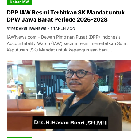
Kabar IAW
DPP IAW Resmi Terbitkan SK Mandat untuk
DPW Jawa Barat Periode 2025–2028
BY
REDAKSI IAWNEWS
1 TAHUN AGO
IAWNews.com – Dewan Pimpinan Pusat (DPP) Indonesia
Accountability Watch (IAW) secara resmi menerbitkan Surat
Keputusan (SK) Mandat untuk kepengurusan baru…