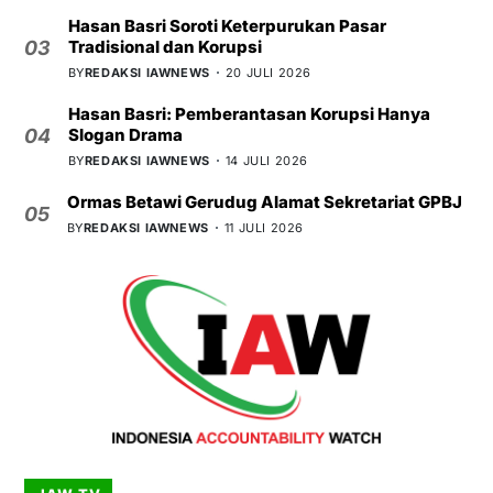
Hasan Basri Soroti Keterpurukan Pasar
Tradisional dan Korupsi
03
BY
REDAKSI IAWNEWS
20 JULI 2026
Hasan Basri: Pemberantasan Korupsi Hanya
Slogan Drama
04
BY
REDAKSI IAWNEWS
14 JULI 2026
Ormas Betawi Gerudug Alamat Sekretariat GPBJ
05
BY
REDAKSI IAWNEWS
11 JULI 2026