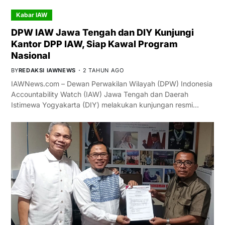
Kabar IAW
DPW IAW Jawa Tengah dan DIY Kunjungi
Kantor DPP IAW, Siap Kawal Program
Nasional
BY
REDAKSI IAWNEWS
2 TAHUN AGO
IAWNews.com – Dewan Perwakilan Wilayah (DPW) Indonesia
Accountability Watch (IAW) Jawa Tengah dan Daerah
Istimewa Yogyakarta (DIY) melakukan kunjungan resmi…