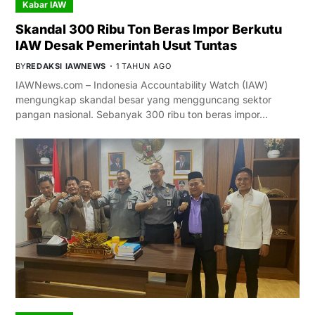
Kabar IAW
Skandal 300 Ribu Ton Beras Impor Berkutu
IAW Desak Pemerintah Usut Tuntas
BY
REDAKSI IAWNEWS
1 TAHUN AGO
IAWNews.com – Indonesia Accountability Watch (IAW)
mengungkap skandal besar yang mengguncang sektor
pangan nasional. Sebanyak 300 ribu ton beras impor…