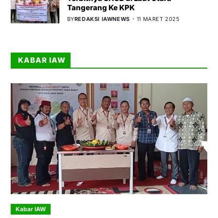
Tangerang Ke KPK
BY
REDAKSI IAWNEWS
11 MARET 2025
KABAR IAW
Kabar IAW