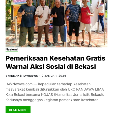
Nasional
Pemeriksaan Kesehatan Gratis
Warnai Aksi Sosial di Bekasi
BY
REDAKSI IAWNEWS
9 JANUARI 2026
IAWNewws.com — Kepedulian terhadap kesehatan
masyarakat kembali ditunjukkan oleh URC PANDAWA LIMA
Kota Bekasi bersama KOJAS (Komunitas Jurnalistik Bekasi).
Keduanya menggagas kegiatan pemeriksaan kesehatan…
READ MORE