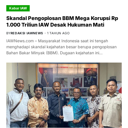
Kabar IAW
Skandal Pengoplosan BBM Mega Korupsi Rp
1.000 Triliun IAW Desak Hukuman Mati
BY
REDAKSI IAWNEWS
1 TAHUN AGO
IAWNews.com – Masyarakat Indonesia saat ini tengah
menghadapi skandal kejahatan besar berupa pengoplosan
Bahan Bakar Minyak (BBM). Dugaan kejahatan ini…