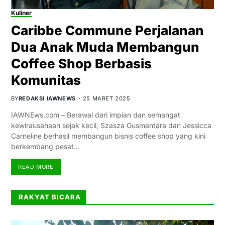
Kuliner
Caribbe Commune Perjalanan
Dua Anak Muda Membangun
Coffee Shop Berbasis
Komunitas
BY
REDAKSI IAWNEWS
25 MARET 2025
IAWNEws.com – Berawal dari impian dan semangat
kewirausahaan sejak kecil, Szasza Gusmantara dan Jessicca
Carneline berhasil membangun bisnis coffee shop yang kini
berkembang pesat…
READ MORE
RAKYAT BICARA