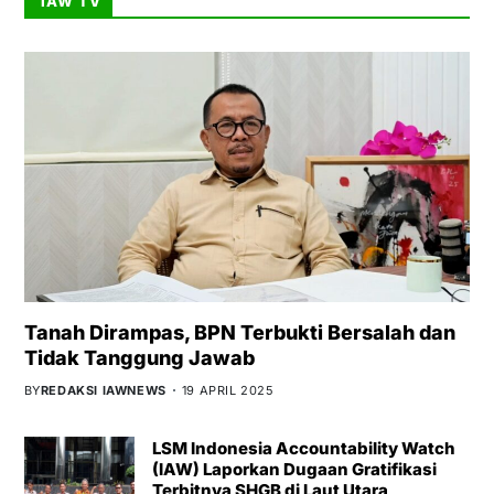
IAW TV
Tanah Dirampas, BPN Terbukti Bersalah dan
Tidak Tanggung Jawab
BY
REDAKSI IAWNEWS
19 APRIL 2025
LSM Indonesia Accountability Watch
(IAW) Laporkan Dugaan Gratifikasi
Terbitnya SHGB di Laut Utara