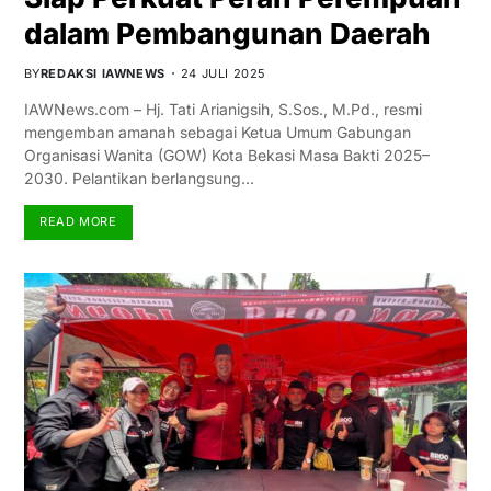
dalam Pembangunan Daerah
BY
REDAKSI IAWNEWS
24 JULI 2025
IAWNews.com – Hj. Tati Arianigsih, S.Sos., M.Pd., resmi
mengemban amanah sebagai Ketua Umum Gabungan
Organisasi Wanita (GOW) Kota Bekasi Masa Bakti 2025–
2030. Pelantikan berlangsung…
READ MORE