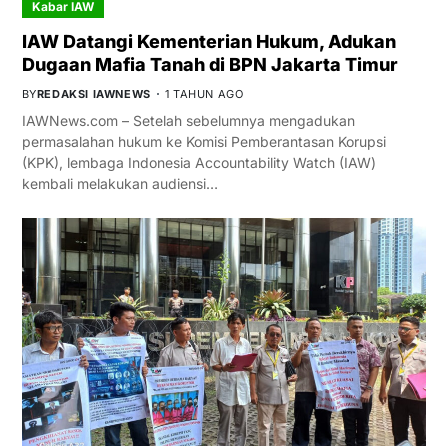
Kabar IAW
IAW Datangi Kementerian Hukum, Adukan
Dugaan Mafia Tanah di BPN Jakarta Timur
BY
REDAKSI IAWNEWS
1 TAHUN AGO
IAWNews.com – Setelah sebelumnya mengadukan
permasalahan hukum ke Komisi Pemberantasan Korupsi
(KPK), lembaga Indonesia Accountability Watch (IAW)
kembali melakukan audiensi…