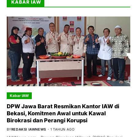
KABAR IAW
Kabar IAW
DPW Jawa Barat Resmikan Kantor IAW di
Bekasi, Komitmen Awal untuk Kawal
Birokrasi dan Perangi Korupsi
BY
REDAKSI IAWNEWS
1 TAHUN AGO