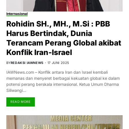
Internasional
Rohidin SH., MH., M.Si : PBB
Harus Bertindak, Dunia
Terancam Perang Global akibat
Konflik Iran-Israel
BY
REDAKSI IAWNEWS
17 JUNI 2025
IAWNews.com – Konflik antara Iran dan Israel kembali
memanas dan menyeret berbagai kekuatan global ke dalam
potensi perang berskala internasional. Ketua Umum Dharma
Siliwangi…
READ MORE