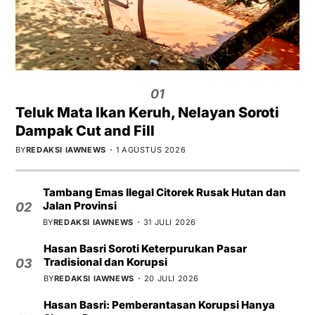
01
Teluk Mata Ikan Keruh, Nelayan Soroti
Dampak Cut and Fill
BY
REDAKSI IAWNEWS
1 AGUSTUS 2026
Tambang Emas Ilegal Citorek Rusak Hutan dan
Jalan Provinsi
02
BY
REDAKSI IAWNEWS
31 JULI 2026
Hasan Basri Soroti Keterpurukan Pasar
Tradisional dan Korupsi
03
BY
REDAKSI IAWNEWS
20 JULI 2026
Hasan Basri: Pemberantasan Korupsi Hanya