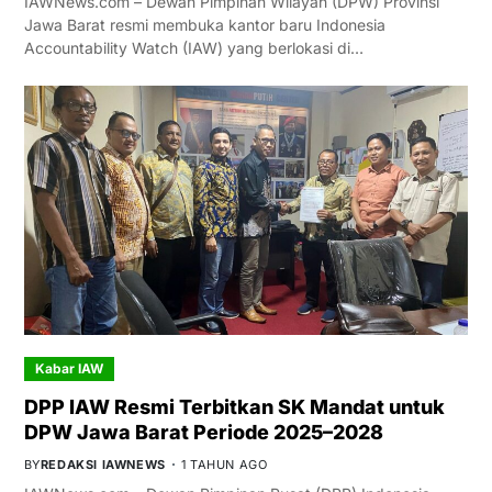
IAWNews.com – Dewan Pimpinan Wilayah (DPW) Provinsi
Jawa Barat resmi membuka kantor baru Indonesia
Accountability Watch (IAW) yang berlokasi di…
Kabar IAW
DPP IAW Resmi Terbitkan SK Mandat untuk
DPW Jawa Barat Periode 2025–2028
BY
REDAKSI IAWNEWS
1 TAHUN AGO