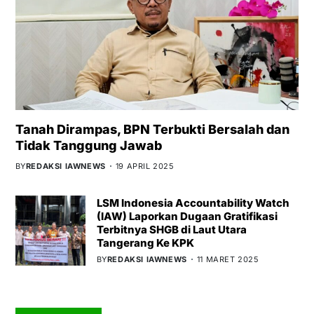
Tanah Dirampas, BPN Terbukti Bersalah dan
Tidak Tanggung Jawab
BY
REDAKSI IAWNEWS
19 APRIL 2025
LSM Indonesia Accountability Watch
(IAW) Laporkan Dugaan Gratifikasi
Terbitnya SHGB di Laut Utara
Tangerang Ke KPK
BY
REDAKSI IAWNEWS
11 MARET 2025