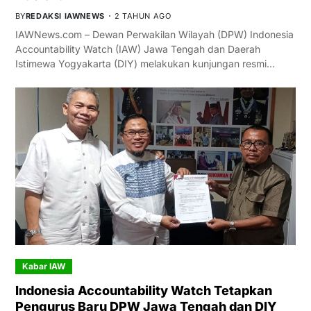
BY
REDAKSI IAWNEWS
2 TAHUN AGO
IAWNews.com – Dewan Perwakilan Wilayah (DPW) Indonesia
Accountability Watch (IAW) Jawa Tengah dan Daerah
Istimewa Yogyakarta (DIY) melakukan kunjungan resmi…
Kabar IAW
Indonesia Accountability Watch Tetapkan
Pengurus Baru DPW Jawa Tengah dan DIY