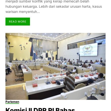
menjadi sumber konflik yang kerap memecah belah
hubungan keluarga. Lebih dari sekadar urusan harta, kasus
warisan menyentuh…
READ MORE
Parlemen
Komisi II DPR RI Bahas