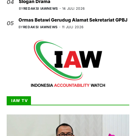
Slogan Drama
04
BY
REDAKSI IAWNEWS
14 JULI 2026
Ormas Betawi Gerudug Alamat Sekretariat GPBJ
05
BY
REDAKSI IAWNEWS
11 JULI 2026
IAW TV