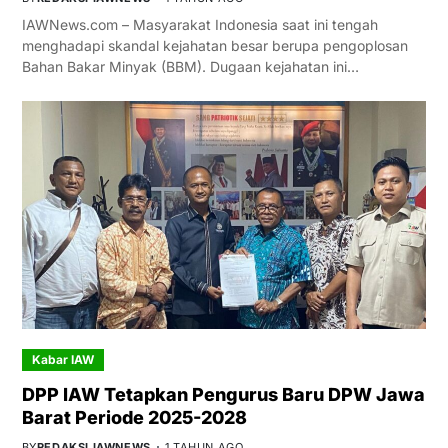
IAWNews.com – Masyarakat Indonesia saat ini tengah
menghadapi skandal kejahatan besar berupa pengoplosan
Bahan Bakar Minyak (BBM). Dugaan kejahatan ini…
Kabar IAW
DPP IAW Tetapkan Pengurus Baru DPW Jawa
Barat Periode 2025-2028
BY
REDAKSI IAWNEWS
1 TAHUN AGO