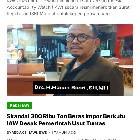
IAWNews.com – Dewan Pimpinan Pusat (DPP) Indonesia
Accountability Watch (IAW) secara resmi menerbitkan Surat
Keputusan (SK) Mandat untuk kepengurusan baru…
Kabar IAW
Skandal 300 Ribu Ton Beras Impor Berkutu
IAW Desak Pemerintah Usut Tuntas
BY
REDAKSI IAWNEWS
1 TAHUN AGO