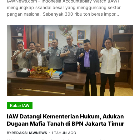
IAWNews.com – Indonesia Accountability Watch (IAW)
mengungkap skandal besar yang mengguncang sektor
pangan nasional. Sebanyak 300 ribu ton beras impor…
Kabar IAW
IAW Datangi Kementerian Hukum, Adukan
Dugaan Mafia Tanah di BPN Jakarta Timur
BY
REDAKSI IAWNEWS
1 TAHUN AGO