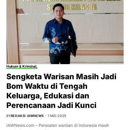
Hukum & Kriminal,
Sengketa Warisan Masih Jadi
Bom Waktu di Tengah
Keluarga, Edukasi dan
Perencanaan Jadi Kunci
BY
REDAKSI IAWNEWS
1 MEI 2025
IAWNews.com – Persoalan warisan di Indonesia masih