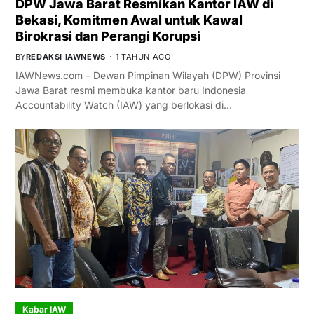
DPW Jawa Barat Resmikan Kantor IAW di
Bekasi, Komitmen Awal untuk Kawal
Birokrasi dan Perangi Korupsi
BY
REDAKSI IAWNEWS
1 TAHUN AGO
IAWNews.com – Dewan Pimpinan Wilayah (DPW) Provinsi
Jawa Barat resmi membuka kantor baru Indonesia
Accountability Watch (IAW) yang berlokasi di…
Kabar IAW