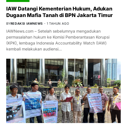
IAW Datangi Kementerian Hukum, Adukan
Dugaan Mafia Tanah di BPN Jakarta Timur
BY
REDAKSI IAWNEWS
1 TAHUN AGO
IAWNews.com – Setelah sebelumnya mengadukan
permasalahan hukum ke Komisi Pemberantasan Korupsi
(KPK), lembaga Indonesia Accountability Watch (IAW)
kembali melakukan audiensi…