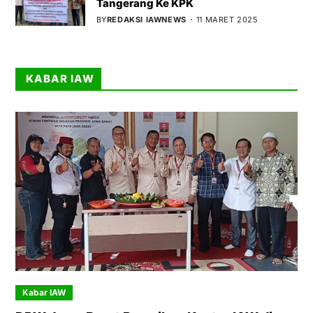
Tangerang Ke KPK
BY
REDAKSI IAWNEWS
11 MARET 2025
KABAR IAW
Kabar IAW