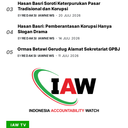
Hasan Basri Soroti Keterpurukan Pasar
Tradisional dan Korupsi
03
BY
REDAKSI IAWNEWS
20 JULI 2026
Hasan Basri: Pemberantasan Korupsi Hanya
Slogan Drama
04
BY
REDAKSI IAWNEWS
14 JULI 2026
Ormas Betawi Gerudug Alamat Sekretariat GPBJ
05
BY
REDAKSI IAWNEWS
11 JULI 2026
IAW TV