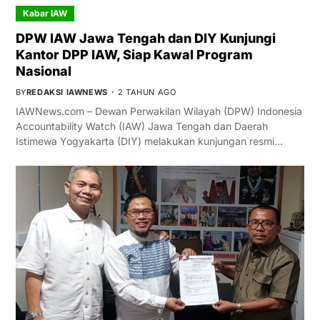
Kabar IAW
DPW IAW Jawa Tengah dan DIY Kunjungi
Kantor DPP IAW, Siap Kawal Program
Nasional
BY
REDAKSI IAWNEWS
2 TAHUN AGO
IAWNews.com – Dewan Perwakilan Wilayah (DPW) Indonesia
Accountability Watch (IAW) Jawa Tengah dan Daerah
Istimewa Yogyakarta (DIY) melakukan kunjungan resmi…