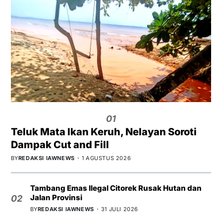
01
Teluk Mata Ikan Keruh, Nelayan Soroti
Dampak Cut and Fill
BY
REDAKSI IAWNEWS
1 AGUSTUS 2026
Tambang Emas Ilegal Citorek Rusak Hutan dan
Jalan Provinsi
02
BY
REDAKSI IAWNEWS
31 JULI 2026