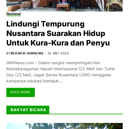
Nasional
Lindungi Tempurung
Nusantara Suarakan Hidup
Untuk Kura-Kura dan Penyu
BY
REDAKSI IAWNEWS
25 MEI 2025
IAWNews.com – Dalam rangka memperingati Hari
Keanekaragaman Hayati Internasional (22 Mei) dan Turtle
Day (23 Mei), Jagat Satwa Nusantara (JSN) menggelar
kampanye edukasi bertajuk…
READ MORE
RAKYAT BICARA