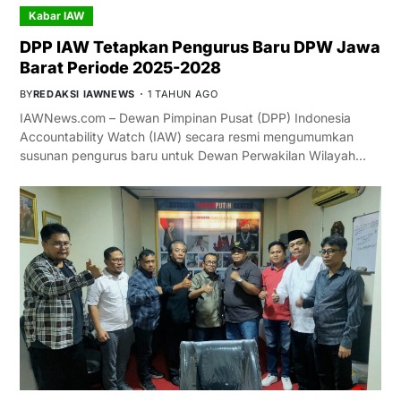
Kabar IAW
DPP IAW Tetapkan Pengurus Baru DPW Jawa
Barat Periode 2025-2028
BY
REDAKSI IAWNEWS
1 TAHUN AGO
IAWNews.com – Dewan Pimpinan Pusat (DPP) Indonesia
Accountability Watch (IAW) secara resmi mengumumkan
susunan pengurus baru untuk Dewan Perwakilan Wilayah…