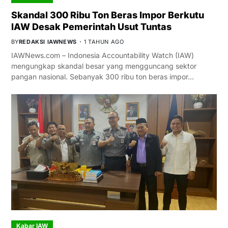
Skandal 300 Ribu Ton Beras Impor Berkutu
IAW Desak Pemerintah Usut Tuntas
BY
REDAKSI IAWNEWS
1 TAHUN AGO
IAWNews.com – Indonesia Accountability Watch (IAW)
mengungkap skandal besar yang mengguncang sektor
pangan nasional. Sebanyak 300 ribu ton beras impor…
Kabar IAW