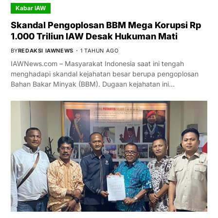
Kabar IAW
Skandal Pengoplosan BBM Mega Korupsi Rp
1.000 Triliun IAW Desak Hukuman Mati
BY
REDAKSI IAWNEWS
1 TAHUN AGO
IAWNews.com – Masyarakat Indonesia saat ini tengah
menghadapi skandal kejahatan besar berupa pengoplosan
Bahan Bakar Minyak (BBM). Dugaan kejahatan ini…