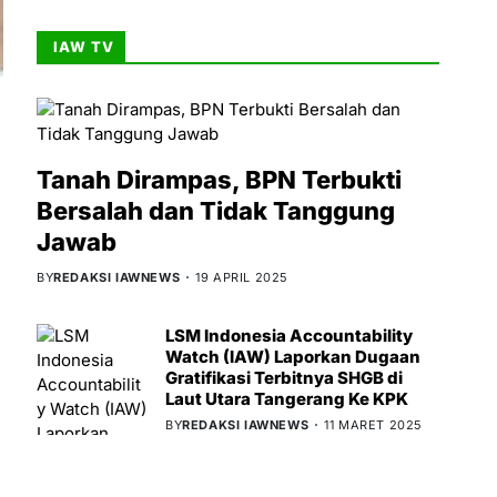
IAW TV
Tanah Dirampas, BPN Terbukti
Bersalah dan Tidak Tanggung
Jawab
BY
REDAKSI IAWNEWS
19 APRIL 2025
LSM Indonesia Accountability
Watch (IAW) Laporkan Dugaan
Gratifikasi Terbitnya SHGB di
Laut Utara Tangerang Ke KPK
BY
REDAKSI IAWNEWS
11 MARET 2025