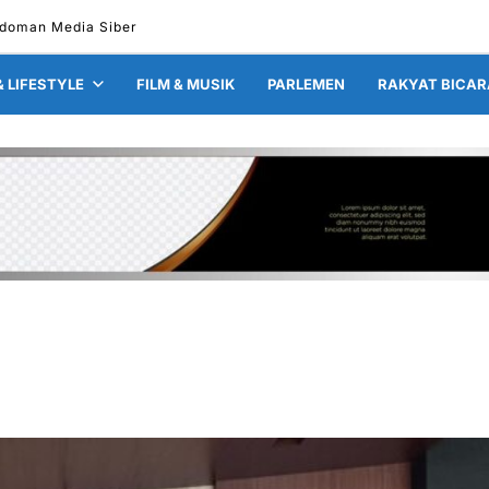
doman Media Siber
& LIFESTYLE
FILM & MUSIK
PARLEMEN
RAKYAT BICAR