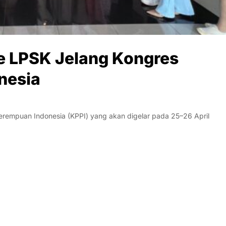
e LPSK Jelang Kongres
nesia
empuan Indonesia (KPPI) yang akan digelar pada 25–26 April