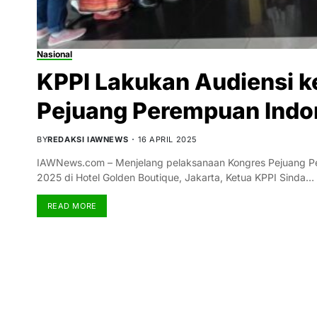
Nasional
KPPI Lakukan Audiensi k
Pejuang Perempuan Indo
BY
REDAKSI IAWNEWS
16 APRIL 2025
IAWNews.com – Menjelang pelaksanaan Kongres Pejuang Per
2025 di Hotel Golden Boutique, Jakarta, Ketua KPPI Sinda…
READ MORE