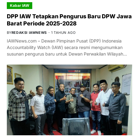
Kabar IAW
DPP IAW Tetapkan Pengurus Baru DPW Jawa
Barat Periode 2025-2028
BY
REDAKSI IAWNEWS
1 TAHUN AGO
IAWNews.com – Dewan Pimpinan Pusat (DPP) Indonesia
Accountability Watch (IAW) secara resmi mengumumkan
susunan pengurus baru untuk Dewan Perwakilan Wilayah…