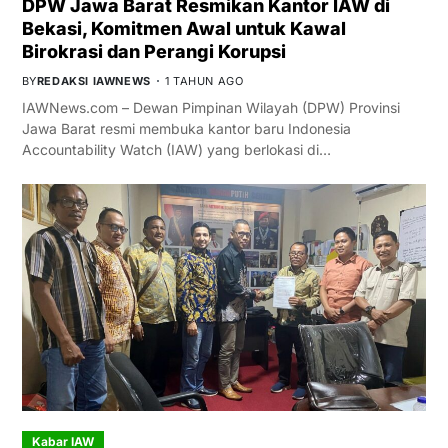
DPW Jawa Barat Resmikan Kantor IAW di
Bekasi, Komitmen Awal untuk Kawal
Birokrasi dan Perangi Korupsi
BY
REDAKSI IAWNEWS
1 TAHUN AGO
IAWNews.com – Dewan Pimpinan Wilayah (DPW) Provinsi
Jawa Barat resmi membuka kantor baru Indonesia
Accountability Watch (IAW) yang berlokasi di…
Kabar IAW