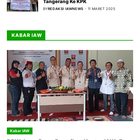
Tangerang Ke KPK
BY
REDAKSI IAWNEWS
11 MARET 2025
KABAR IAW
Kabar IAW