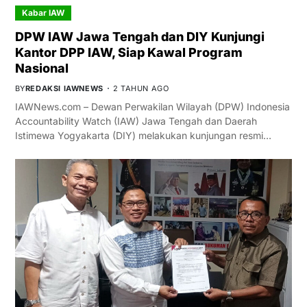
Kabar IAW
DPW IAW Jawa Tengah dan DIY Kunjungi
Kantor DPP IAW, Siap Kawal Program
Nasional
BY
REDAKSI IAWNEWS
2 TAHUN AGO
IAWNews.com – Dewan Perwakilan Wilayah (DPW) Indonesia
Accountability Watch (IAW) Jawa Tengah dan Daerah
Istimewa Yogyakarta (DIY) melakukan kunjungan resmi…