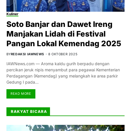
Kuliner
Soto Banjar dan Dawet Ireng
Manjakan Lidah di Festival
Pangan Lokal Kemendag 2025
BY
REDAKSI IAWNEWS
8 OKTOBER 2025
IAWNews.com — Aroma kaldu gurih berpadu dengan
percikan jeruk nipis menyambut para pegawai Kementerian
Perdagangan (Kemendag) yang melangkah ke area parkir
Gedung I pada…
READ MORE
RAKYAT BICARA