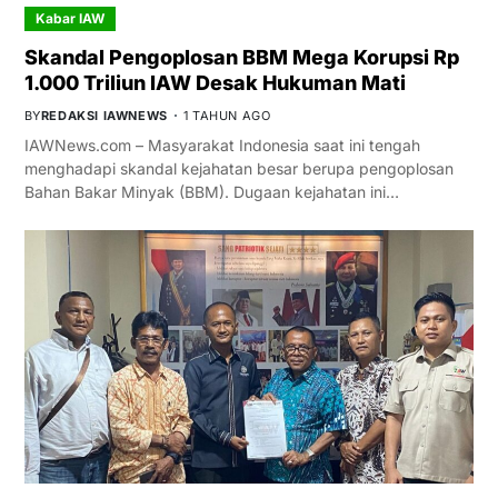
Kabar IAW
Skandal Pengoplosan BBM Mega Korupsi Rp
1.000 Triliun IAW Desak Hukuman Mati
BY
REDAKSI IAWNEWS
1 TAHUN AGO
IAWNews.com – Masyarakat Indonesia saat ini tengah
menghadapi skandal kejahatan besar berupa pengoplosan
Bahan Bakar Minyak (BBM). Dugaan kejahatan ini…