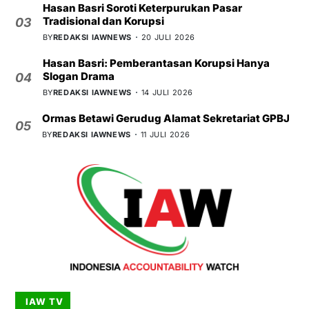
Hasan Basri Soroti Keterpurukan Pasar
Tradisional dan Korupsi
03
BY
REDAKSI IAWNEWS
20 JULI 2026
Hasan Basri: Pemberantasan Korupsi Hanya
Slogan Drama
04
BY
REDAKSI IAWNEWS
14 JULI 2026
Ormas Betawi Gerudug Alamat Sekretariat GPBJ
05
BY
REDAKSI IAWNEWS
11 JULI 2026
IAW TV