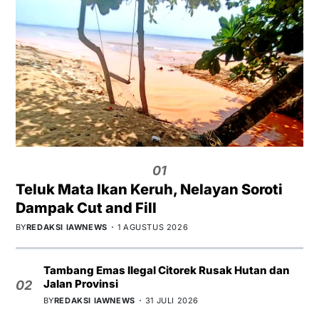
01
Teluk Mata Ikan Keruh, Nelayan Soroti
Dampak Cut and Fill
BY
REDAKSI IAWNEWS
1 AGUSTUS 2026
Tambang Emas Ilegal Citorek Rusak Hutan dan
Jalan Provinsi
02
BY
REDAKSI IAWNEWS
31 JULI 2026