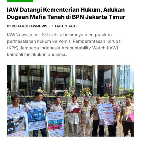
IAW Datangi Kementerian Hukum, Adukan
Dugaan Mafia Tanah di BPN Jakarta Timur
BY
REDAKSI IAWNEWS
1 TAHUN AGO
IAWNews.com – Setelah sebelumnya mengadukan
permasalahan hukum ke Komisi Pemberantasan Korupsi
(KPK), lembaga Indonesia Accountability Watch (IAW)
kembali melakukan audiensi…