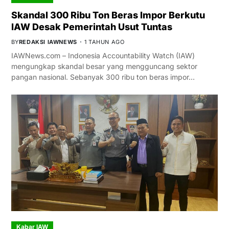
Skandal 300 Ribu Ton Beras Impor Berkutu
IAW Desak Pemerintah Usut Tuntas
BY
REDAKSI IAWNEWS
1 TAHUN AGO
IAWNews.com – Indonesia Accountability Watch (IAW)
mengungkap skandal besar yang mengguncang sektor
pangan nasional. Sebanyak 300 ribu ton beras impor…
Kabar IAW