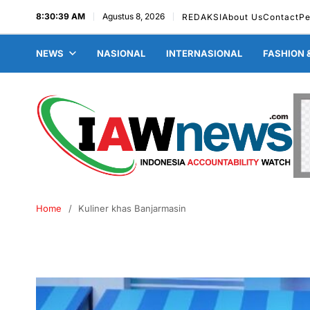
8:30:40 AM
Agustus 8, 2026
REDAKSI
About Us
Contact
Pe
NEWS
NASIONAL
INTERNASIONAL
FASHION 
Home
Kuliner khas Banjarmasin