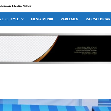
doman Media Siber
& LIFESTYLE
FILM & MUSIK
PARLEMEN
RAKYAT BICAR