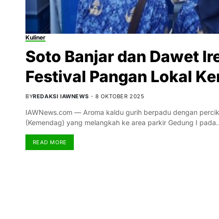
Kuliner
Soto Banjar dan Dawet Ir
Festival Pangan Lokal 
BY
REDAKSI IAWNEWS
8 OKTOBER 2025
IAWNews.com — Aroma kaldu gurih berpadu dengan percik
(Kemendag) yang melangkah ke area parkir Gedung I pada
READ MORE