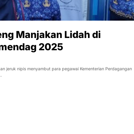
eng Manjakan Lidah di
Kemendag 2025
an jeruk nipis menyambut para pegawai Kementerian Perdagangan
…