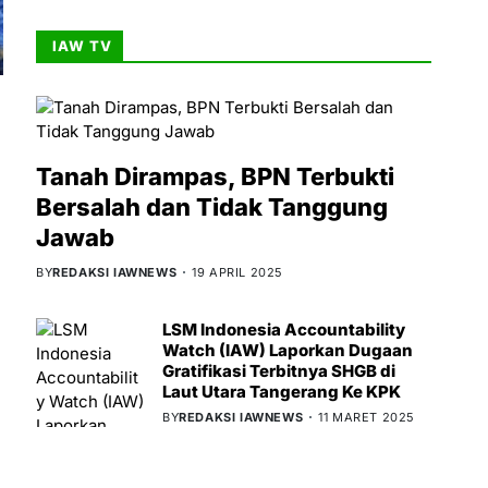
IAW TV
Tanah Dirampas, BPN Terbukti
Bersalah dan Tidak Tanggung
Jawab
BY
REDAKSI IAWNEWS
19 APRIL 2025
LSM Indonesia Accountability
Watch (IAW) Laporkan Dugaan
Gratifikasi Terbitnya SHGB di
Laut Utara Tangerang Ke KPK
BY
REDAKSI IAWNEWS
11 MARET 2025