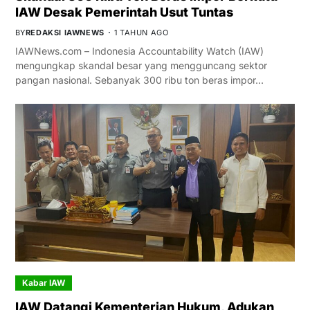
IAW Desak Pemerintah Usut Tuntas
BY
REDAKSI IAWNEWS
1 TAHUN AGO
IAWNews.com – Indonesia Accountability Watch (IAW)
mengungkap skandal besar yang mengguncang sektor
pangan nasional. Sebanyak 300 ribu ton beras impor…
Kabar IAW
IAW Datangi Kementerian Hukum, Adukan