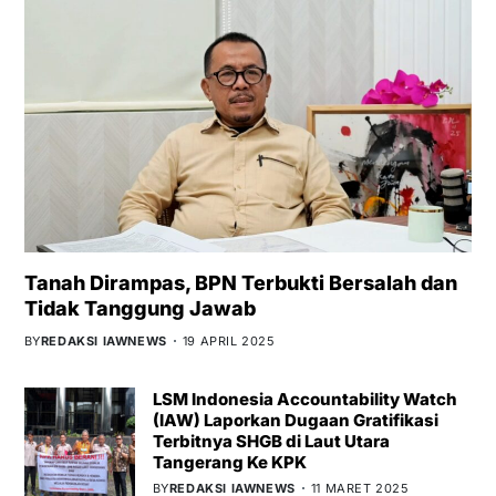
Tanah Dirampas, BPN Terbukti Bersalah dan
Tidak Tanggung Jawab
BY
REDAKSI IAWNEWS
19 APRIL 2025
LSM Indonesia Accountability Watch
(IAW) Laporkan Dugaan Gratifikasi
Terbitnya SHGB di Laut Utara
Tangerang Ke KPK
BY
REDAKSI IAWNEWS
11 MARET 2025