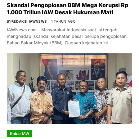
Skandal Pengoplosan BBM Mega Korupsi Rp
1.000 Triliun IAW Desak Hukuman Mati
BY
REDAKSI IAWNEWS
1 TAHUN AGO
IAWNews.com – Masyarakat Indonesia saat ini tengah
menghadapi skandal kejahatan besar berupa pengoplosan
Bahan Bakar Minyak (BBM). Dugaan kejahatan ini…
Kabar IAW