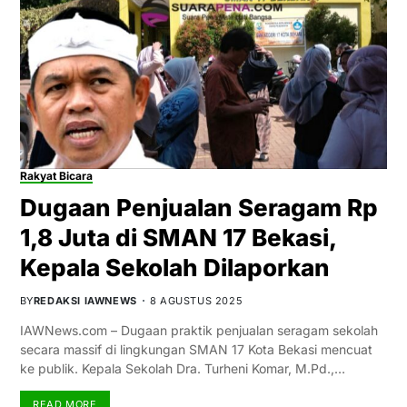
Rakyat Bicara
Dugaan Penjualan Seragam Rp
1,8 Juta di SMAN 17 Bekasi,
Kepala Sekolah Dilaporkan
BY
REDAKSI IAWNEWS
8 AGUSTUS 2025
IAWNews.com – Dugaan praktik penjualan seragam sekolah
secara massif di lingkungan SMAN 17 Kota Bekasi mencuat
ke publik. Kepala Sekolah Dra. Turheni Komar, M.Pd.,…
READ MORE