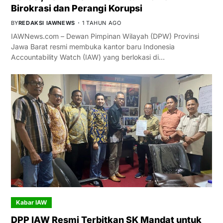
Birokrasi dan Perangi Korupsi
BY
REDAKSI IAWNEWS
1 TAHUN AGO
IAWNews.com – Dewan Pimpinan Wilayah (DPW) Provinsi
Jawa Barat resmi membuka kantor baru Indonesia
Accountability Watch (IAW) yang berlokasi di…
Kabar IAW
DPP IAW Resmi Terbitkan SK Mandat untuk