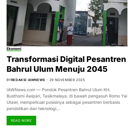
Ekonomi
Transformasi Digital Pesantren
Bahrul Ulum Menuju 2045
BY
REDAKSI IAWNEWS
29 NOVEMBER 2025
IAWNews.com — Pondok Pesantren Bahrul Ulum KH.
Busthomi Awipari, Tasikmalaya, di bawah pengasuh Romo Yai
Utawi, memperkuat posisinya sebagai pesantren berbasis
pendidikan dan teknologi…
READ MORE