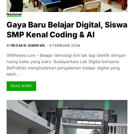
Nasional
Gaya Baru Belajar Digital, Siswa
SMP Kenal Coding & AI
BY
REDAKSI IAWNEWS
9 FEBRUARI 2026
IAWNews.com – Belajar teknologi kini tak lagi identik dengan
ruang kelas yang kaku. Budayantara Lab Digital bersama
BeProKids menghadirkan pengalaman belajar digital yang
lebih…
READ MORE