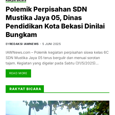
Rakyat Bicara
Polemik Perpisahan SDN
Mustika Jaya 05, Dinas
Pendidikan Kota Bekasi Dinilai
Bungkam
BY
REDAKSI IAWNEWS
5 JUNI 2025
IAWNews.com – Polemik kegiatan perpisahan siswa kelas 6C
SDN Mustika Jaya 05 terus bergulir dan menuai sorotan
tajam. Kegiatan yang digelar pada Sabtu (31/5/2025)…
READ MORE
RAKYAT BICARA