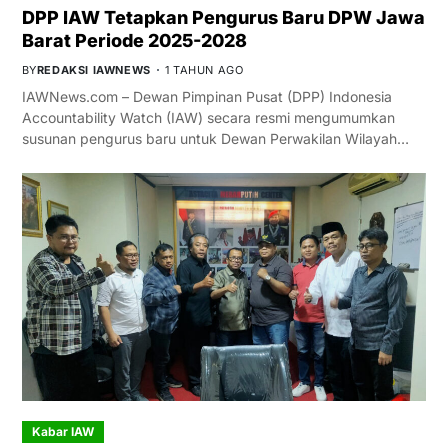
DPP IAW Tetapkan Pengurus Baru DPW Jawa
Barat Periode 2025-2028
BY
REDAKSI IAWNEWS
1 TAHUN AGO
IAWNews.com – Dewan Pimpinan Pusat (DPP) Indonesia
Accountability Watch (IAW) secara resmi mengumumkan
susunan pengurus baru untuk Dewan Perwakilan Wilayah…
Kabar IAW