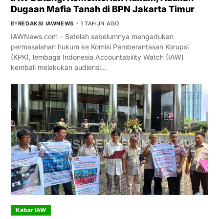
Dugaan Mafia Tanah di BPN Jakarta Timur
BY
REDAKSI IAWNEWS
1 TAHUN AGO
IAWNews.com – Setelah sebelumnya mengadukan
permasalahan hukum ke Komisi Pemberantasan Korupsi
(KPK), lembaga Indonesia Accountability Watch (IAW)
kembali melakukan audiensi…
Kabar IAW