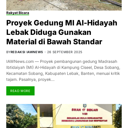
Rakyat Bicara
Proyek Gedung MI Al-Hidayah
Lebak Diduga Gunakan
Material di Bawah Standar
BY
REDAKSI IAWNEWS
26 SEPTEMBER 2025
IAWNews.com — Proyek pembangunan gedung Madrasah
Ibtidaiyah (MI) Al-Hidayah di Kampung Ciseel, Desa Sobang,
Kecamatan Sobang, Kabupaten Lebak, Banten, menuai kritik
tajam. Pasalnya, proyek…
READ MORE