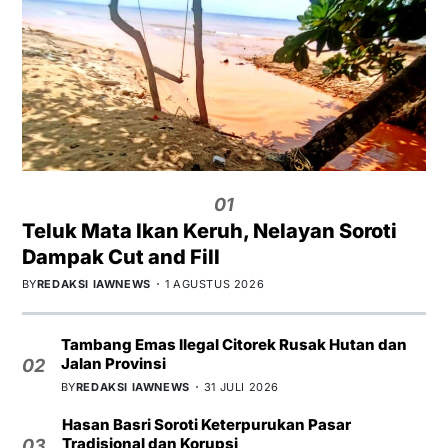
01
Teluk Mata Ikan Keruh, Nelayan Soroti
Dampak Cut and Fill
BY
REDAKSI IAWNEWS
1 AGUSTUS 2026
Tambang Emas Ilegal Citorek Rusak Hutan dan
Jalan Provinsi
02
BY
REDAKSI IAWNEWS
31 JULI 2026
Hasan Basri Soroti Keterpurukan Pasar
Tradisional dan Korupsi
03