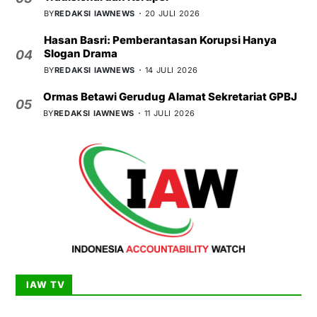
BY
REDAKSI IAWNEWS
20 JULI 2026
Hasan Basri: Pemberantasan Korupsi Hanya
Slogan Drama
04
BY
REDAKSI IAWNEWS
14 JULI 2026
Ormas Betawi Gerudug Alamat Sekretariat GPBJ
05
BY
REDAKSI IAWNEWS
11 JULI 2026
IAW TV