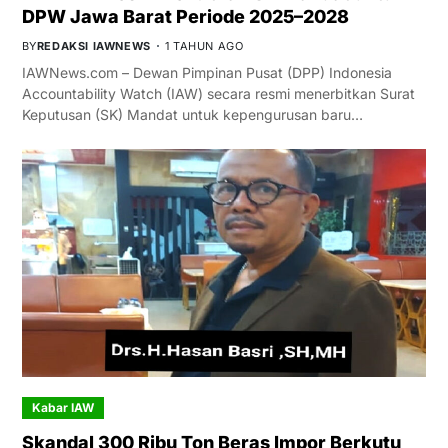
DPW Jawa Barat Periode 2025–2028
BY
REDAKSI IAWNEWS
1 TAHUN AGO
IAWNews.com – Dewan Pimpinan Pusat (DPP) Indonesia
Accountability Watch (IAW) secara resmi menerbitkan Surat
Keputusan (SK) Mandat untuk kepengurusan baru…
Kabar IAW
Skandal 300 Ribu Ton Beras Impor Berkutu