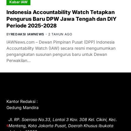
Kabar IAW
Indonesia Accountability Watch Tetapkan
Pengurus Baru DPW Jawa Tengah dan DIY
Periode 2025-2028
BY
REDAKSI IAWNEWS
2 TAHUN AGO
IAWNews.com – Dewan Pimpinan Pusat (DPP) Indonesia
Accountability Watch (IAW) secara resmi mengumumkan
pengangkatan susunan pengurus baru untuk Dewan
Perwakilan…
GET IN TOUCH
Kantor Redaksi :
Gedung Mandira
Jl. RP. Soeroso No.33, Lantai 3 Kav. 308 Kel. Cikini, Kec.
Menteng, Kota Jakarta Pusat, Daerah Khusus Ibukota