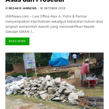
BY
REDAKSI IAWNEWS
16 OKTOBER 2025
IAWNews.com – Law Office Alex A. Putra & Partner
menyampaikan keprihatinan sekaligus keberatan hukum atas
langkah pemerintah daerah yang menonaktifkan Kepala
Sekolah SMAN 1…
READ MORE