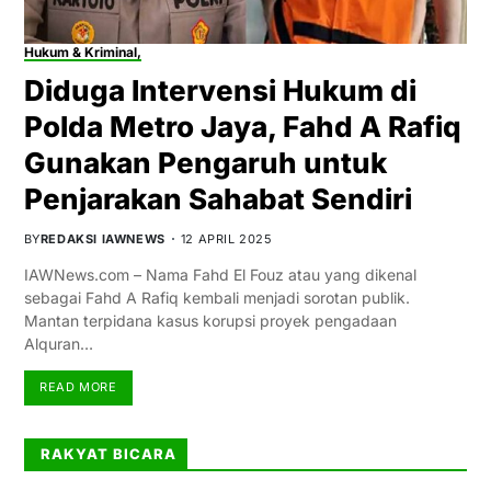
Hukum & Kriminal,
Diduga Intervensi Hukum di
Polda Metro Jaya, Fahd A Rafiq
Gunakan Pengaruh untuk
Penjarakan Sahabat Sendiri
BY
REDAKSI IAWNEWS
12 APRIL 2025
IAWNews.com – Nama Fahd El Fouz atau yang dikenal
sebagai Fahd A Rafiq kembali menjadi sorotan publik.
Mantan terpidana kasus korupsi proyek pengadaan
Alquran…
READ MORE
RAKYAT BICARA