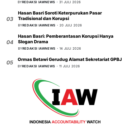
BY
REDAKSI IAWNEWS
31 JULI 2026
Hasan Basri Soroti Keterpurukan Pasar
Tradisional dan Korupsi
03
BY
REDAKSI IAWNEWS
20 JULI 2026
Hasan Basri: Pemberantasan Korupsi Hanya
Slogan Drama
04
BY
REDAKSI IAWNEWS
14 JULI 2026
Ormas Betawi Gerudug Alamat Sekretariat GPBJ
05
BY
REDAKSI IAWNEWS
11 JULI 2026