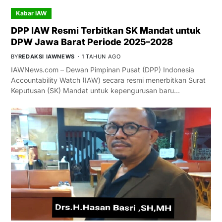
Kabar IAW
DPP IAW Resmi Terbitkan SK Mandat untuk
DPW Jawa Barat Periode 2025–2028
BY
REDAKSI IAWNEWS
1 TAHUN AGO
IAWNews.com – Dewan Pimpinan Pusat (DPP) Indonesia
Accountability Watch (IAW) secara resmi menerbitkan Surat
Keputusan (SK) Mandat untuk kepengurusan baru…