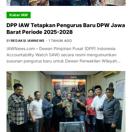
Kabar IAW
DPP IAW Tetapkan Pengurus Baru DPW Jawa
Barat Periode 2025-2028
BY
REDAKSI IAWNEWS
1 TAHUN AGO
IAWNews.com – Dewan Pimpinan Pusat (DPP) Indonesia
Accountability Watch (IAW) secara resmi mengumumkan
susunan pengurus baru untuk Dewan Perwakilan Wilayah…