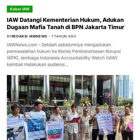
Kabar IAW
IAW Datangi Kementerian Hukum, Adukan
Dugaan Mafia Tanah di BPN Jakarta Timur
BY
REDAKSI IAWNEWS
1 TAHUN AGO
IAWNews.com – Setelah sebelumnya mengadukan
permasalahan hukum ke Komisi Pemberantasan Korupsi
(KPK), lembaga Indonesia Accountability Watch (IAW)
kembali melakukan audiensi…