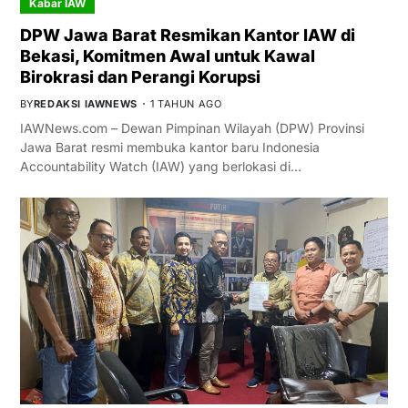
Kabar IAW
DPW Jawa Barat Resmikan Kantor IAW di
Bekasi, Komitmen Awal untuk Kawal
Birokrasi dan Perangi Korupsi
BY
REDAKSI IAWNEWS
1 TAHUN AGO
IAWNews.com – Dewan Pimpinan Wilayah (DPW) Provinsi
Jawa Barat resmi membuka kantor baru Indonesia
Accountability Watch (IAW) yang berlokasi di…