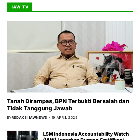
IAW TV
Tanah Dirampas, BPN Terbukti Bersalah dan
Tidak Tanggung Jawab
BY
REDAKSI IAWNEWS
19 APRIL 2025
LSM Indonesia Accountability Watch
(IAW) Laporkan Dugaan Gratifikasi