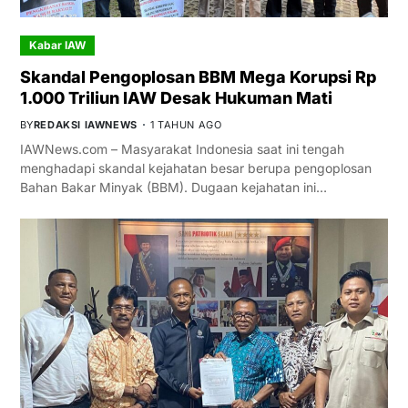
Kabar IAW
Skandal Pengoplosan BBM Mega Korupsi Rp
1.000 Triliun IAW Desak Hukuman Mati
BY
REDAKSI IAWNEWS
1 TAHUN AGO
IAWNews.com – Masyarakat Indonesia saat ini tengah
menghadapi skandal kejahatan besar berupa pengoplosan
Bahan Bakar Minyak (BBM). Dugaan kejahatan ini…