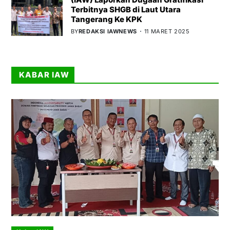
Terbitnya SHGB di Laut Utara
Tangerang Ke KPK
BY
REDAKSI IAWNEWS
11 MARET 2025
KABAR IAW