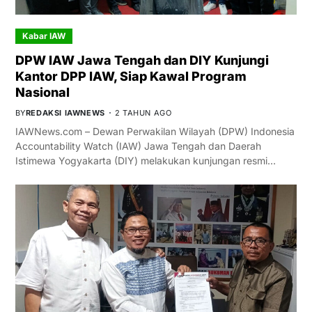
Kabar IAW
DPW IAW Jawa Tengah dan DIY Kunjungi
Kantor DPP IAW, Siap Kawal Program
Nasional
BY
REDAKSI IAWNEWS
2 TAHUN AGO
IAWNews.com – Dewan Perwakilan Wilayah (DPW) Indonesia
Accountability Watch (IAW) Jawa Tengah dan Daerah
Istimewa Yogyakarta (DIY) melakukan kunjungan resmi…